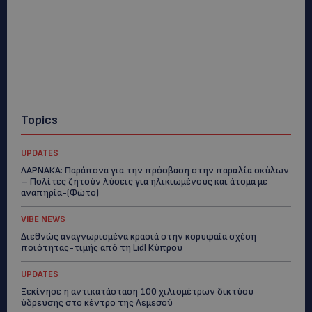
Topics
UPDATES
ΛΑΡΝΑΚΑ: Παράπονα για την πρόσβαση στην παραλία σκύλων
– Πολίτες ζητούν λύσεις για ηλικιωμένους και άτομα με
αναπηρία-(Φώτο)
VIBE NEWS
Διεθνώς αναγνωρισμένα κρασιά στην κορυφαία σχέση
ποιότητας-τιμής από τη Lidl Κύπρου
UPDATES
Ξεκίνησε η αντικατάσταση 100 χιλιομέτρων δικτύου
ύδρευσης στο κέντρο της Λεμεσού