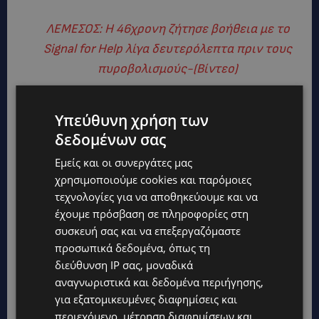
ΛΕΜΕΣΟΣ: Η 46χρονη ζήτησε βοήθεια με το
Signal for Help λίγα δευτερόλεπτα πριν τους
πυροβολισμούς-(Βίντεο)
Υπεύθυνη χρήση των
δεδομένων σας
Εμείς και οι συνεργάτες μας
χρησιμοποιούμε cookies και παρόμοιες
τεχνολογίες για να αποθηκεύουμε και να
έχουμε πρόσβαση σε πληροφορίες στη
συσκευή σας και να επεξεργαζόμαστε
προσωπικά δεδομένα, όπως τη
διεύθυνση IP σας, μοναδικά
αναγνωριστικά και δεδομένα περιήγησης,
για εξατομικευμένες διαφημίσεις και
TAGS
@LARNAKA
CYPRUS
TOP
TOP NICOSIA
ΕΠΙΚΑΙΡΌΤΗΤΑ
περιεχόμενο, μέτρηση διαφημίσεων και