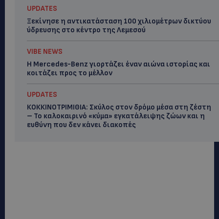
UPDATES
Ξεκίνησε η αντικατάσταση 100 χιλιομέτρων δικτύου
ύδρευσης στο κέντρο της Λεμεσού
VIBE NEWS
Η Mercedes-Benz γιορτάζει έναν αιώνα ιστορίας και
κοιτάζει προς το μέλλον
UPDATES
ΚΟΚΚΙΝΟΤΡΙΜΙΘΙΑ: Σκύλος στον δρόμο μέσα στη ζέστη
– Το καλοκαιρινό «κύμα» εγκατάλειψης ζώων και η
ευθύνη που δεν κάνει διακοπές