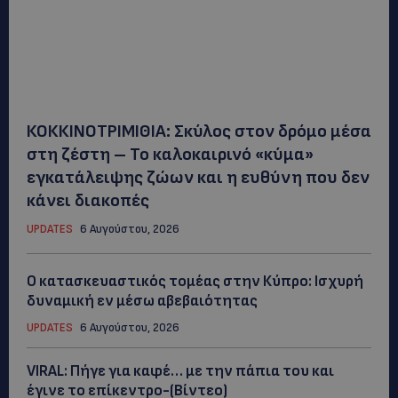
ΚΟΚΚΙΝΟΤΡΙΜΙΘΙΑ: Σκύλος στον δρόμο μέσα
στη ζέστη – Το καλοκαιρινό «κύμα»
εγκατάλειψης ζώων και η ευθύνη που δεν
κάνει διακοπές
UPDATES
6 Αυγούστου, 2026
Ο κατασκευαστικός τομέας στην Κύπρο: Ισχυρή
δυναμική εν μέσω αβεβαιότητας
UPDATES
6 Αυγούστου, 2026
VIRAL: Πήγε για καφέ… με την πάπια του και
έγινε το επίκεντρο-(Βίντεο)