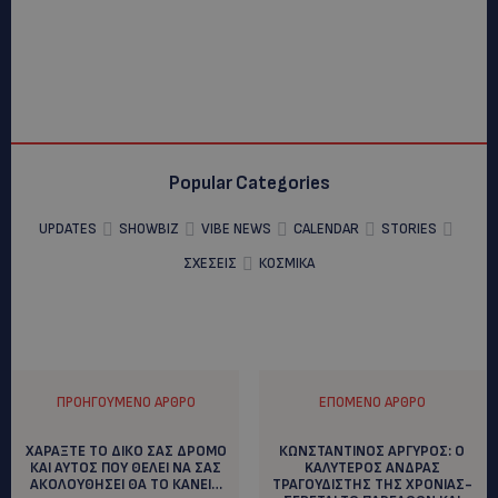
Popular Categories
UPDATES
SHOWBIZ
VIBE NEWS
CALENDAR
STORIES
ΣΧΕΣΕΙΣ
ΚΟΣΜΙΚΑ
ΠΡΟΗΓΟΎΜΕΝΟ ΆΡΘΡΟ
ΕΠΌΜΕΝΟ ΆΡΘΡΟ
ΧΑΡΑΞΤΕ ΤΟ ΔΙΚΟ ΣΑΣ ΔΡΟΜΟ
ΚΩΝΣΤΑΝΤΙΝΟΣ ΑΡΓΥΡΟΣ: Ο
ΚΑΙ ΑΥΤΟΣ ΠΟΥ ΘΕΛΕΙ ΝΑ ΣΑΣ
KAΛΥΤΕΡΟΣ ΑΝΔΡΑΣ
ΑΚΟΛΟΥΘΗΣΕΙ ΘΑ ΤΟ ΚΑΝΕΙ…
ΤΡΑΓΟΥΔΙΣΤΗΣ ΤΗΣ ΧΡΟΝΙΑΣ-