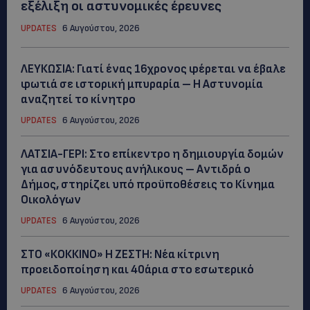
εξέλιξη οι αστυνομικές έρευνες
UPDATES
6 Αυγούστου, 2026
ΛΕΥΚΩΣΙΑ: Γιατί ένας 16χρονος φέρεται να έβαλε
φωτιά σε ιστορική μπυραρία – Η Αστυνομία
αναζητεί το κίνητρο
UPDATES
6 Αυγούστου, 2026
ΛΑΤΣΙΑ-ΓΕΡΙ: Στο επίκεντρο η δημιουργία δομών
για ασυνόδευτους ανήλικους – Αντιδρά ο
Δήμος, στηρίζει υπό προϋποθέσεις το Κίνημα
Οικολόγων
UPDATES
6 Αυγούστου, 2026
ΣΤΟ «ΚΟΚΚΙΝΟ» Η ΖΕΣΤΗ: Νέα κίτρινη
προειδοποίηση και 40άρια στο εσωτερικό
UPDATES
6 Αυγούστου, 2026