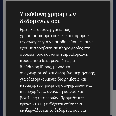
Υπεύθυνη χρήση των
δεδομένων σας
Εμείς και οι συνεργάτες μας
χρησιμοποιούμε cookies και παρόμοιες
τεχνολογίες για να αποθηκεύουμε και να
έχουμε πρόσβαση σε πληροφορίες στη
συσκευή σας και να επεξεργαζόμαστε
προσωπικά δεδομένα, όπως τη
διεύθυνση IP σας, μοναδικά
αναγνωριστικά και δεδομένα περιήγησης,
για εξατομικευμένες διαφημίσεις και
περιεχόμενο, μέτρηση διαφημίσεων και
περιεχομένου, ανάλυση κοινού και
βελτίωση υπηρεσιών.
Προμηθευτές
Hot this week
τρίτων (1913)
ενδέχεται επίσης να
STORIES
επεξεργάζονται τα δεδομένα σας για
ΓΕΝΕΘΛΙΟΣ ΗΜΕΡΑ: Η ηλικία είναι μόνο ένας αριθμός –