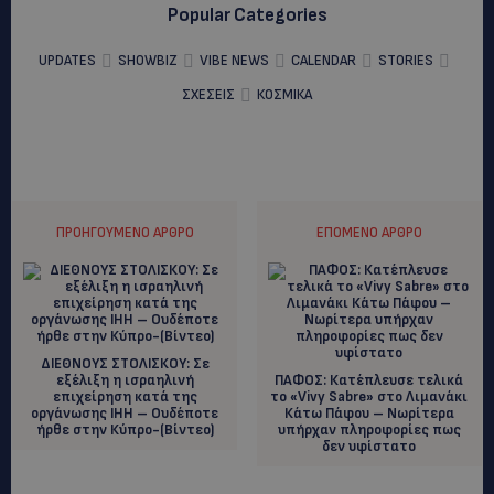
Popular Categories
UPDATES
SHOWBIZ
VIBE NEWS
CALENDAR
STORIES
ΣΧΕΣΕΙΣ
ΚΟΣΜΙΚΑ
ΠΡΟΗΓΟΎΜΕΝΟ ΆΡΘΡΟ
ΕΠΌΜΕΝΟ ΆΡΘΡΟ
ΔΙΕΘΝΟΥΣ ΣΤΟΛΙΣΚΟΥ: Σε
εξέλιξη η ισραηλινή
ΠΑΦΟΣ: Κατέπλευσε τελικά
επιχείρηση κατά της
το «Vivy Sabre» στο Λιμανάκι
οργάνωσης IHH – Ουδέποτε
Κάτω Πάφου – Νωρίτερα
ήρθε στην Κύπρο-(Βίντεο)
υπήρχαν πληροφορίες πως
δεν υφίστατο