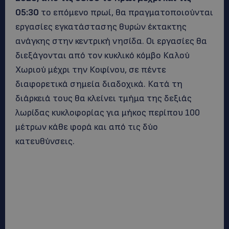
05:30
το επόμενο πρωί, θα πραγματοποιούνται
εργασίες εγκατάστασης θυρών έκτακτης
ανάγκης στην κεντρική νησίδα. Οι εργασίες θα
διεξάγονται από τον κυκλικό κόμβο Καλού
Χωριού μέχρι την Κοφίνου, σε πέντε
διαφορετικά σημεία διαδοχικά. Κατά τη
διάρκειά τους θα κλείνει τμήμα της δεξιάς
λωρίδας κυκλοφορίας για μήκος περίπου 100
μέτρων κάθε φορά και από τις δύο
κατευθύνσεις.