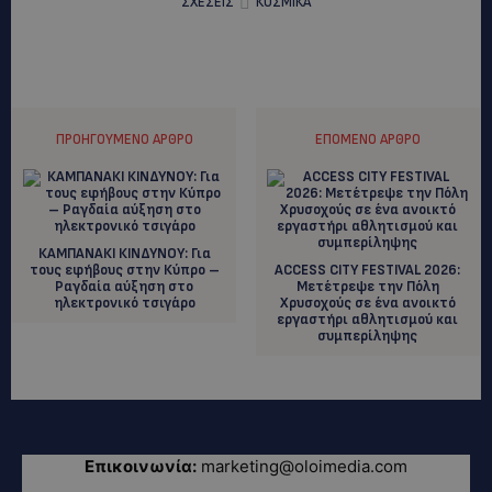
ΣΧΕΣΕΙΣ
ΚΟΣΜΙΚΑ
ΠΡΟΗΓΟΎΜΕΝΟ ΆΡΘΡΟ
ΕΠΌΜΕΝΟ ΆΡΘΡΟ
ΚΑΜΠΑΝΑΚΙ ΚΙΝΔΥΝΟΥ: Για
τους εφήβους στην Κύπρο –
ACCESS CITY FESTIVAL 2026:
Ραγδαία αύξηση στο
Μετέτρεψε την Πόλη
ηλεκτρονικό τσιγάρο
Χρυσοχούς σε ένα ανοικτό
εργαστήρι αθλητισμού και
συμπερίληψης
Επικοινωνία:
marketing@oloimedia.com