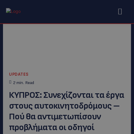
UPDATES
2
min.
Read
ΚΥΠΡΟΣ: Συνεχίζονται τα έργα
στους αυτοκινητοδρόμους –
Πού θα αντιμετωπίσουν
προβλήματα οι οδηγοί