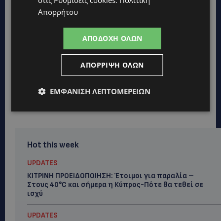
Απορρήτου
ΑΠΟΔΟΧΉ ΌΛΩΝ
ΑΠΌΡΡΙΨΗ ΌΛΩΝ
ΕΜΦΆΝΙΣΗ ΛΕΠΤΟΜΕΡΕΙΏΝ
Hot this week
UPDATES
ΚΙΤΡΙΝΗ ΠΡΟΕΙΔΟΠΟΙΗΣΗ: Έτοιμοι για παραλία –
Στους 40°C και σήμερα η Κύπρος-Πότε θα τεθεί σε
ισχύ
UPDATES