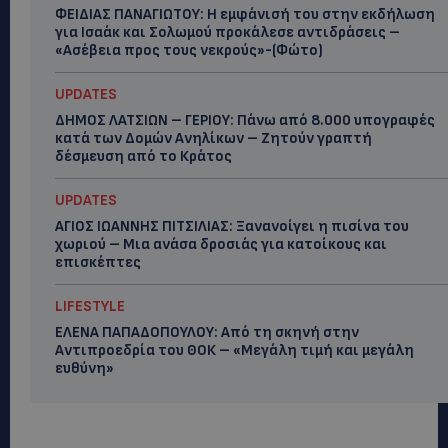
ΦΕΙΔΙΑΣ ΠΑΝΑΓΙΩΤΟΥ: Η εμφάνισή του στην εκδήλωση
για Ισαάκ και Σολωμού προκάλεσε αντιδράσεις –
«Ασέβεια προς τους νεκρούς»-(Φώτο)
UPDATES
ΔΗΜΟΣ ΛΑΤΣΙΩΝ – ΓΕΡΙΟΥ: Πάνω από 8.000 υπογραφές
κατά των Δομών Ανηλίκων – Ζητούν γραπτή
δέσμευση από το Κράτος
UPDATES
ΑΓΙΟΣ ΙΩΑΝΝΗΣ ΠΙΤΣΙΛΙΑΣ: Ξανανοίγει η πισίνα του
χωριού – Μια ανάσα δροσιάς για κατοίκους και
επισκέπτες
LIFESTYLE
ΕΛΕΝΑ ΠΑΠΑΔΟΠΟΥΛΟΥ: Από τη σκηνή στην
Αντιπροεδρία του ΘΟΚ – «Μεγάλη τιμή και μεγάλη
ευθύνη»