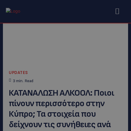
UPDATES
3
min.
Read
ΚΑΤΑΝΑΛΩΣΗ ΑΛΚΟΟΛ: Ποιοι
πίνουν περισσότερο στην
Κύπρο; Τα στοιχεία που
δείχνουν τις συνήθειες ανά