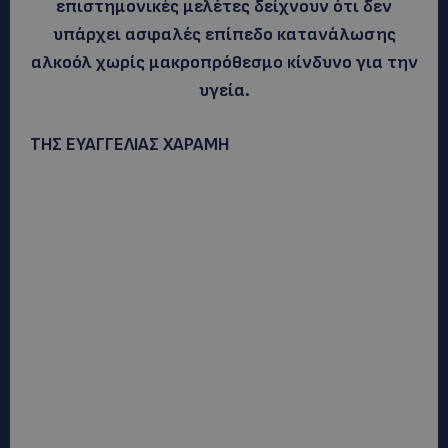
επιστημονικές μελέτες δείχνουν ότι δεν
υπάρχει ασφαλές επίπεδο κατανάλωσης
αλκοόλ χωρίς μακροπρόθεσμο κίνδυνο για την
υγεία.
ΤΗΣ ΕΥΑΓΓΕΛΙΑΣ ΧΑΡΑΜΗ