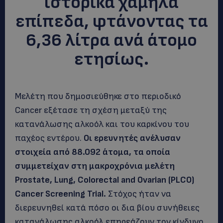
ιστορικά χαμηλά
επίπεδα, φτάνοντας τα
6,36 λίτρα ανά άτομο
ετησίως.
Μελέτη που δημοσιεύθηκε στο περιοδικό
Cancer εξέτασε τη σχέση μεταξύ της
κατανάλωσης αλκοόλ και του καρκίνου του
παχέος εντέρου.
Οι ερευνητές ανέλυσαν
στοιχεία από 88.092 άτομα, τα οποία
συμμετείχαν στη μακροχρόνια μελέτη
Prostate, Lung, Colorectal and Ovarian (PLCO)
Cancer Screening Trial.
Στόχος ήταν να
διερευνηθεί κατά πόσο οι δια βίου συνήθειες
κατανάλωσης αλκοόλ επηρεάζουν τον κίνδυνο