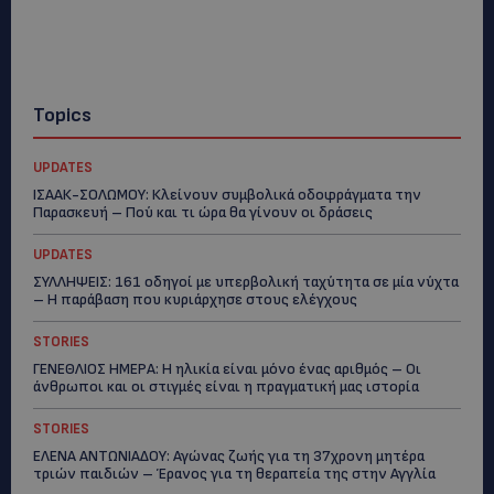
Topics
UPDATES
ΙΣΑΑΚ-ΣΟΛΩΜΟΥ: Κλείνουν συμβολικά οδοφράγματα την
Παρασκευή – Πού και τι ώρα θα γίνουν οι δράσεις
UPDATES
ΣΥΛΛΗΨΕΙΣ: 161 οδηγοί με υπερβολική ταχύτητα σε μία νύχτα
– Η παράβαση που κυριάρχησε στους ελέγχους
STORIES
ΓΕΝΕΘΛΙΟΣ ΗΜΕΡΑ: Η ηλικία είναι μόνο ένας αριθμός – Οι
άνθρωποι και οι στιγμές είναι η πραγματική μας ιστορία
STORIES
ΕΛΕΝΑ ΑΝΤΩΝΙΑΔΟΥ: Αγώνας ζωής για τη 37χρονη μητέρα
τριών παιδιών – Έρανος για τη θεραπεία της στην Αγγλία