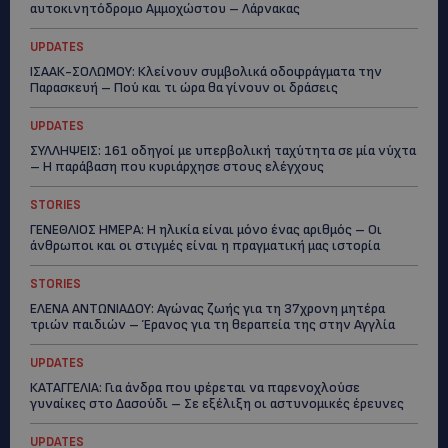
αυτοκινητόδρομο Αμμοχώστου – Λάρνακας
UPDATES
ΙΣΑΑΚ-ΣΟΛΩΜΟΥ: Κλείνουν συμβολικά οδοφράγματα την
Παρασκευή – Πού και τι ώρα θα γίνουν οι δράσεις
UPDATES
ΣΥΛΛΗΨΕΙΣ: 161 οδηγοί με υπερβολική ταχύτητα σε μία νύχτα
– Η παράβαση που κυριάρχησε στους ελέγχους
STORIES
ΓΕΝΕΘΛΙΟΣ ΗΜΕΡΑ: Η ηλικία είναι μόνο ένας αριθμός – Οι
άνθρωποι και οι στιγμές είναι η πραγματική μας ιστορία
STORIES
ΕΛΕΝΑ ΑΝΤΩΝΙΑΔΟΥ: Αγώνας ζωής για τη 37χρονη μητέρα
τριών παιδιών – Έρανος για τη θεραπεία της στην Αγγλία
UPDATES
ΚΑΤΑΓΓΕΛΙΑ: Για άνδρα που φέρεται να παρενοχλούσε
γυναίκες στο Δασούδι – Σε εξέλιξη οι αστυνομικές έρευνες
UPDATES