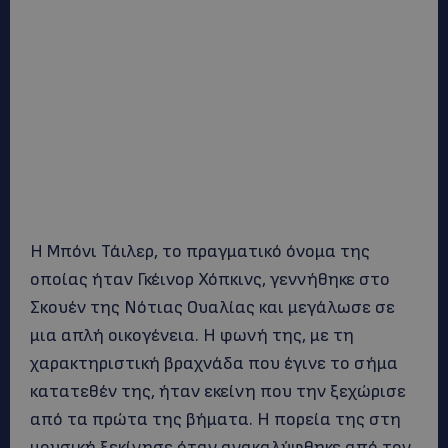
Η Μπόνι Τάιλερ, το πραγματικό όνομα της
οποίας ήταν Γκέινορ Χόπκινς, γεννήθηκε στο
Σκουέν της Νότιας Ουαλίας και μεγάλωσε σε
μια απλή οικογένεια. Η φωνή της, με τη
χαρακτηριστική βραχνάδα που έγινε το σήμα
κατατεθέν της, ήταν εκείνη που την ξεχώρισε
από τα πρώτα της βήματα. Η πορεία της στη
μουσική ξεκίνησε όταν ανακαλύφθηκε από τον