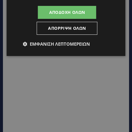
ΑΠΟΔΟΧΉ ΌΛΩΝ
ΑΠΌΡΡΙΨΗ ΌΛΩΝ
TAGS
CYPRUS
TOP
TOP NICOSIA
ΕΠΙΚΑΙΡΌΤΗΤΑ
ΕΜΦΆΝΙΣΗ ΛΕΠΤΟΜΕΡΕΙΏΝ