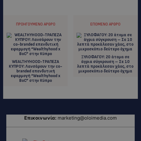
ΠΡΟΗΓΟΎΜΕΝΟ ΆΡΘΡΟ
ΕΠΌΜΕΝΟ ΆΡΘΡΟ
ΞΥΛΟΦΑΓΟΥ: 20 άτομα σε
WEALTHYHOOD-TΡΑΠΕΖΑ
άγρια σύγκρουση – Σε 10
ΚΥΠΡΟΥ: Λανσάρουν την co-
λεπτά προκάλεσαν χάος, στο
branded επενδυτική
μικροσκόπιο δεύτερο όχημα
εφαρμογή “Wealthyhood x
BoC” στην Κύπρο
Επικοινωνία:
marketing@oloimedia.com