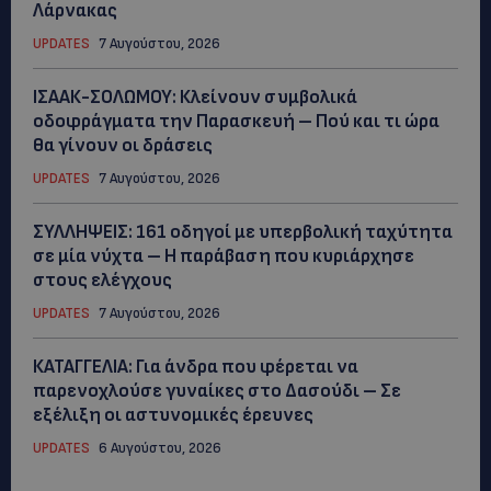
Λάρνακας
UPDATES
7 Αυγούστου, 2026
ΙΣΑΑΚ-ΣΟΛΩΜΟΥ: Κλείνουν συμβολικά
οδοφράγματα την Παρασκευή – Πού και τι ώρα
θα γίνουν οι δράσεις
UPDATES
7 Αυγούστου, 2026
ΣΥΛΛΗΨΕΙΣ: 161 οδηγοί με υπερβολική ταχύτητα
σε μία νύχτα – Η παράβαση που κυριάρχησε
στους ελέγχους
UPDATES
7 Αυγούστου, 2026
ΚΑΤΑΓΓΕΛΙΑ: Για άνδρα που φέρεται να
παρενοχλούσε γυναίκες στο Δασούδι – Σε
εξέλιξη οι αστυνομικές έρευνες
UPDATES
6 Αυγούστου, 2026