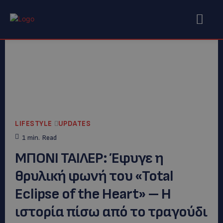
LIFESTYLE
UPDATES
1
min.
Read
ΜΠΟΝΙ ΤΑΙΛΕΡ: Έφυγε η
θρυλική φωνή του «Total
Eclipse of the Heart» – Η
ιστορία πίσω από το τραγούδι