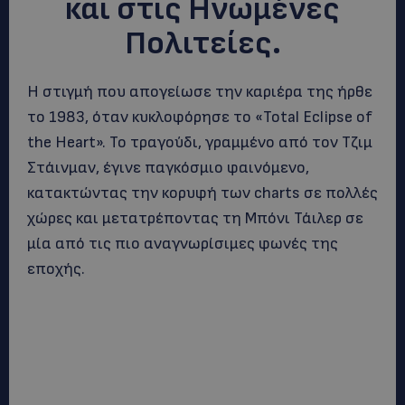
και στις Ηνωμένες
Πολιτείες.
Η στιγμή που απογείωσε την καριέρα της ήρθε
το 1983, όταν κυκλοφόρησε το «Total Eclipse of
the Heart». Το τραγούδι, γραμμένο από τον Τζιμ
Στάινμαν, έγινε παγκόσμιο φαινόμενο,
κατακτώντας την κορυφή των charts σε πολλές
χώρες και μετατρέποντας τη Μπόνι Τάιλερ σε
μία από τις πιο αναγνωρίσιμες φωνές της
εποχής.