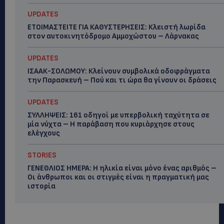
UPDATES
ΕΤΟΙΜΑΣΤΕΙΤΕ ΓΙΑ ΚΑΘΥΣΤΕΡΗΣΕΙΣ: Κλειστή λωρίδα
στον αυτοκινητόδρομο Αμμοχώστου – Λάρνακας
UPDATES
ΙΣΑΑΚ-ΣΟΛΩΜΟΥ: Κλείνουν συμβολικά οδοφράγματα
την Παρασκευή – Πού και τι ώρα θα γίνουν οι δράσεις
UPDATES
ΣΥΛΛΗΨΕΙΣ: 161 οδηγοί με υπερβολική ταχύτητα σε
μία νύχτα – Η παράβαση που κυριάρχησε στους
ελέγχους
STORIES
ΓΕΝΕΘΛΙΟΣ ΗΜΕΡΑ: Η ηλικία είναι μόνο ένας αριθμός –
Οι άνθρωποι και οι στιγμές είναι η πραγματική μας
ιστορία