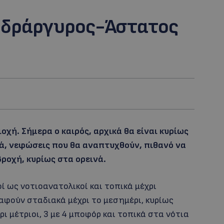
 υδράργυρος-Άστατος
χή. Σήμερα ο καιρός, αρχικά θα είναι κυρίως
τά, νεφώσεις που θα αναπτυχθούν, πιθανό να
οχή, κυρίως στα ορεινά.
ί ως νοτιοανατολικοί και τοπικά μέχρι
ραφούν σταδιακά μέχρι το μεσημέρι, κυρίως
ρι μέτριοι, 3 με 4 μποφόρ και τοπικά στα νότια