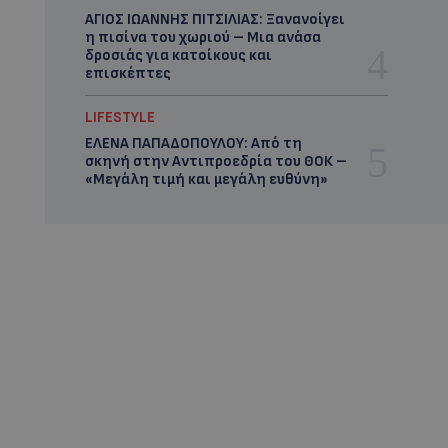
ΑΓΙΟΣ ΙΩΑΝΝΗΣ ΠΙΤΣΙΛΙΑΣ: Ξανανοίγει
η πισίνα του χωριού – Μια ανάσα
δροσιάς για κατοίκους και
επισκέπτες
LIFESTYLE
ΕΛΕΝΑ ΠΑΠΑΔΟΠΟΥΛΟΥ: Από τη
σκηνή στην Αντιπροεδρία του ΘΟΚ –
«Μεγάλη τιμή και μεγάλη ευθύνη»