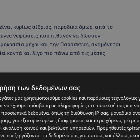
είναι κυρίως αίθριος, παροδικά όμως, από το
μένες νεφώσεις που πιθανόν να δώσουν
ρμοκρασία μέχρι και την Παρασκευή, αναμένεται
εί κοντά και λίγο πιο πάνω από τις μέσες
ρήση των δεδομένων σας
εργάτες μας χρησιμοποιούμε cookies και παρόμοιες τεχνολογίες 
ι να έχουμε πρόσβαση σε πληροφορίες στη συσκευή σας και να
 προσωπικά δεδομένα, όπως τη διεύθυνση IP σας, μοναδικά αν
σης, για εξατομικευμένες διαφημίσεις και περιεχόμενο, μέτρη
υ, ανάλυση κοινού και βελτίωση υπηρεσιών.
Προμηθευτές τρίτων
 να επεξεργάζονται τα δεδομένα σας για αυτούς και άλλους σκο