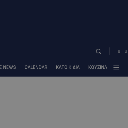
BE NEWS
CALENDAR
ΚΑΤΟΙΚΙΔΙΑ
ΚΟΥΖΙΝΑ