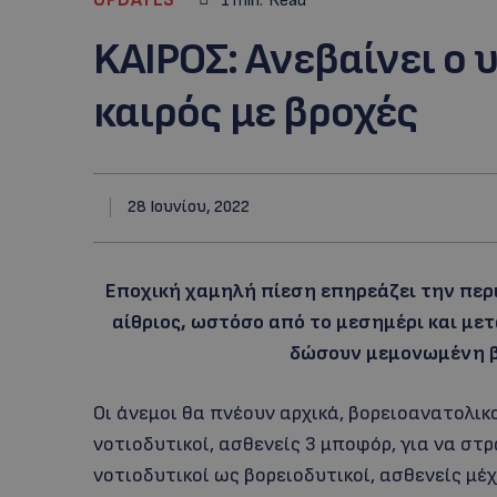
1
min.
Read
KΑΙΡΟΣ: Aνεβαίνει ο
καιρός με βροχές
28 Ιουνίου, 2022
Εποχική χαμηλή πίεση επηρεάζει την περιο
αίθριος, ωστόσο από το μεσημέρι και με
δώσουν μεμονωμένη βρ
Οι άνεμοι θα πνέουν αρχικά, βορειοανατολικο
νοτιοδυτικοί, ασθενείς 3 μποφόρ, για να στ
νοτιοδυτικοί ως βορειοδυτικοί, ασθενείς μέχ