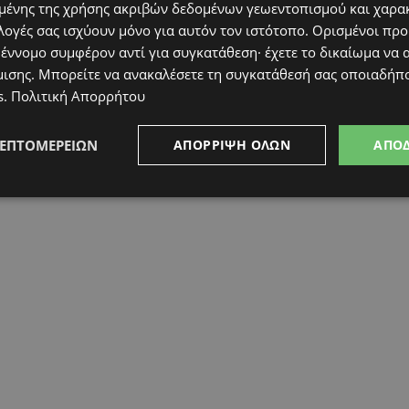
ένης της χρήσης ακριβών δεδομένων γεωεντοπισμού και χαρα
λογές σας ισχύουν μόνο για αυτόν τον ιστότοπο. Ορισμένοι πρ
 έννομο συμφέρον αντί για συγκατάθεση· έχετε το δικαίωμα να α
μισης
. Μπορείτε να ανακαλέσετε τη συγκατάθεσή σας οποιαδήπο
s
.
Πολιτική Απορρήτου
ΛΕΠΤΟΜΕΡΕΙΏΝ
ΑΠΌΡΡΙΨΗ ΌΛΩΝ
ΑΠΟ