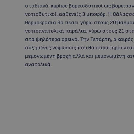
σταδιακά, κυρίως βορειοδυτικοί ως βορειοαν
νοτιοδυτικοί, ασθενείς 3 μποφόρ. Η θάλασσα
θερμοκρασία θα πέσει γύρω στους 20 βαθμο
νοτιοανατολικά παράλια, γύρω στους 21 στ
στα ψηλότερα ορεινά. Την Τετάρτη, ο καιρός
αυξημένες νεφώσεις που θα παρατηρούνται 
μεμονωμένη βροχή αλλά και μεμονωμένη κατα
ανατολικά.