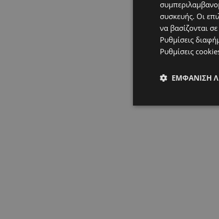
συμπεριλαμβανομ
συσκευής. Οι επι
να βασίζονται σε
Ρυθμίσεις διαφή
Ρυθμίσεις cookie
ΕΜΦΆΝΙΣΗ 