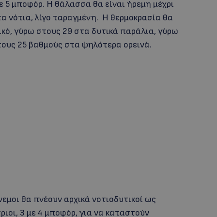
με 5 μποφόρ. Η θάλασσα θα είναι ήρεμη μέχρι
τα νότια, λίγο ταραγμένη. Η θερμοκρασία θα
κό, γύρω στους 29 στα δυτικά παράλια, γύρω
τους 25 βαθμούς στα ψηλότερα ορεινά.
άνεμοι θα πνέουν αρχικά νοτιοδυτικοί ως
τριοι, 3 με 4 μποφόρ, για να καταστούν