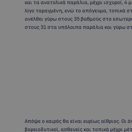
και τα ανατολικά παράλια, μέχρι ισχυροί, 4 
λίγο ταραγμένη, ενώ το απόγευμα, τοπικά σ
ανέλθει γύρω στους 35 βαθμούς στο εσωτερι
στους 31 στα υπόλοιπα παράλια και γύρω σ
Απόψε ο καιρός θα είναι κυρίως αίθριος. Οι 
βορειοδυτικοί, ασθενείς και τοπικά μέχρι μέ