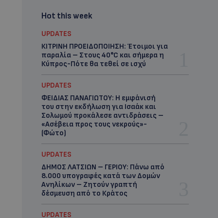
Hot this week
UPDATES
ΚΙΤΡΙΝΗ ΠΡΟΕΙΔΟΠΟΙΗΣΗ: Έτοιμοι για
παραλία – Στους 40°C και σήμερα η
Κύπρος-Πότε θα τεθεί σε ισχύ
UPDATES
ΦΕΙΔΙΑΣ ΠΑΝΑΓΙΩΤΟΥ: Η εμφάνισή
του στην εκδήλωση για Ισαάκ και
Σολωμού προκάλεσε αντιδράσεις –
«Ασέβεια προς τους νεκρούς»-
(Φώτο)
UPDATES
ΔΗΜΟΣ ΛΑΤΣΙΩΝ – ΓΕΡΙΟΥ: Πάνω από
8.000 υπογραφές κατά των Δομών
Ανηλίκων – Ζητούν γραπτή
δέσμευση από το Κράτος
UPDATES