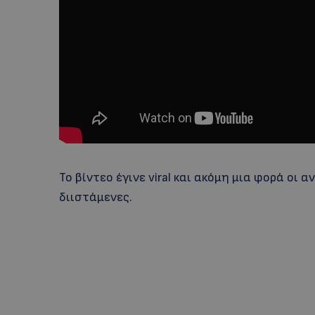
Το βίντεο έγινε viral και ακόμη μια φορά οι 
διιστάμενες.