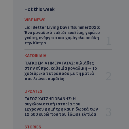
Hot this week
VIBE NEWS
Lidl Better Living Days #summer2026:
Ένα μοναδικό ταξίδι ευεξίας, γεμάτο
γεύση, ενέργεια και χαμόγελα σε όλη
την Κύπρο
ΚΑΤΟΙΚΙΔΙΑ
ΠΑΓΚΟΣΜΙΑ ΗΜΕΡΑ ΓΑΤΑΣ: Χιλιάδες
στην Κύπρο, καθεμία μοναδική – Το
χαδιάρικο τετράποδο με τη ματιά
που λιώνει καρδιές
UPDATES
ΤΑΣΟΣ ΧΑΤΖΗΓΙΟΒΑΝΗΣ: Η
συγκλονιστική ιστορία του
12χρονου Δημήτρη και η δωρεά των
12.500 ευρώ που του έδωσε ελπίδα
STORIES