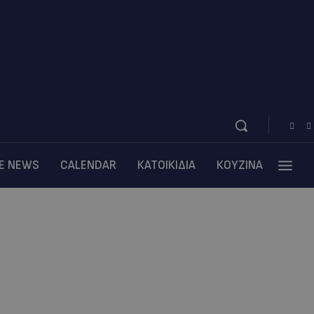
BE NEWS
CALENDAR
ΚΑΤΟΙΚΙΔΙΑ
ΚΟΥΖΙΝΑ