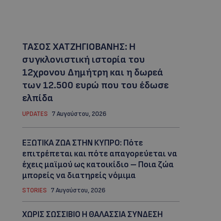
ΤΑΣΟΣ ΧΑΤΖΗΓΙΟΒΑΝΗΣ: Η
συγκλονιστική ιστορία του
12χρονου Δημήτρη και η δωρεά
των 12.500 ευρώ που του έδωσε
ελπίδα
UPDATES
7 Αυγούστου, 2026
ΕΞΩΤΙΚΑ ΖΩΑ ΣΤΗΝ ΚΥΠΡΟ: Πότε
επιτρέπεται και πότε απαγορεύεται να
έχεις μαϊμού ως κατοικίδιο – Ποια ζώα
μπορείς να διατηρείς νόμιμα
STORIES
7 Αυγούστου, 2026
ΧΩΡΙΣ ΣΩΣΣΙΒΙΟ Η ΘΑΛΑΣΣΙΑ ΣΥΝΔΕΣΗ