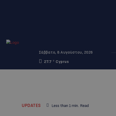
Σάββατο, 8 Αυγούστου, 2026
27.7
Cyprus
C
UPDATES
Less than 1
min.
Read