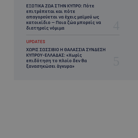
ΕΞΩΤΙΚΑ ΖΩΑ ΣΤΗΝ ΚΥΠΡΟ: Πότε
επιτρέπεται και πότε
απαγορεύεται να έχεις μαϊμού ως
κατοικίδιο – Ποια ζώα μπορείς να
διατηρείς νόμιμα
UPDATES
ΧΩΡΙΣ ΣΩΣΣΙΒΙΟ Η ΘΑΛΑΣΣΙΑ ΣΥΝΔΕΣΗ
ΚΥΠΡΟΥ-ΕΛΛΑΔΑΣ: «Χωρίς
επιδότηση το πλοίο δεν θα
ξανασηκώσει άγκυρα»