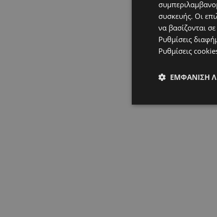
συμπεριλαμβανομ
συσκευής. Οι επι
να βασίζονται σε
Ρυθμίσεις διαφή
Ρυθμίσεις cookie
ΕΜΦΆΝΙΣΗ 