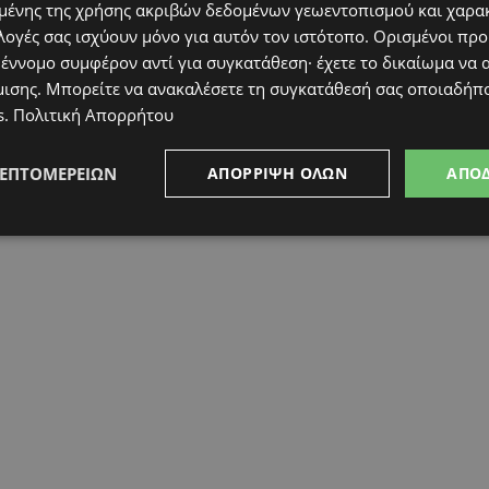
ένης της χρήσης ακριβών δεδομένων γεωεντοπισμού και χαρα
λογές σας ισχύουν μόνο για αυτόν τον ιστότοπο. Ορισμένοι πρ
 έννομο συμφέρον αντί για συγκατάθεση· έχετε το δικαίωμα να α
μισης
. Μπορείτε να ανακαλέσετε τη συγκατάθεσή σας οποιαδήπο
s
.
Πολιτική Απορρήτου
ΛΕΠΤΟΜΕΡΕΙΏΝ
ΑΠΌΡΡΙΨΗ ΌΛΩΝ
ΑΠΟ