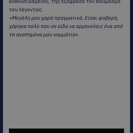
ενθουσιασμένος, της εξέφρασε τον θαυμασμό
του λέγοντας:
«Μεγάλη μου χαρά πραγματικά. Είσαι φοβερή,
χάρηκα πολύ που σε είδα να ερμηνεύεις ένα από
τα αγαπημένα μου κομμάτια».