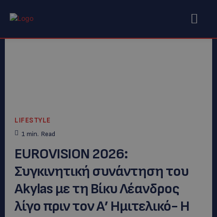
LIFESTYLE
1
min.
Read
EUROVISION 2026:
Συγκινητική συνάντηση του
Akylas με τη Βίκυ Λέανδρος
λίγο πριν τον Α’ Ημιτελικό- H