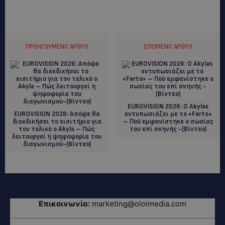
ΠΡΟΗΓΟΎΜΕΝΟ ΆΡΘΡΟ
ΕΠΌΜΕΝΟ ΆΡΘΡΟ
EUROVISION 2026: Ο Akylas
EUROVISION 2026: Απόψε θα
εντυπωσιάζει με το «Ferto»
διεκδικήσει το εισιτήριο για
– Πού εμφανίστηκε ο σωσίας
τον τελικό ο Akyla – Πώς
του επί σκηνής -(Βίντεο)
λειτουργεί η ψηφοφορία του
διαγωνισμού-(Βίντεο)
Επικοινωνία:
marketing@oloimedia.com