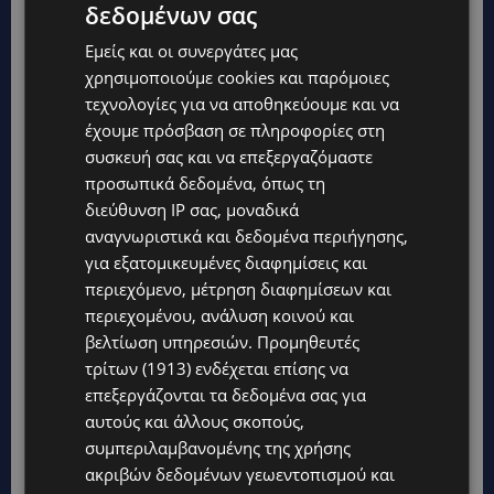
δεδομένων σας
Εμείς και οι συνεργάτες μας
χρησιμοποιούμε cookies και παρόμοιες
τεχνολογίες για να αποθηκεύουμε και να
TAGS
@EUROVISION2026
CYPRUS
TOP
ΕΠΙΚΑΙΡΌΤΗΤΑ
έχουμε πρόσβαση σε πληροφορίες στη
ΛΕΜΕΣΌΣ
συσκευή σας και να επεξεργαζόμαστε
προσωπικά δεδομένα, όπως τη
διεύθυνση IP σας, μοναδικά
αναγνωριστικά και δεδομένα περιήγησης,
για εξατομικευμένες διαφημίσεις και
περιεχόμενο, μέτρηση διαφημίσεων και
περιεχομένου, ανάλυση κοινού και
βελτίωση υπηρεσιών.
Προμηθευτές
τρίτων (1913)
ενδέχεται επίσης να
επεξεργάζονται τα δεδομένα σας για
αυτούς και άλλους σκοπούς,
συμπεριλαμβανομένης της χρήσης
ακριβών δεδομένων γεωεντοπισμού και