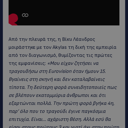
Από την πλευρά της, η Βίκυ Λέανδρος
μοιράστηκε με τον Akylas τη δική της εμπειρία
από τον διαγωνισμό, θυμίζοντας τις πρώτες
της εμφανίσεις:
«Μου είχαν ζητήσει να
τραγουδήσω στη Eurovision όταν ήμουν 15.
Βγαίνεις στη σκηνή και δεν καταλαβαίνεις
τίποτα. Τη δεύτερη φορά συνειδητοποιείς πως
σε βλέπουν εκατομμύρια άνθρωποι και ότι
εξαρτώνται πολλά. Την πρώτη φορά βγήκα 4η,
παρ’ όλο που το τραγούδι έγινε παγκόσμια
επιτυχία. Είναι… αχάριστη θέση. Αλλά εσύ θα
είσαι στους πρώτους 3 και γιατί όχι στην πρώτη