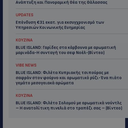
Ανάπτυξη και Πανοραμική Θέα της Θάλασσας
UPDATES
Επένδυση €31 εκατ. για εκσυγχρονισμό των
Υπηρεσιών Κοινωνικής Ευημερίας
ΚΟΥΖΙΝΑ
BLUE ISLAND: Γαρίδες στα κάρβουνα με αρωματική
μαρινάδα-Η συνταγή του σεφ Νοέλ-(Βίντεο)
VIBE NEWS
BLUE ISLAND: Φιλέτα Κυπριακής τσιπούρας με
σαφράν στον φούρνο και αρωματικό ρύζι-Ένα πιάτο
γεμάτο μεσογειακά αρώματα
ΚΟΥΖΙΝΑ
BLUE ISLAND: Φιλέτο Σολομού με αρωματικά νούντλς
– Η ανατολίτικη πινελιά στο τραπέζι σας – (Βίντεο)