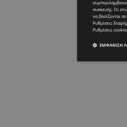
συμπεριλαμβανομ
συσκευής. Οι επι
να βασίζονται σε
Ρυθμίσεις διαφή
Ρυθμίσεις cookie
ΕΜΦΆΝΙΣΗ 