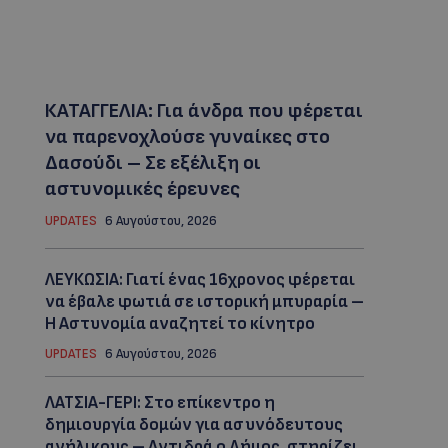
ΚΑΤΑΓΓΕΛΙΑ: Για άνδρα που φέρεται
να παρενοχλούσε γυναίκες στο
Δασούδι – Σε εξέλιξη οι
αστυνομικές έρευνες
UPDATES
6 Αυγούστου, 2026
ΛΕΥΚΩΣΙΑ: Γιατί ένας 16χρονος φέρεται
να έβαλε φωτιά σε ιστορική μπυραρία –
Η Αστυνομία αναζητεί το κίνητρο
UPDATES
6 Αυγούστου, 2026
ΛΑΤΣΙΑ-ΓΕΡΙ: Στο επίκεντρο η
δημιουργία δομών για ασυνόδευτους
ανήλικους – Αντιδρά ο Δήμος, στηρίζει