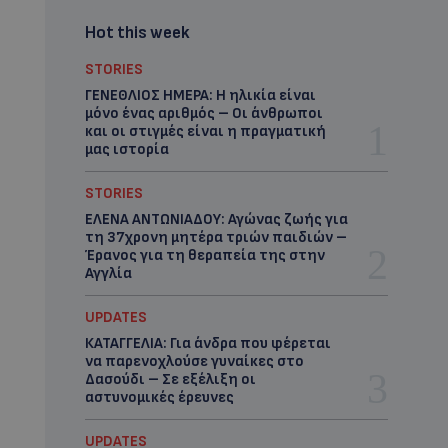
Hot this week
STORIES
ΓΕΝΕΘΛΙΟΣ ΗΜΕΡΑ: Η ηλικία είναι
μόνο ένας αριθμός – Οι άνθρωποι
και οι στιγμές είναι η πραγματική
μας ιστορία
STORIES
ΕΛΕΝΑ ΑΝΤΩΝΙΑΔΟΥ: Αγώνας ζωής για
τη 37χρονη μητέρα τριών παιδιών –
Έρανος για τη θεραπεία της στην
Αγγλία
UPDATES
ΚΑΤΑΓΓΕΛΙΑ: Για άνδρα που φέρεται
να παρενοχλούσε γυναίκες στο
Δασούδι – Σε εξέλιξη οι
αστυνομικές έρευνες
UPDATES