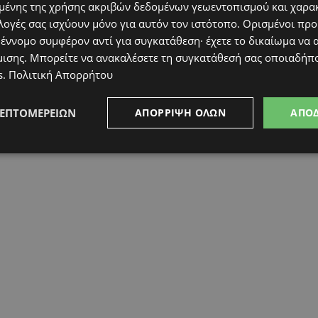
ένης της χρήσης ακριβών δεδομένων γεωεντοπισμού και χαρα
λογές σας ισχύουν μόνο για αυτόν τον ιστότοπο. Ορισμένοι πρ
 έννομο συμφέρον αντί για συγκατάθεση· έχετε το δικαίωμα να α
μισης
. Μπορείτε να ανακαλέσετε τη συγκατάθεσή σας οποιαδήπο
s
.
Πολιτική Απορρήτου
ΛΕΠΤΟΜΕΡΕΙΏΝ
ΑΠΌΡΡΙΨΗ ΌΛΩΝ
ΑΠΟ