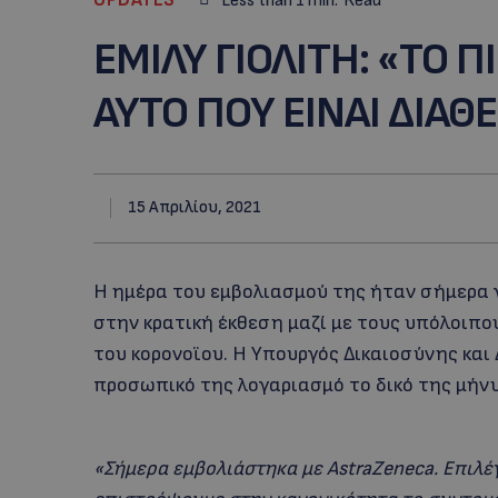
Less than 1
min.
Read
EMIΛΥ ΓΙΟΛΙΤΗ: «ΤΟ Π
ΑΥΤΟ ΠΟΥ ΕΙΝΑΙ ΔΙΑΘ
15 Απριλίου, 2021
Η ημέρα του εμβολιασμού της ήταν σήμερα γ
στην κρατική έκθεση μαζί με τους υπόλοιπο
του κορονοϊου. Η Υπουργός Δικαιοσύνης κα
προσωπικό της λογαριασμό το δικό της μήν
«Σήμερα εμβολιάστηκα με AstraZeneca. Επιλέ