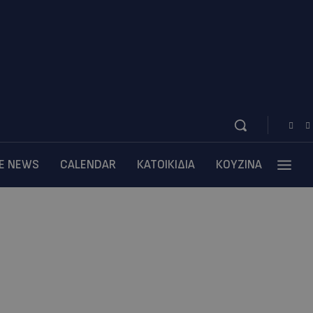
BE NEWS
CALENDAR
ΚΑΤΟΙΚΙΔΙΑ
ΚΟΥΖΙΝΑ