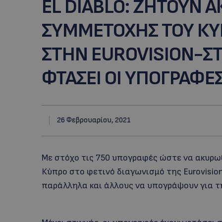
EL DIABLO: ΖΗΤΟΥΝ 
ΣΥΜΜΕΤΟΧΗΣ ΤΟΥ ΚΥ
ΣΤΗΝ EUROVISION-ΣΤ
ΦΤΑΣΕΙ ΟΙ ΥΠΟΓΡΑΦΕ
26 Φεβρουαρίου, 2021
Με στόχο τις 750 υπογραφές ώστε να ακυρω
Κύπρο στο φετινό διαγωνισμό της Eurovisio
παράλληλα και άλλους να υπογράψουν για 