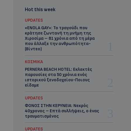
Hot this week
UPDATES
«ENOLA GAY»: Το τραγούδι που
κράτησε ζωντανή τη μνήμη της
Χιροσίμα – 81 χρόνια από τη μέρα
που άλλαξε την ανθρωπότητα-
(Bίντεο)
ΚΟΣΜΙΚΑ
PERNERA BEACH HOTEL: Εκλεκτές
παρουσίες στα 50 χρόνια ενός
ιστορικού ξενοδοχείου-Ποιους
είδαμε
UPDATES
ΦΟΝΟΣ ΣΤΗΝ ΚΕΡΥΝΕΙΑ: Νεκρός
40χρονος – Επτά συλλήψεις, ο ένας
τραυματισμένος
UPDATES