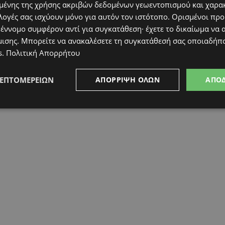
ένης της χρήσης ακριβών δεδομένων γεωεντοπισμού και χαρα
λογές σας ισχύουν μόνο για αυτόν τον ιστότοπο. Ορισμένοι πρ
 έννομο συμφέρον αντί για συγκατάθεση· έχετε το δικαίωμα να α
μισης
. Μπορείτε να ανακαλέσετε τη συγκατάθεσή σας οποιαδήπο
s
.
Πολιτική Απορρήτου
ΛΕΠΤΟΜΕΡΕΙΏΝ
ΑΠΌΡΡΙΨΗ ΌΛΩΝ
ΑΠΟ