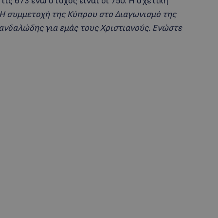
ις 673 ενώ στόχος είναι οι 750. Η σχετική
Η συμμετοχή της Κύπρου στο Διαγωνισμό της
σκανδαλώδης για εμάς τους Χριστιανούς. Ενώστε