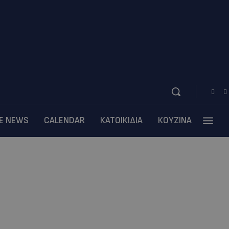
BE NEWS
CALENDAR
ΚΑΤΟΙΚΙΔΙΑ
ΚΟΥΖΙΝΑ