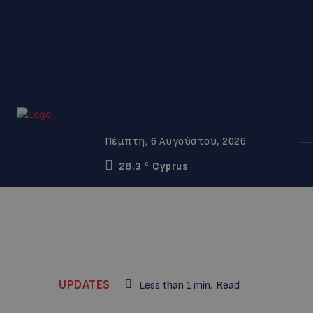
Πέμπτη, 6 Αυγούστου, 2026
28.3
Cyprus
C
UPDATES
Less than 1
min.
Read