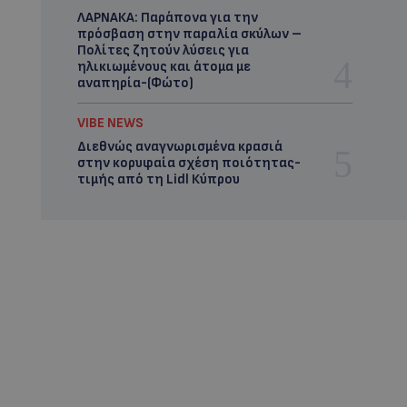
ΛΑΡΝΑΚΑ: Παράπονα για την
πρόσβαση στην παραλία σκύλων –
Πολίτες ζητούν λύσεις για
ηλικιωμένους και άτομα με
αναπηρία-(Φώτο)
VIBE NEWS
Διεθνώς αναγνωρισμένα κρασιά
στην κορυφαία σχέση ποιότητας-
τιμής από τη Lidl Κύπρου