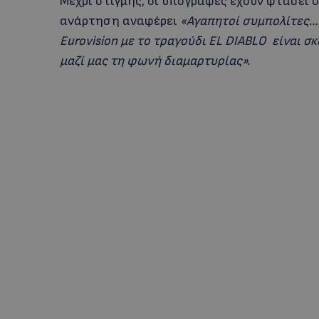
Μέχρι στιγμής, οι υπογραφές έχουν φτάσει στ
ανάρτηση αναφέρει
«Αγαπητοί συμπολίτες…
Eurovision με το τραγούδι EL DIABLO είναι 
μαζί μας τη φωνή διαμαρτυρίας».