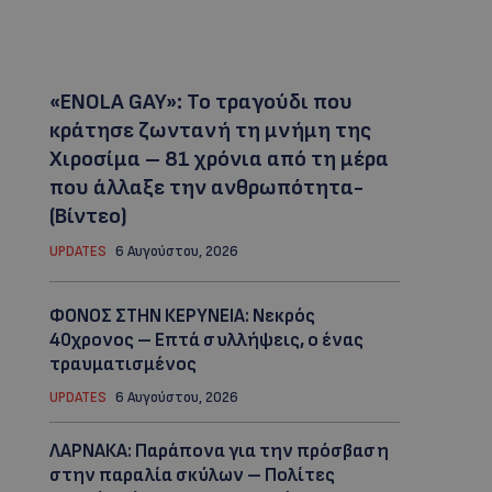
«ENOLA GAY»: Το τραγούδι που
κράτησε ζωντανή τη μνήμη της
Χιροσίμα – 81 χρόνια από τη μέρα
που άλλαξε την ανθρωπότητα-
(Bίντεο)
UPDATES
6 Αυγούστου, 2026
ΦΟΝΟΣ ΣΤΗΝ ΚΕΡΥΝΕΙΑ: Νεκρός
40χρονος – Επτά συλλήψεις, ο ένας
τραυματισμένος
UPDATES
6 Αυγούστου, 2026
ΛΑΡΝΑΚΑ: Παράπονα για την πρόσβαση
στην παραλία σκύλων – Πολίτες