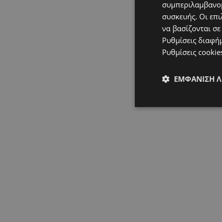
συμπεριλαμβανομ
συσκευής. Οι επι
να βασίζονται σε
Ρυθμίσεις διαφή
Ρυθμίσεις cookie
ΕΜΦΆΝΙΣΗ 