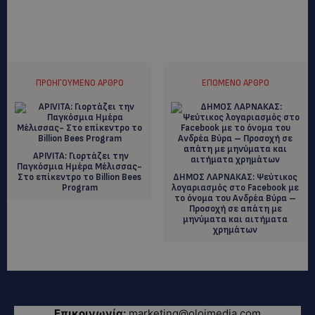
ΠΡΟΗΓΟΎΜΕΝΟ ΆΡΘΡΟ
ΕΠΌΜΕΝΟ ΆΡΘΡΟ
 APIVITA : Γιορτάζει την
Παγκόσμια Ημέρα Μέλισσας-
Στο επίκεντρο το Billion Bees
ΔΗΜΟΣ ΛΑΡΝΑΚΑΣ: Ψεύτικος
Program
λογαριασμός στο Facebook με
το όνομα του Ανδρέα Βύρα –
Προσοχή σε απάτη με
μηνύματα και αιτήματα
χρημάτων
Επικοινωνία:
marketing@oloimedia.com