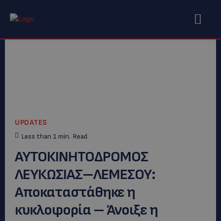
UPDATES
Less than 1
min.
Read
ΑΥΤΟΚΙΝΗΤΟΔΡΟΜΟΣ
ΛΕΥΚΩΣΙΑΣ–ΛΕΜΕΣΟΥ:
Αποκαταστάθηκε η
κυκλοφορία – Άνοιξε η