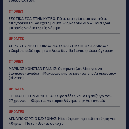
έδωσε ελπίδα
STORIES
ΕΞΩΤΙΚΑ ΖΩΑ ΣΤΗΝ ΚΥΠΡΟ: Πότε επιτρέπεται και πότε
απαγορεύεται να έχεις μαϊμού ως κατοικίδιο – Ποια ζώα
μπορείς να διατηρείς νόμιμα
UPDATES
ΧΩΡΙΣ ΣΩΣΣΙΒΙΟ Η ΘΑΛΑΣΣΙΑ ΣΥΝΔΕΣΗ ΚΥΠΡΟΥ-ΕΛΛΑΔΑΣ:
«Χωρίς επιδότηση το πλοίο δεν θα ξανασηκώσει άγκυρα»
STORIES
ΜΑΡΙΝΟΣ ΚΩΝΣΤΑΝΤΙΝΙΔΗΣ: Οι πρωτοβουλίες για να
ξαναζωντανέψει η Μακαρίου και το κέντρο της Λευκωσίας-
(Βίντεο)
UPDATES
ΤΡΟΧΑΙΟ ΣΤΗΝ ΛΕΥΚΩΣΙΑ: Χειροπέδες και στη σύζυγο του
27χρονου – Φέρεται να παραπλάνησε την Αστυνομία
UPDATES
ΔΕΝ ΥΠΟΧΩΡΕΙ Ο ΚΑΥΣΩΝΑΣ: Νέα κίτρινη προειδοποίηση για
40άρια – Πότε τίθεται σε ισχύ