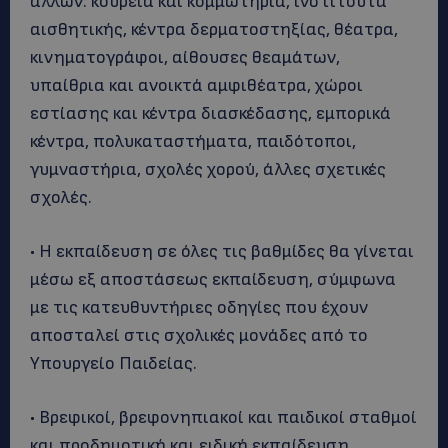
άλλων: κουρεία και κομμωτήρια, ινστιτούτα
αισθητικής, κέντρα δερματοστηξίας, θέατρα,
κινηματογράφοι, αίθουσες θεαμάτων,
υπαίθρια και ανοικτά αμφιθέατρα, χώροι
εστίασης και κέντρα διασκέδασης, εμπορικά
κέντρα, πολυκαταστήματα, παιδότοποι,
γυμναστήρια, σχολές χορού, άλλες σχετικές
σχολές.
• Η εκπαίδευση σε όλες τις βαθμίδες θα γίνεται
μέσω εξ αποστάσεως εκπαίδευση, σύμφωνα
με τις κατευθυντήριες οδηγίες που έχουν
αποσταλεί στις σχολικές μονάδες από το
Υπουργείο Παιδείας.
• Βρεφικοί, βρεφονηπιακοί και παιδικοί σταθμοί
και προδημοτική και ειδική εκπαίδευση