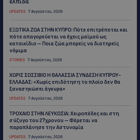
ελπίδα
UPDATES
7 Αυγούστου, 2026
ΕΞΩΤΙΚΑ ΖΩΑ ΣΤΗΝ ΚΥΠΡΟ: Πότε επιτρέπεται και
πότε απαγορεύεται να έχεις μαϊμού ως
κατοικίδιο – Ποια ζώα μπορείς να διατηρείς
νόμιμα
STORIES
7 Αυγούστου, 2026
ΧΩΡΙΣ ΣΩΣΣΙΒΙΟ Η ΘΑΛΑΣΣΙΑ ΣΥΝΔΕΣΗ ΚΥΠΡΟΥ-
ΕΛΛΑΔΑΣ: «Χωρίς επιδότηση το πλοίο δεν θα
ξανασηκώσει άγκυρα»
UPDATES
7 Αυγούστου, 2026
ΤΡΟΧΑΙΟ ΣΤΗΝ ΛΕΥΚΩΣΙΑ: Χειροπέδες και στη
σύζυγο του 27χρονου – Φέρεται να
παραπλάνησε την Αστυνομία
UPDATES
7 Αυγούστου, 2026