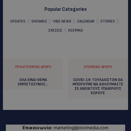
Popular Categories
UPDATES
SHOWBIZ
VIBE NEWS
CALENDAR
STORIES
ΣΧΕΣΕΙΣ
ΚΟΣΜΙΚΑ
ΠΡΟΗΓΟΎΜΕΝΟ ΆΡΘΡΟ
ΕΠΌΜΕΝΟ ΆΡΘΡΟ
ΟΛΑ ΕΙΝΑΙ ΘΕΜΑ
COVID-19: TOYΛΑΧΙΣΤΟΝ ΘΑ
ΕΜΠΙΣΤΟΣΥΝΗΣ…
ΜΠΟΡΟΥΜΕ ΝΑ ΑΘΛΟΥΜΑΣΤΕ
ΣΕ ΑΝΟΙΚΤΟΥΣ ΥΠΑΙΘΡΙΟΥΣ
ΧΩΡΟΥΣ
Επικοινωνία:
marketing@oloimedia.com