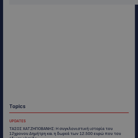
Topics
UPDATES
ΤΑΣΟΣ ΧΑΤΖΗΓΙΟΒΑΝΗΣ: Η συγκλονιστική ιστορία του
12χρονου Δημήτρη και η δωρεά των 12.500 ευρώ που του