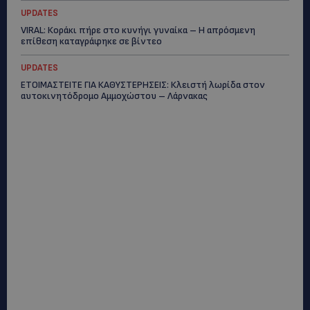
UPDATES
VIRAL: Κοράκι πήρε στο κυνήγι γυναίκα – Η απρόσμενη
επίθεση καταγράφηκε σε βίντεο
UPDATES
ΕΤΟΙΜΑΣΤΕΙΤΕ ΓΙΑ ΚΑΘΥΣΤΕΡΗΣΕΙΣ: Κλειστή λωρίδα στον
αυτοκινητόδρομο Αμμοχώστου – Λάρνακας