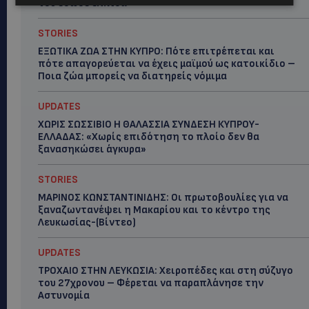
του έδωσε ελπίδα
STORIES
ΕΞΩΤΙΚΑ ΖΩΑ ΣΤΗΝ ΚΥΠΡΟ: Πότε επιτρέπεται και
πότε απαγορεύεται να έχεις μαϊμού ως κατοικίδιο –
Ποια ζώα μπορείς να διατηρείς νόμιμα
UPDATES
ΧΩΡΙΣ ΣΩΣΣΙΒΙΟ Η ΘΑΛΑΣΣΙΑ ΣΥΝΔΕΣΗ ΚΥΠΡΟΥ-
ΕΛΛΑΔΑΣ: «Χωρίς επιδότηση το πλοίο δεν θα
ξανασηκώσει άγκυρα»
STORIES
ΜΑΡΙΝΟΣ ΚΩΝΣΤΑΝΤΙΝΙΔΗΣ: Οι πρωτοβουλίες για να
ξαναζωντανέψει η Μακαρίου και το κέντρο της
Λευκωσίας-(Βίντεο)
UPDATES
ΤΡΟΧΑΙΟ ΣΤΗΝ ΛΕΥΚΩΣΙΑ: Χειροπέδες και στη σύζυγο
του 27χρονου – Φέρεται να παραπλάνησε την
Αστυνομία