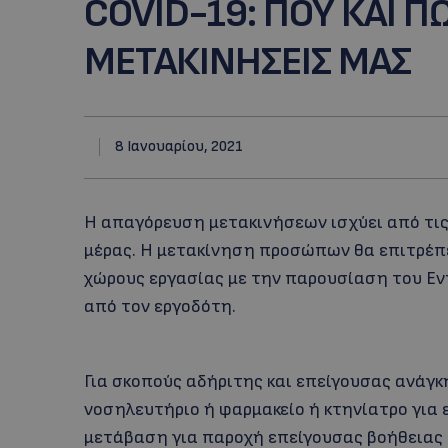
COVID-19: ΠΟΥ ΚΑΙ Π
ΜΕΤΑΚΙΝΗΣΕΙΣ ΜΑΣ
8 Ιανουαρίου, 2021
Η απαγόρευση μετακινήσεων ισχύει από τις 
μέρας. Η μετακίνηση προσώπων θα επιτρέπε
χώρους εργασίας με την παρουσίαση του Ε
από τον εργοδότη.
Για σκοπούς αδήριτης και επείγουσας ανάγκη
νοσηλευτήριο ή φαρμακείο ή κτηνίατρο για ε
μετάβαση για παροχή επείγουσας βοήθειας 