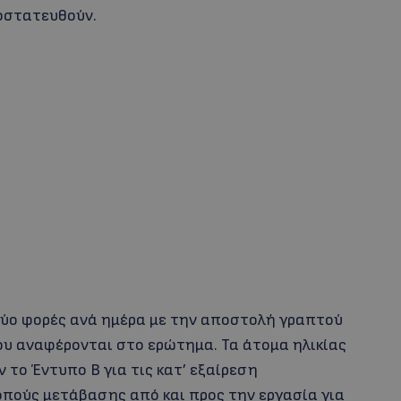
οστατευθούν.
δύο φορές ανά ημέρα με την αποστολή γραπτού
ου αναφέρονται στο ερώτημα. Τα άτομα ηλικίας
 το Έντυπο Β για τις κατ’ εξαίρεση
κοπούς μετάβασης από και προς την εργασία για