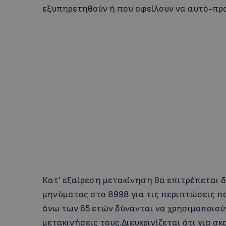
εξυπηρετηθούν ή που οφείλουν να αυτό-πρ
Κατ’ εξαίρεση μετακίνηση θα επιτρέπεται 
μηνύματος στο 8998 για τις περιπτώσεις π
άνω των 65 ετών δύνανται να χρησιμοποιούν
μετακινήσεις τους.Διευκρινίζεται ότι για σ