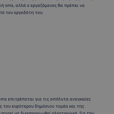
ή sms, αλλά ο εργαζόμενος θα πρέπει να
πό τον εργοδότη του.
sms επιτρέπεται για τις απόλυτα αναγκαίες
ες του ευρύτερου δημόσιου τομέα και της
μπορεί να διεκπεραιωθεί ηλεκτρονικά. Για την