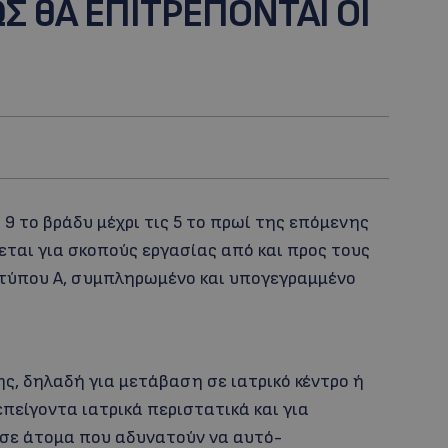
ΩΣ θΑ ΕΠΙΤΡΕΠΟΝΤΑΙ ΟΙ
9 το βράδυ μέχρι τις 5 το πρωί της επόμενης
ται για σκοπούς εργασίας από και προς τους
ντύπου Α, συμπληρωμένο και υπογεγραμμένο
ς, δηλαδή για μετάβαση σε ιατρικό κέντρο ή
πείγοντα ιατρικά περιστατικά και για
σε άτομα που αδυνατούν να αυτό-