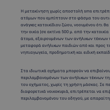
Η μετακίνηση χωρίς αποστολή sms επιτρέπε
ατόμων που εμπίπτουν στο φάσμα του αυτισμ
ανάγκες κατοικίδιου ζώου, νοουμένου ότι θα
την οικία (σε ακτίνα 500 μ. από την κατοικί
άτομα, εξαιρουμένων των ανήλικων τέκνων 
μεταφορά ανήλικων παιδιών από και προς τ
νηπιαγωγεία, προδημοτική και ειδική εκπαί
Στα ιδιωτικά οχήματα μπορούν να επιβαίνουν
περιλαμβανομένων των ανήλικων τέκνων της
του οχήματος, χωρίς τη χρήση μάσκας. Σε 
διαφορετικά νοικοκυριά, επιτρέπεται να επι
περιλαμβανομένου του οδηγού, με απαραίτη