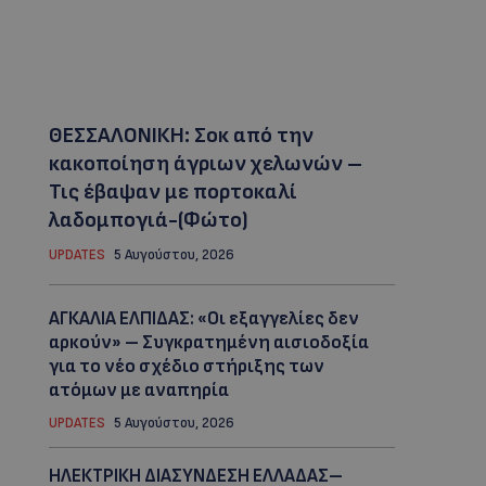
ΘΕΣΣΑΛΟΝΙΚΗ: Σοκ από την
κακοποίηση άγριων χελωνών –
Τις έβαψαν με πορτοκαλί
λαδομπογιά-(Φώτο)
UPDATES
5 Αυγούστου, 2026
ΑΓΚΑΛΙΑ ΕΛΠΙΔΑΣ: «Οι εξαγγελίες δεν
αρκούν» – Συγκρατημένη αισιοδοξία
για το νέο σχέδιο στήριξης των
ατόμων με αναπηρία
UPDATES
5 Αυγούστου, 2026
ΗΛΕΚΤΡΙΚΗ ΔΙΑΣΥΝΔΕΣΗ ΕΛΛΑΔΑΣ–