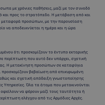
σωπα με χρόνιες παθήσεις, μαζί με τον συνοδό
ό και προς το στρατόπεδο. Η μετάβαση από και
ια μεταφορά προσώπων, με την παρουσίαση
ποίο να αποδεικνύεται η ημέρα και η ώρα
μένου ότι προσκομίζουν το έντυπο εκταρικής
σε περίπτωση που αυτό δεν υπάρχει, σχετική
ίας. Η μετακίνηση προσώπων σε καταφύγια
τι προσκομίζουν βεβαίωση από επικυρωμένη
αθώς και σχετική απόδειξη γνωστοποίησης
ές Υπηρεσίες. Όλα τα άτομα που μετακινούνται
 οφείλουν να φέρουν μαζί τους ταυτότητα ή
ερίπτωση ελέγχου από τις Αρμόδιες Αρχές.