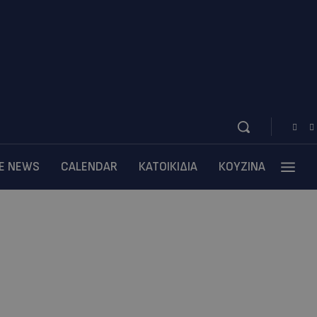
BE NEWS
CALENDAR
ΚΑΤΟΙΚΙΔΙΑ
ΚΟΥΖΙΝΑ