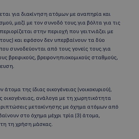
ται για διακίνηση ατόμων με αναπηρία και
ού, μαζί με τον συνοδό τους.για βόλτα για τις
 περιορίζεται στην περιοχή που γειτνιάζει με
α τους) και εφόσον δεν υπερβαίνουν τα δύο
που συνοδεύονται από τους γονείς τους.για
ους βρεφικούς, βρεφονηπιοκομικούς σταθμούς,
δευση.
 άτομα της ίδιας οικογένειας (νοικοκυριού),
 οικογένειας, ανάλογα με τη χωρητικότητα
περιπτώσεις μετακίνησης με όχημα ατόμων από
βαίνουν στο όχημα μέχρι τρία (3) άτομα,
τη τη χρήση μάσκας.