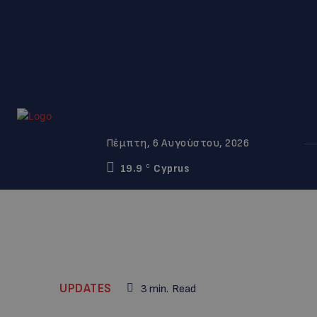
Πέμπτη, 6 Αυγούστου, 2026
19.9
Cyprus
C
UPDATES
3
min.
Read