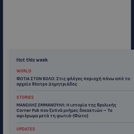
Hot this week
WORLD
ΦΩΤΙΑ ΣΤΟΝ ΒΟΛΟ: Στις φλόγες περιοχή πάνω από το
αρχαίο θέατρο Δημητριάδος
STORIES
ΜΑΝΩΛΗΣ ΕΜΜΑΝΟΥΗΛ: Η ιστορία της θρυλικής
Corner Pub που ξυπνά μνήμες δεκαετιών – Το
αφιέρωμα μετά τη φωτιά-(Φώτο)
UPDATES