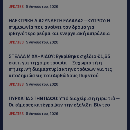
UPDATES
5 Αυγούστου, 2026
ΗΛΕΚΤΡΙΚΗ ΔΙΑΣΥΝΔΕΣΗ ΕΛΛΑΔΑΣ–ΚΥΠΡΟΥ: Η
συμφωνία που ανοίγει τον δρόμο για
φθηνότερο ρεύμα και ενεργειακή ασφάλεια
UPDATES
5 Αυγούστου, 2026
ΣΤΕΛΛΑ ΜΙΧΑΗΛΙΔΟΥ: Εγκρίθηκε σχέδιο €1,65
εκατ. για τη χοιροτροφία – Ξεχωριστή η
σημερινή διαμαρτυρία κτηνοτρόφων για τις
αποζημιώσεις του Αφθώδους Πυρετού
UPDATES
5 Αυγούστου, 2026
ΠΥΡΚΑΓΙΑ ΣΤΗΝ ΠΑΦΟ: Υπό διαχείριση η φωτιά –
Οι κάμερες κατέγραψαν την εξέλιξη-Βίντεο
UPDATES
5 Αυγούστου, 2026