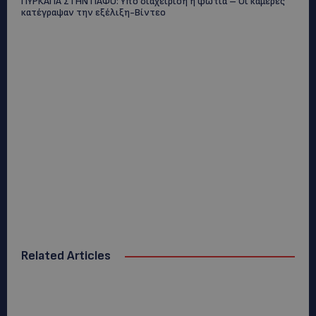
ΠΥΡΚΑΓΙΑ ΣΤΗΝ ΠΑΦΟ: Υπό διαχείριση η φωτιά – Οι κάμερες
κατέγραψαν την εξέλιξη-Βίντεο
Related Articles