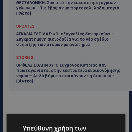
ΘΕΣΣΑΛΟΝΙΚΗ: Σοκ από την κακοποίηση άγριων
χελωνών – Τις έβαψαν με πορτοκαλί λαδομπογιά-
(Φώτο)
UPDATES
ΑΓΚΑΛΙΑ ΕΛΠΙΔΑΣ: «Οι εξαγγελίες δεν αρκούν» –
Συγκρατημένη αισιοδοξία για το νέο σχέδιο
στήριξης των ατόμων με αναπηρία
STORIES
ΟΡΦΕΑΣ ΣΟΛΩΜΟΥ: Ο 10χρονος Κύπριος που
πρωταγωνιστεί στην εκστρατεία εξοικονόμησης
νερού – Απλά βήματα που κάνουν τη διαφορά -
(Βίντεο)
Υπεύθυνη χρήση των