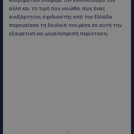
κοσμημάτων ανέφερε τον ενθουσιασμό του
αλλά και τη τιμή που νοιώθει πώς ένας
ανεξάρτητος σχεδιαστής από την Ελλάδα
παρουσίασε τη δουλειά του μέσα σε αυτή την
εξαιρετική και μεγαλοπρεπή περίσταση.
Ο