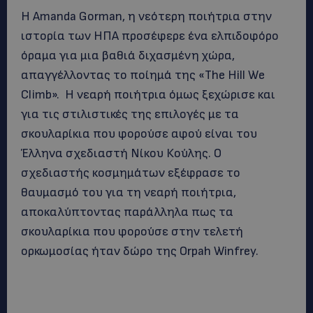
Η Amanda Gorman, η νεότερη ποιήτρια στην
ιστορία των ΗΠΑ προσέφερε ένα ελπιδοφόρο
όραμα για μια βαθιά διχασμένη χώρα,
απαγγέλλοντας το ποίημά της «The Hill We
Climb». H νεαρή ποιήτρια όμως ξεχώρισε και
για τις στιλιστικές της επιλογές με τα
σκουλαρίκια που φορούσε αφού είναι του
Έλληνα σχεδιαστή Νίκου Κούλης. Ο
σχεδιαστής κοσμημάτων εξέφρασε το
θαυμασμό του για τη νεαρή ποιήτρια,
αποκαλύπτοντας παράλληλα πως τα
σκουλαρίκια που φορούσε στην τελετή
ορκωμοσίας ήταν δώρο της Orpah Winfrey.