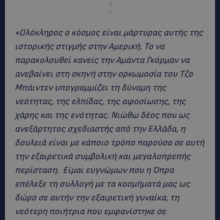
η
ς
«Ολόκληρος ο κόσμος είναι μάρτυρας αυτής της
ιστορικής στιγμής στην Αμερική. Το να
παρακολουθεί κανείς την Αμάντα Γκόρμαν να
ανεβαίνει στη σκηνή στην ορκωμοσία του Τζο
Μπάιντεν υπογραμμίζει τη δύναμη της
νεότητας, της ελπίδας, της αφοσίωσης, της
χάρης και της ενότητας. Νιώθω δέος που ως
ανεξάρτητος σχεδιαστής από την Ελλάδα, η
δουλειά είναι με κάποιο τρόπο παρούσα σε αυτή
την εξαιρετικά συμβολική και μεγαλοπρεπής
περίσταση. Είμαι ευγνώμων που η Όπρα
επέλεξε τη συλλογή με τα κοσμήματά μας ως
δώρο σε αυτήν την εξαιρετική γυναίκα, τη
νεότερη ποιήτρια που εμφανίστηκε σε