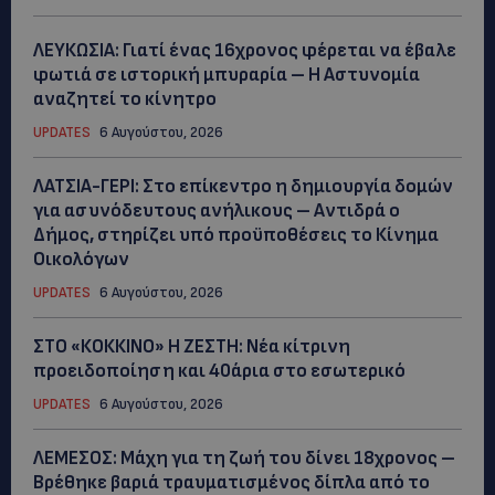
ΛΕΥΚΩΣΙΑ: Γιατί ένας 16χρονος φέρεται να έβαλε
φωτιά σε ιστορική μπυραρία – Η Αστυνομία
αναζητεί το κίνητρο
UPDATES
6 Αυγούστου, 2026
ΛΑΤΣΙΑ-ΓΕΡΙ: Στο επίκεντρο η δημιουργία δομών
για ασυνόδευτους ανήλικους – Αντιδρά ο
Δήμος, στηρίζει υπό προϋποθέσεις το Κίνημα
Οικολόγων
UPDATES
6 Αυγούστου, 2026
ΣΤΟ «ΚΟΚΚΙΝΟ» Η ΖΕΣΤΗ: Νέα κίτρινη
προειδοποίηση και 40άρια στο εσωτερικό
UPDATES
6 Αυγούστου, 2026
ΛΕΜΕΣΟΣ: Μάχη για τη ζωή του δίνει 18χρονος –
Βρέθηκε βαριά τραυματισμένος δίπλα από το