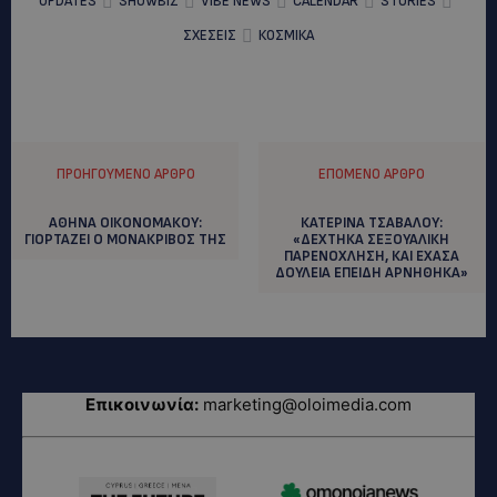
UPDATES
SHOWBIZ
VIBE NEWS
CALENDAR
STORIES
ΣΧΕΣΕΙΣ
ΚΟΣΜΙΚΑ
ΠΡΟΗΓΟΎΜΕΝΟ ΆΡΘΡΟ
ΕΠΌΜΕΝΟ ΆΡΘΡΟ
ΑΘΗΝΑ ΟΙΚΟΝΟΜΑΚΟΥ:
ΚΑΤΕΡΙΝΑ ΤΣΑΒΑΛΟΥ:
ΓΙΟΡΤΑΖΕΙ Ο ΜΟΝΑΚΡΙΒΟΣ ΤΗΣ
«ΔΕΧΤΗΚΑ ΣΕΞΟΥΑΛΙΚΗ
ΠΑΡΕΝΟΧΛΗΣΗ, ΚΑΙ ΕΧΑΣΑ
ΔΟΥΛΕΙΑ ΕΠΕΙΔΗ ΑΡΝΗΘΗΚΑ»
Επικοινωνία:
marketing@oloimedia.com