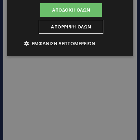
ΑΠΟΔΟΧΉ ΌΛΩΝ
ΑΠΌΡΡΙΨΗ ΌΛΩΝ
ΕΜΦΆΝΙΣΗ ΛΕΠΤΟΜΕΡΕΙΏΝ