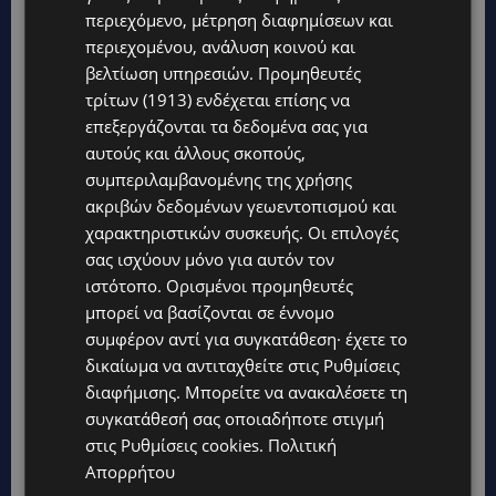
περιεχόμενο, μέτρηση διαφημίσεων και
περιεχομένου, ανάλυση κοινού και
βελτίωση υπηρεσιών.
Προμηθευτές
τρίτων (1913)
ενδέχεται επίσης να
επεξεργάζονται τα δεδομένα σας για
αυτούς και άλλους σκοπούς,
συμπεριλαμβανομένης της χρήσης
ακριβών δεδομένων γεωεντοπισμού και
χαρακτηριστικών συσκευής. Οι επιλογές
σας ισχύουν μόνο για αυτόν τον
ιστότοπο. Ορισμένοι προμηθευτές
μπορεί να βασίζονται σε έννομο
συμφέρον αντί για συγκατάθεση· έχετε το
δικαίωμα να αντιταχθείτε στις
Ρυθμίσεις
διαφήμισης
. Μπορείτε να ανακαλέσετε τη
συγκατάθεσή σας οποιαδήποτε στιγμή
στις
Ρυθμίσεις cookies
.
Πολιτική
Απορρήτου