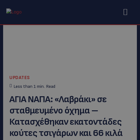
UPDATES
Less than 1
min.
Read
ΑΓΙΑ ΝΑΠΑ: «Λαβράκι» σε
σταθμευμένο όχημα –
Κατασχέθηκαν εκατοντάδες
κούτες τσιγάρων και 66 κιλά