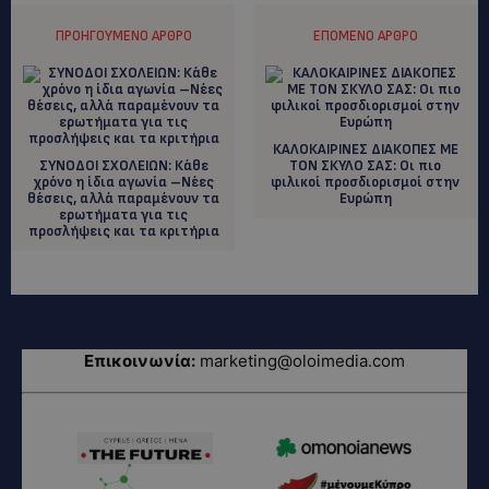
ΠΡΟΗΓΟΎΜΕΝΟ ΆΡΘΡΟ
ΕΠΌΜΕΝΟ ΆΡΘΡΟ
ΚΑΛΟΚΑΙΡΙΝΕΣ ΔΙΑΚΟΠΕΣ ΜΕ
ΣΥΝΟΔΟΙ ΣΧΟΛΕΙΩΝ: Κάθε
ΤΟΝ ΣΚΥΛΟ ΣΑΣ: Οι πιο
χρόνο η ίδια αγωνία –Νέες
φιλικοί προσδιορισμοί στην
θέσεις, αλλά παραμένουν τα
Ευρώπη
ερωτήματα για τις
προσλήψεις και τα κριτήρια
Επικοινωνία:
marketing@oloimedia.com