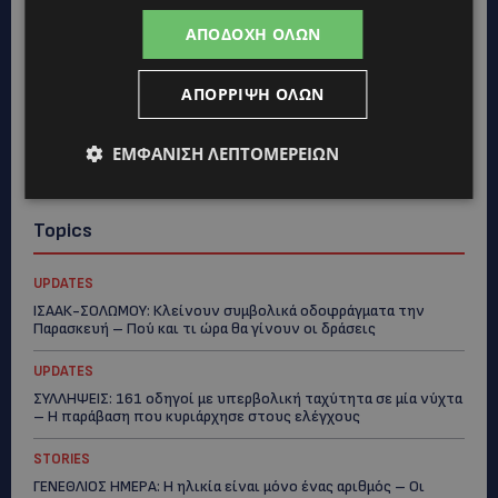
ΑΠΟΔΟΧΉ ΌΛΩΝ
ΑΠΌΡΡΙΨΗ ΌΛΩΝ
ΕΜΦΆΝΙΣΗ ΛΕΠΤΟΜΕΡΕΙΏΝ
Topics
UPDATES
ΙΣΑΑΚ-ΣΟΛΩΜΟΥ: Κλείνουν συμβολικά οδοφράγματα την
Παρασκευή – Πού και τι ώρα θα γίνουν οι δράσεις
UPDATES
ΣΥΛΛΗΨΕΙΣ: 161 οδηγοί με υπερβολική ταχύτητα σε μία νύχτα
– Η παράβαση που κυριάρχησε στους ελέγχους
STORIES
ΓΕΝΕΘΛΙΟΣ ΗΜΕΡΑ: Η ηλικία είναι μόνο ένας αριθμός – Οι