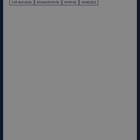
TOP NICOSIA
ΕΠΙΚΑΙΡΌΤΗΤΑ
ΚΎΠΡΟΣ
ΛΕΜΕΣΌΣ