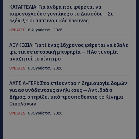
ΚΑΤΑΓΓΕΛΙΑ: Για άνδρα που φέρεται να
παρενοχλούσε γυναίκες στο Δασούδι – Σε
εξέλιξη οι αστυνομικές έρευνες
UPDATES
6 Αυγούστου, 2026
ΛΕΥΚΩΣΙΑ: Γιατί ένας 16χρονος φέρεται να έβαλε
φωτιά σε ιστορική μπυραρία – Η Αστυνομία
αναζητεί το κίνητρο
UPDATES
6 Αυγούστου, 2026
ΛΑΤΣΙΑ-ΓΕΡΙ: Στο επίκεντρο η δημιουργία δομών
για ασυνόδευτους ανήλικους – Αντιδρά ο
Δήμος, στηρίζει υπό προϋποθέσεις το Κίνημα
Οικολόγων
UPDATES
6 Αυγούστου, 2026