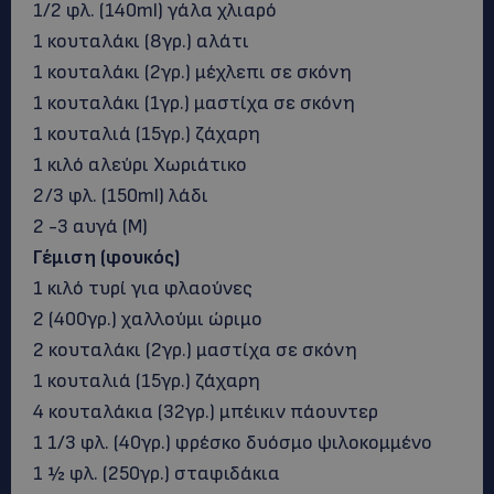
1/2 φλ. (140ml) γάλα χλιαρό
1 κουταλάκι (8γρ.) αλάτι
1 κουταλάκι (2γρ.) μέχλεπι σε σκόνη
1 κουταλάκι (1γρ.) μαστίχα σε σκόνη
1 κουταλιά (15γρ.) ζάχαρη
1 κιλό αλεύρι Χωριάτικο
2/3 φλ. (150ml) λάδι
2 -3 αυγά (M)
Γέμιση (φουκός)
1 κιλό τυρί για φλαούνες
2 (400γρ.) χαλλούμι ώριμο
2 κουταλάκι (2γρ.) μαστίχα σε σκόνη
1 κουταλιά (15γρ.) ζάχαρη
4 κουταλάκια (32γρ.) μπέικιν πάουντερ
1 1/3 φλ. (40γρ.) φρέσκο δυόσμο ψιλοκομμένο
1 ½ φλ. (250γρ.) σταφιδάκια