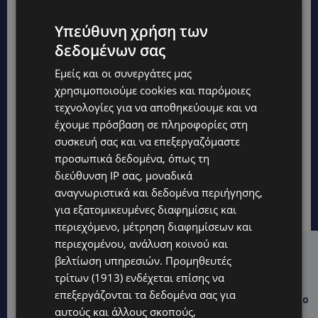
Υπεύθυνη χρήση των
δεδομένων σας
Εμείς και οι συνεργάτες μας
χρησιμοποιούμε cookies και παρόμοιες
τεχνολογίες για να αποθηκεύουμε και να
έχουμε πρόσβαση σε πληροφορίες στη
συσκευή σας και να επεξεργαζόμαστε
προσωπικά δεδομένα, όπως τη
διεύθυνση IP σας, μοναδικά
αναγνωριστικά και δεδομένα περιήγησης,
για εξατομικευμένες διαφημίσεις και
περιεχόμενο, μέτρηση διαφημίσεων και
περιεχομένου, ανάλυση κοινού και
Hot this week
βελτίωση υπηρεσιών.
Προμηθευτές
τρίτων (1913)
ενδέχεται επίσης να
WORLD
επεξεργάζονται τα δεδομένα σας για
ΦΩΤΙΑ ΣΤΟΝ ΒΟΛΟ: Στις φλόγες περιοχή πάνω από το
αυτούς και άλλους σκοπούς,
αρχαίο θέατρο Δημητριάδος