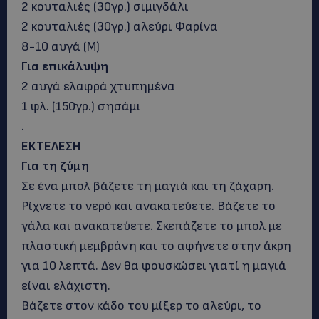
2 κουταλιές (30γρ.) σιμιγδάλι
2 κουταλιές (30γρ.) αλεύρι Φαρίνα
8-10 αυγά (Μ)
Για επικάλυψη
2 αυγά ελαφρά χτυπημένα
1 φλ. (150γρ.) σησάμι
.
ΕΚΤΕΛΕΣΗ
Για τη ζύμη
Σε ένα μπολ βάζετε τη μαγιά και τη ζάχαρη.
Ρίχνετε το νερό και ανακατεύετε. Βάζετε το
γάλα και ανακατεύετε. Σκεπάζετε το μπολ με
πλαστική μεμβράνη και το αφήνετε στην άκρη
για 10 λεπτά. Δεν θα φουσκώσει γιατί η μαγιά
είναι ελάχιστη.
Βάζετε στον κάδο του μίξερ το αλεύρι, το