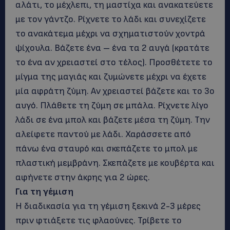
αλάτι, το μέχλεπι, τη μαστίχα και ανακατεύετε
με τον γάντζο. Ρίχνετε το λάδι και συνεχίζετε
το ανακάτεμα μέχρι να σχηματιστούν χοντρά
ψίχουλα. Βάζετε ένα – ένα τα 2 αυγά (κρατάτε
το ένα αν χρειαστεί στο τέλος). Προσθέτετε το
μίγμα της μαγιάς και ζυμώνετε μέχρι να έχετε
μία αφράτη ζύμη. Αν χρειαστεί βάζετε και το 3ο
αυγό. Πλάθετε τη ζύμη σε μπάλα. Ρίχνετε λίγο
λάδι σε ένα μπολ και βάζετε μέσα τη ζύμη. Την
αλείφετε παντού με λάδι. Χαράσσετε από
πάνω ένα σταυρό και σκεπάζετε το μπολ με
πλαστική μεμβράνη. Σκεπάζετε με κουβέρτα και
αφήνετε στην άκρης για 2 ώρες.
Για τη γέμιση
Η διαδικασία για τη γέμιση ξεκινά 2-3 μέρες
πριν φτιάξετε τις φλαούνες. Τρίβετε το