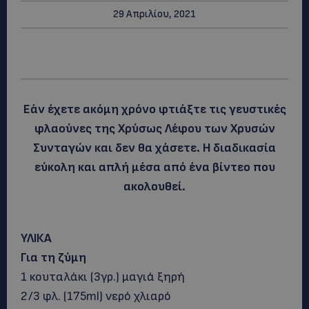
29 Απριλίου, 2021
Εάν έχετε ακόμη χρόνο φτιάξτε τις γευστικές
φλαούνες της Χρύσως Λέφου των Χρυσών
Συνταγών και δεν θα χάσετε. Η διαδικασία
εύκολη και απλή μέσα από ένα βίντεο που
ακολουθεί.
ΥΛΙΚΑ
Για τη ζύμη
1 κουταλάκι (3γρ.) μαγιά ξηρή
2/3 φλ. (175ml) νερό χλιαρό