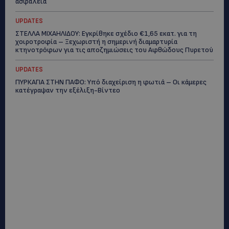
ασφάλεια
UPDATES
ΣΤΕΛΛΑ ΜΙΧΑΗΛΙΔΟΥ: Εγκρίθηκε σχέδιο €1,65 εκατ. για τη
χοιροτροφία – Ξεχωριστή η σημερινή διαμαρτυρία
κτηνοτρόφων για τις αποζημιώσεις του Αφθώδους Πυρετού
UPDATES
ΠΥΡΚΑΓΙΑ ΣΤΗΝ ΠΑΦΟ: Υπό διαχείριση η φωτιά – Οι κάμερες
κατέγραψαν την εξέλιξη-Βίντεο