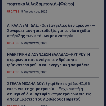
πορτοκαλί λαδομπογιά-(Φώτο)
UPDATES
5 Αυγούστου, 2026
ΑΓΚΑΛΙΑ ΕΛΠΙΔΑΣ: «Οι εξαγγελίες δεν αρκούν» –
Συγκρατημένη αισιοδοξία για το νέο σχέδιο
στήριξης των ατόμων με αναπηρία
UPDATES
5 Αυγούστου, 2026
ΗΛΕΚΤΡΙΚΗ ΔΙΑΣΥΝΔΕΣΗ ΕΛΛΑΔΑΣ–ΚΥΠΡΟΥ: Η
συμφωνία που ανοίγει τον δρόμο για
φθηνότερο ρεύμα και ενεργειακή ασφάλεια
UPDATES
5 Αυγούστου, 2026
ΣΤΕΛΛΑ ΜΙΧΑΗΛΙΔΟΥ: Εγκρίθηκε σχέδιο €1,65
εκατ. για τη χοιροτροφία – Ξεχωριστή η
σημερινή διαμαρτυρία κτηνοτρόφων για τις
αποζημιώσεις του Αφθώδους Πυρετού