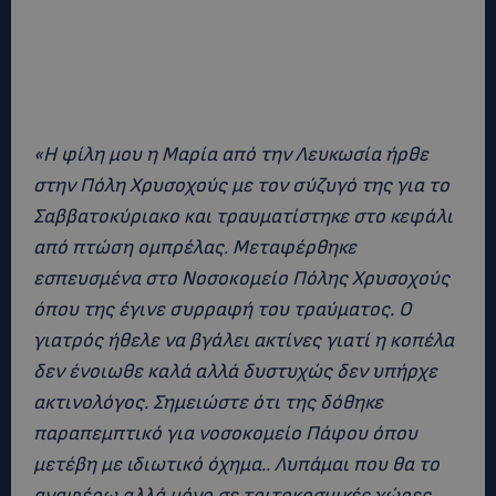
«Η φίλη μου η Μαρία από την Λευκωσία ήρθε
στην Πόλη Χρυσοχούς με τον σύζυγό της για το
Σαββατοκύριακο και τραυματίστηκε στο κεφάλι
από πτώση ομπρέλας. Μεταφέρθηκε
εσπευσμένα στο Νοσοκομείο Πόλης Χρυσοχούς
όπου της έγινε συρραφή του τραύματος.
Ο
γιατρός ήθελε να βγάλει ακτίνες γιατί η κοπέλα
δεν ένοιωθε καλά αλλά δυστυχώς δεν υπήρχε
ακτινολόγος. Σημειώστε ότι της δόθηκε
παραπεμπτικό για νοσοκομείο Πάφου όπου
μετέβη με ιδιωτικό όχημα.. Λυπάμαι που θα το
αναφέρω αλλά μόνο σε τριτοκοσμικές χώρες