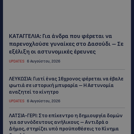
ΚΑΤΑΓΓΕΛΙΑ: Για άνδρα που φέρεται να
παρενοχλούσε γυναίκες στο Δασούδι – Σε
εξέλιξη οι αστυνομικές έρευνες
UPDATES
6 Αυγούστου, 2026
ΛΕΥΚΩΣΙΑ: Γιατί ένας 16χρονος φέρεται να έβαλε
φωτιά σε ιστορική μπυραρία – Η Αστυνομία
αναζητεί το κίνητρο
UPDATES
6 Αυγούστου, 2026
ΛΑΤΣΙΑ-ΓΕΡΙ: Στο επίκεντρο η δημιουργία δομών
για ασυνόδευτους ανήλικους – Αντιδρά ο
Δήμος, στηρίζει υπό προϋποθέσεις το Κίνημα