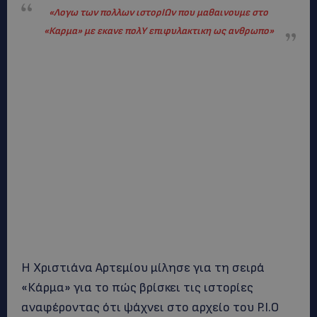
«Λογω των πολλων ιστορΙΩν που μαθαινουμε στο
«Καρμα» με εκανε πολΥ επιφυλακτικη ως ανθρωπο»
Η Χριστιάνα Αρτεμίου μίλησε για τη σειρά
«Κάρμα» για το πώς βρίσκει τις ιστορίες
αναφέροντας ότι ψάχνει στο αρχείο του P.I.O