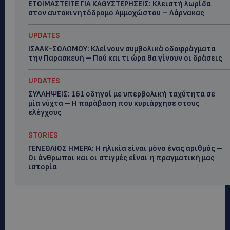
ΕΤΟΙΜΑΣΤΕΙΤΕ ΓΙΑ ΚΑΘΥΣΤΕΡΗΣΕΙΣ: Κλειστή λωρίδα
στον αυτοκινητόδρομο Αμμοχώστου – Λάρνακας
UPDATES
ΙΣΑΑΚ-ΣΟΛΩΜΟΥ: Κλείνουν συμβολικά οδοφράγματα
την Παρασκευή – Πού και τι ώρα θα γίνουν οι δράσεις
UPDATES
ΣΥΛΛΗΨΕΙΣ: 161 οδηγοί με υπερβολική ταχύτητα σε
μία νύχτα – Η παράβαση που κυριάρχησε στους
ελέγχους
STORIES
ΓΕΝΕΘΛΙΟΣ ΗΜΕΡΑ: Η ηλικία είναι μόνο ένας αριθμός –
Οι άνθρωποι και οι στιγμές είναι η πραγματική μας
ιστορία