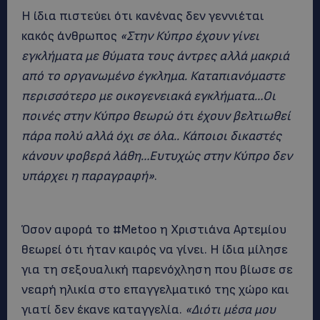
Η ίδια πιστεύει ότι κανένας δεν γεννιέται
κακός άνθρωπος
«Στην Κύπρο έχουν γίνει
εγκλήματα με θύματα τους άντρες αλλά μακριά
από το οργανωμένο έγκλημα. Καταπιανόμαστε
περισσότερο με οικογενειακά εγκλήματα…Οι
ποινές στην Κύπρο θεωρώ ότι έχουν βελτιωθεί
πάρα πολύ αλλά όχι σε όλα.. Κάποιοι δικαστές
κάνουν φοβερά λάθη…Ευτυχώς στην Κύπρο δεν
υπάρχει η παραγραφή»
.
Όσον αφορά το #Metoo η Χριστιάνα Αρτεμίου
θεωρεί ότι ήταν καιρός να γίνει. Η ίδια μίλησε
για τη σεξουαλική παρενόχληση που βίωσε σε
νεαρή ηλικία στο επαγγελματικό της χώρο και
γιατί δεν έκανε καταγγελία.
«Διότι μέσα μου