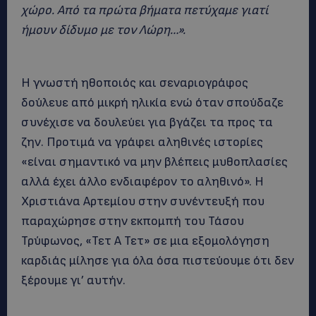
χώρο. Από τα πρώτα βήματα πετύχαμε γιατί
ήμουν δίδυμο με τον Λώρη…».
Η γνωστή ηθοποιός και σεναριογράφος
δούλευε από μικρή ηλικία ενώ όταν σπούδαζε
συνέχισε να δουλεύει για βγάζει τα προς τα
ζην. Προτιμά να γράφει αληθινές ιστορίες
«είναι σημαντικό να μην βλέπεις μυθοπλασίες
αλλά έχει άλλο ενδιαφέρον το αληθινό». Η
Χριστιάνα Αρτεμίου στην συνέντευξή που
παραχώρησε στην εκπομπή του Τάσου
Τρύφωνος, «Τετ Α Τετ» σε μια εξομολόγηση
καρδιάς μίλησε για όλα όσα πιστεύουμε ότι δεν
ξέρουμε γι’ αυτήν.