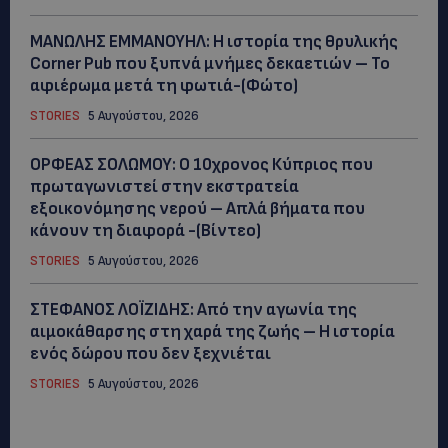
ΜΑΝΩΛΗΣ ΕΜΜΑΝΟΥΗΛ: Η ιστορία της θρυλικής
Corner Pub που ξυπνά μνήμες δεκαετιών – Το
αφιέρωμα μετά τη φωτιά-(Φώτο)
STORIES
5 Αυγούστου, 2026
ΟΡΦΕΑΣ ΣΟΛΩΜΟΥ: Ο 10χρονος Κύπριος που
πρωταγωνιστεί στην εκστρατεία
εξοικονόμησης νερού – Απλά βήματα που
κάνουν τη διαφορά -(Βίντεο)
STORIES
5 Αυγούστου, 2026
ΣΤΕΦΑΝΟΣ ΛΟΪΖΙΔΗΣ: Από την αγωνία της
αιμοκάθαρσης στη χαρά της ζωής – Η ιστορία
ενός δώρου που δεν ξεχνιέται
STORIES
5 Αυγούστου, 2026