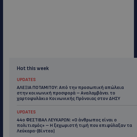
Hot this week
UPDATES
ΑΛΕΞΙΑ ΠΟΤΑΜΙΤΟΥ: Από την προσωπική απώλεια
στην κοινωνική προσφορά – Αναλαμβάνει το
χαρτοφυλάκιο Κοινωνικής Πρόνοιας στον ΔΗΣΥ
UPDATES
44ο ΦΕΣΤΙΒΑΛ ΛΕΥΚΑΡΩΝ: «Ο άνθρωπος είναι ο
πολιτισμός» – Η ξεχωριστή τιμή που επιφύλαξαν τα
Λεύκαρα-(Βίντεο)