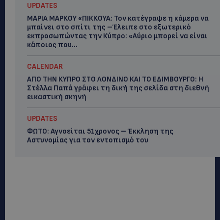
UPDATES
ΜΑΡΙΑ ΜΑΡΚΟΥ «ΠΙΚΚΟΥΑ: Τον κατέγραψε η κάμερα να
μπαίνει στο σπίτι της –Έλειπε στο εξωτερικό
εκπροσωπώντας την Κύπρο: «Αύριο μπορεί να είναι
κάποιος που...
CALENDAR
ΑΠΟ ΤΗΝ ΚΥΠΡΟ ΣΤΟ ΛΟΝΔΙΝΟ ΚΑΙ ΤΟ ΕΔΙΜΒΟΥΡΓΟ: Η
Στέλλα Παπά γράφει τη δική της σελίδα στη διεθνή
εικαστική σκηνή
UPDATES
ΦΩΤΟ: Αγνοείται 51χρονος – Έκκληση της
Αστυνομίας για τον εντοπισμό του