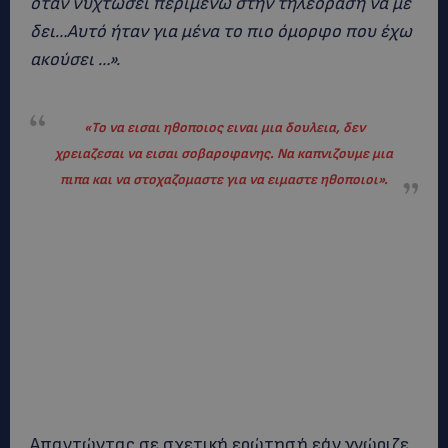
όταν νυχτώσει περιμένω στην τηλεόραση να με
δει…Αυτό ήταν για μένα το πιο όμορφο που έχω
ακούσει …».
«Το να εισαι ηθοποιος ειναι μια δουλεια, δεν
χρειαζεσαι να εισαι σοβαροφανης. Να καπνιζουμε μια
πιπα και να στοχαζομαστε για να ειμαστε ηθοποιοι»
.
Απαντώντας σε σχετική ερώτησή εάν γνώριζε