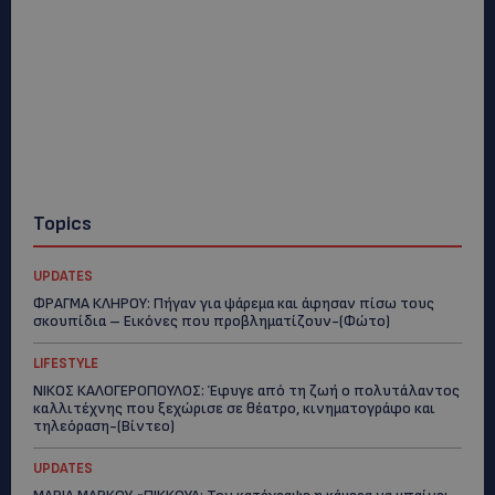
Topics
UPDATES
ΦΡΑΓΜΑ ΚΛΗΡΟΥ: Πήγαν για ψάρεμα και άφησαν πίσω τους
σκουπίδια – Εικόνες που προβληματίζουν-(Φώτο)
LIFESTYLE
ΝΙΚΟΣ ΚΑΛΟΓΕΡΟΠΟΥΛΟΣ: Έφυγε από τη ζωή ο πολυτάλαντος
καλλιτέχνης που ξεχώρισε σε θέατρο, κινηματογράφο και
τηλεόραση-(Bίντεο)
UPDATES