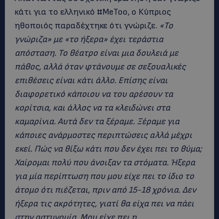
κάτι για το ελληνικό #MeToo, ο Κύπριος
ηθοποιός παραδέχτηκε ότι γνώριζε.
«Το
γνώριζα» με «το ήξερα» έχει τεράστια
απόσταση. Το θέατρο είναι μια δουλειά με
πάθος, αλλά όταν φτάνουμε σε σεξουαλικές
επιθέσεις είναι κάτι άλλο. Επίσης είναι
διαφορετικό κάποιου να του αρέσουν τα
κορίτσια, και άλλος να τα κλειδώνει στα
καμαρίνια. Αυτά δεν τα ξέραμε. Ξέραμε για
κάποιες ανάρμοστες περιπτώσεις αλλά μέχρι
εκεί. Πώς να θίξω κάτι που δεν έχει πει το θύμα;
Χαίρομαι πολύ που άνοιξαν τα στόματα. Ήξερα
για μία περίπτωση που μου είχε πει το ίδιο το
άτομο ότι πιέζεται, πριν από 15-18 χρόνια. Δεν
ήξερα τις ακρότητες, γιατί θα είχα πει να πάει
στην αστυνομία. Μου είχε πει η