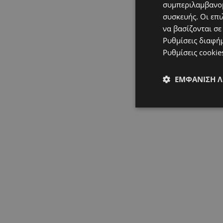
συμπεριλαμβανομ
συσκευής. Οι επι
να βασίζονται σε
Ρυθμίσεις διαφή
Ρυθμίσεις cookie
ΕΜΦΆΝΙΣΗ 