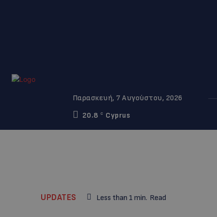
Παρασκευή, 7 Αυγούστου, 2026
20.8
Cyprus
C
UPDATES
Less than 1
min.
Read