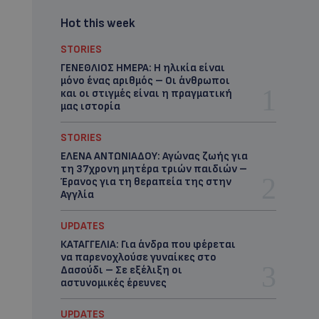
Hot this week
STORIES
ΓΕΝΕΘΛΙΟΣ ΗΜΕΡΑ: Η ηλικία είναι
μόνο ένας αριθμός – Οι άνθρωποι
και οι στιγμές είναι η πραγματική
μας ιστορία
STORIES
ΕΛΕΝΑ ΑΝΤΩΝΙΑΔΟΥ: Αγώνας ζωής για
τη 37χρονη μητέρα τριών παιδιών –
Έρανος για τη θεραπεία της στην
Αγγλία
UPDATES
ΚΑΤΑΓΓΕΛΙΑ: Για άνδρα που φέρεται
να παρενοχλούσε γυναίκες στο
Δασούδι – Σε εξέλιξη οι
αστυνομικές έρευνες
UPDATES