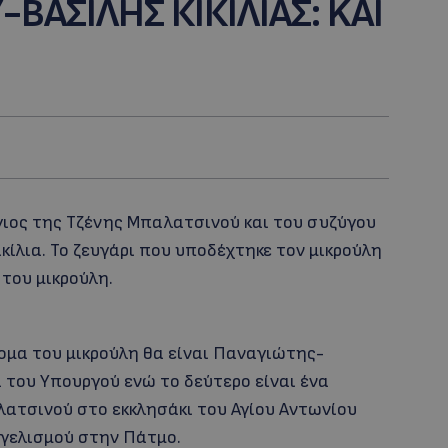
ΑΣΙΛΗΣ ΚΙΚΙΛΙΑΣ: KAI
γιος της Τζένης Μπαλατσινού και του συζύγου
κίλια. Το ζευγάρι που υποδέχτηκε τον μικρούλη
του μικρούλη.
νομα του μικρούλη θα είναι Παναγιώτης-
 του Υπουργού ενώ το δεύτερο είναι ένα
λατσινού στο εκκλησάκι του Αγίου Αντωνίου
γγελισμού στην Πάτμο.