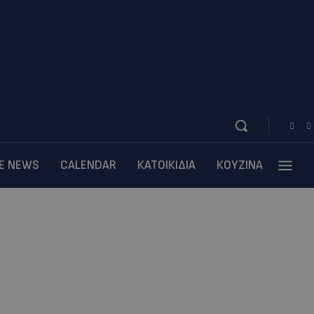
BE NEWS
CALENDAR
ΚΑΤΟΙΚΙΔΙΑ
ΚΟΥΖΙΝΑ