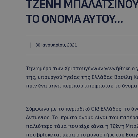
ΤΖΕΝΗ ΜΠΑΛΑΤΣΙΝΟΥ-Β
TO ONOMA AYTOY…
30 Ιανουαρίου, 2021
Την ημέρα των Χριστουγέννων γεννήθηκε ο 
της, υπουργού Υγείας της Ελλάδας Βασίλη Κι
πριν ένα μήνα περίπου αποφάσισε το όνομα 
Σύμφωνα με το περιοδικό ΟΚ! Eλλάδος, το ό
Αντώνιος. Το πρώτο όνομα είναι του πατέρα
παλιότερο τάμα που είχε κάνει η Τζένη Μπα
που βρίσκεται μέσα στο μοναστήρι του Ευα