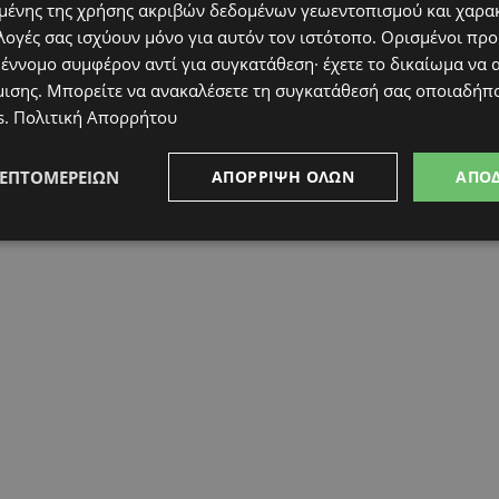
ένης της χρήσης ακριβών δεδομένων γεωεντοπισμού και χαρα
λογές σας ισχύουν μόνο για αυτόν τον ιστότοπο. Ορισμένοι πρ
 έννομο συμφέρον αντί για συγκατάθεση· έχετε το δικαίωμα να α
μισης
. Μπορείτε να ανακαλέσετε τη συγκατάθεσή σας οποιαδήπο
s
.
Πολιτική Απορρήτου
ΛΕΠΤΟΜΕΡΕΙΏΝ
ΑΠΌΡΡΙΨΗ ΌΛΩΝ
ΑΠΟ