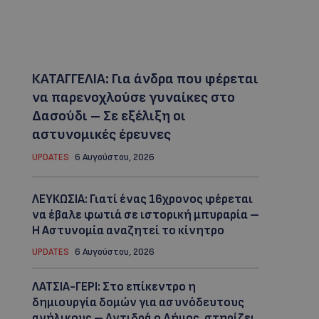
ΚΑΤΑΓΓΕΛΙΑ: Για άνδρα που φέρεται
να παρενοχλούσε γυναίκες στο
Δασούδι – Σε εξέλιξη οι
αστυνομικές έρευνες
UPDATES
6 Αυγούστου, 2026
ΛΕΥΚΩΣΙΑ: Γιατί ένας 16χρονος φέρεται
να έβαλε φωτιά σε ιστορική μπυραρία –
Η Αστυνομία αναζητεί το κίνητρο
UPDATES
6 Αυγούστου, 2026
ΛΑΤΣΙΑ-ΓΕΡΙ: Στο επίκεντρο η
δημιουργία δομών για ασυνόδευτους
ανήλικους – Αντιδρά ο Δήμος, στηρίζει