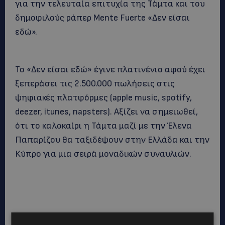
για την τελευταία επιτυχία της Τάμτα και του
δημοφιλούς ράπερ Mente Fuerte «Δεν είσαι
εδώ».
Το «Δεν είσαι εδώ» έγινε πλατινένιο αφού έχει
ξεπεράσει τις 2.500.000 πωλήσεις στις
ψηφιακές πλατφόρμες (apple music, spotify,
deezer, itunes, napsters). Αξίζει να σημειωθεί,
ότι το καλοκαίρι η Τάμτα μαζί με την Έλενα
Παπαρίζου θα ταξιδέψουν στην Ελλάδα και την
Κύπρο για μια σειρά μοναδικών συναυλιών.