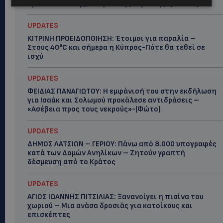
Χριστοδουλίδης το πρωί της Κυριακής -(Βίντεο)
UPDATES
ΚΙΤΡΙΝΗ ΠΡΟΕΙΔΟΠΟΙΗΣΗ: Έτοιμοι για παραλία –
Στους 40°C και σήμερα η Κύπρος-Πότε θα τεθεί σε
ισχύ
UPDATES
ΦΕΙΔΙΑΣ ΠΑΝΑΓΙΩΤΟΥ: Η εμφάνισή του στην εκδήλωση
για Ισαάκ και Σολωμού προκάλεσε αντιδράσεις –
«Ασέβεια προς τους νεκρούς»-(Φώτο)
UPDATES
ΔΗΜΟΣ ΛΑΤΣΙΩΝ – ΓΕΡΙΟΥ: Πάνω από 8.000 υπογραφές
κατά των Δομών Ανηλίκων – Ζητούν γραπτή
δέσμευση από το Κράτος
UPDATES
ΑΓΙΟΣ ΙΩΑΝΝΗΣ ΠΙΤΣΙΛΙΑΣ: Ξανανοίγει η πισίνα του
χωριού – Μια ανάσα δροσιάς για κατοίκους και
επισκέπτες