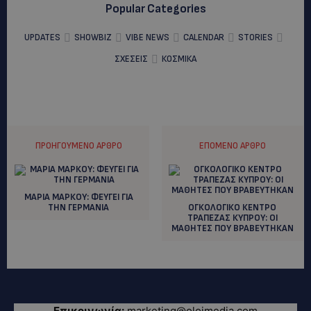
Popular Categories
UPDATES
SHOWBIZ
VIBE NEWS
CALENDAR
STORIES
ΣΧΕΣΕΙΣ
ΚΟΣΜΙΚΑ
ΠΡΟΗΓΟΎΜΕΝΟ ΆΡΘΡΟ
ΕΠΌΜΕΝΟ ΆΡΘΡΟ
ΜΑΡΙΑ ΜΑΡΚΟΥ: ΦΕΥΓΕΙ ΓΙΑ
ΤΗΝ ΓΕΡΜΑΝΙΑ
ΟΓΚΟΛΟΓΙΚΟ ΚΕΝΤΡΟ
ΤΡΑΠΕΖΑΣ ΚΥΠΡΟΥ: ΟΙ
ΜΑΘΗΤΕΣ ΠΟΥ ΒΡΑΒΕΥΤΗΚΑΝ
Επικοινωνία:
marketing@oloimedia.com