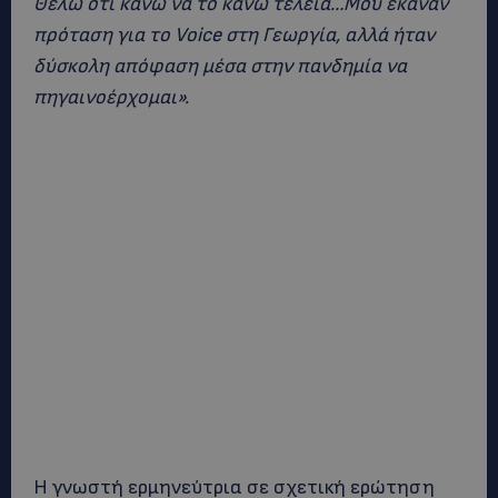
Θέλω ότι κάνω να το κάνω τέλεια…Μου έκαναν
πρόταση για το Voice στη Γεωργία, αλλά ήταν
δύσκολη απόφαση μέσα στην πανδημία να
πηγαινοέρχομαι
»
.
Η γνωστή ερμηνεύτρια σε σχετική ερώτηση