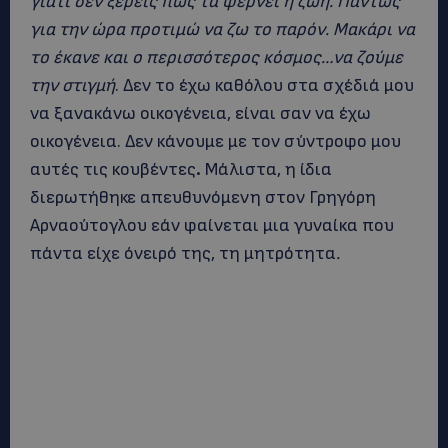
γιατί δεν ξέρεις πώς τα φέρνει η ζωή. Πάντως
για την ώρα προτιμώ να ζω το παρόν. Μακάρι να
το έκανε και ο περισσότερος κόσμος…να ζούμε
την στιγμή
. Δεν το έχω καθόλου στα σχέδιά μου
να ξανακάνω οικογένεια, είναι σαν να έχω
οικογένεια. Δεν κάνουμε με τον σύντροφο μου
αυτές τις κουβέντες
.
Μάλιστα, η ίδια
διερωτήθηκε απευθυνόμενη στον Γρηγόρη
Αρναούτογλου εάν φαίνεται μια γυναίκα που
πάντα είχε όνειρό της, τη μητρότητα
.