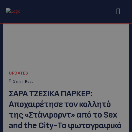
UPDATES
1
min.
Read
ΣΑΡΑ ΤΖΕΣΙΚΑ ΠΑΡΚΕΡ:
Aποχαιρέτησε τον κολλητό
της «Στάνφορντ» από το Sex
and the City-Το φωτογραφικό