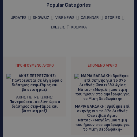
Popular Categories
UPDATES
SHOWBIZ
VIBE NEWS
CALENDAR
STORIES
ΣΧΕΣΕΙΣ
ΚΟΣΜΙΚΑ
ΠΡΟΗΓΟΎΜΕΝΟ ΆΡΘΡΟ
ΕΠΌΜΕΝΟ ΆΡΘΡΟ
ΆΚΗΣ ΠΕΤΡΕΤΖΙΚΗΣ:
Παντρεύεται σε λίγη ώρα ο
διάσημος σεφ-Γάμος και
ΜΑΡΙΑ ΒΑΡΔΑΚΗ: Βρέθηκε επί
βάπτιση μαζί
σκηνής για το 37ο Διεθνές
Φεστιβάλ Αγίας
Νάπας-«Μεγάλη μου τιμή
που ήμουν στο αφιέρωμα για
το Μίκη Θεοδωράκη»