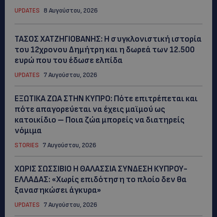
UPDATES
8 Αυγούστου, 2026
ΤΑΣΟΣ ΧΑΤΖΗΓΙΟΒΑΝΗΣ: Η συγκλονιστική ιστορία
του 12χρονου Δημήτρη και η δωρεά των 12.500
ευρώ που του έδωσε ελπίδα
UPDATES
7 Αυγούστου, 2026
ΕΞΩΤΙΚΑ ΖΩΑ ΣΤΗΝ ΚΥΠΡΟ: Πότε επιτρέπεται και
πότε απαγορεύεται να έχεις μαϊμού ως
κατοικίδιο – Ποια ζώα μπορείς να διατηρείς
νόμιμα
STORIES
7 Αυγούστου, 2026
ΧΩΡΙΣ ΣΩΣΣΙΒΙΟ Η ΘΑΛΑΣΣΙΑ ΣΥΝΔΕΣΗ ΚΥΠΡΟΥ-
ΕΛΛΑΔΑΣ: «Χωρίς επιδότηση το πλοίο δεν θα
ξανασηκώσει άγκυρα»
UPDATES
7 Αυγούστου, 2026