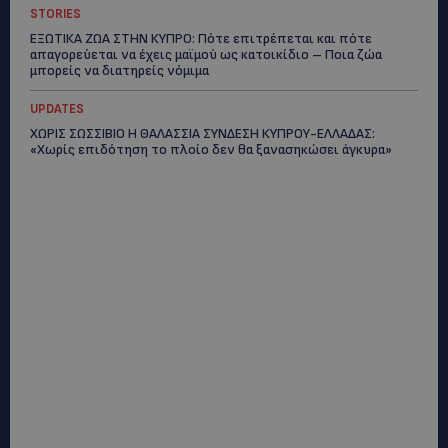
STORIES
ΕΞΩΤΙΚΑ ΖΩΑ ΣΤΗΝ ΚΥΠΡΟ: Πότε επιτρέπεται και πότε
απαγορεύεται να έχεις μαϊμού ως κατοικίδιο – Ποια ζώα
μπορείς να διατηρείς νόμιμα
UPDATES
ΧΩΡΙΣ ΣΩΣΣΙΒΙΟ Η ΘΑΛΑΣΣΙΑ ΣΥΝΔΕΣΗ ΚΥΠΡΟΥ-ΕΛΛΑΔΑΣ:
«Χωρίς επιδότηση το πλοίο δεν θα ξανασηκώσει άγκυρα»