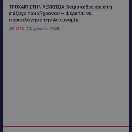
ΤΡΟΧΑΙΟ ΣΤΗΝ ΛΕΥΚΩΣΙΑ: Χειροπέδες και στη
σύζυγο του 27χρονου – Φέρεται να
παραπλάνησε την Αστυνομία
UPDATES
7 Αυγούστου, 2026