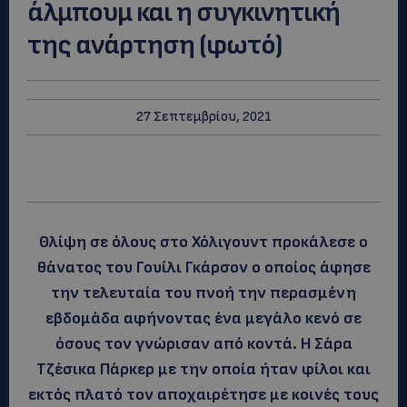
άλμπουμ και η συγκινητική
της ανάρτηση (φωτό)
27 Σεπτεμβρίου, 2021
Θλίψη σε όλους στο Χόλιγουντ προκάλεσε ο
θάνατος του Γουίλι Γκάρσον ο οποίος άφησε
την τελευταία του πνοή την περασμένη
εβδομάδα αφήνοντας ένα μεγάλο κενό σε
όσους τον γνώρισαν από κοντά. Η Σάρα
Τζέσικα Πάρκερ με την οποία ήταν φίλοι και
εκτός πλατό τον αποχαιρέτησε με κοινές τους