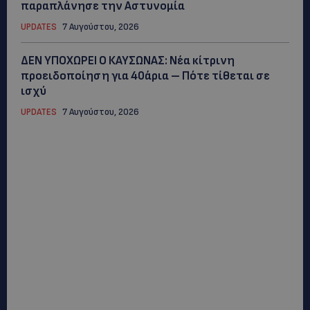
παραπλάνησε την Αστυνομία
UPDATES
7 Αυγούστου, 2026
ΔΕΝ ΥΠΟΧΩΡΕΙ Ο ΚΑΥΣΩΝΑΣ: Νέα κίτρινη
προειδοποίηση για 40άρια – Πότε τίθεται σε
ισχύ
UPDATES
7 Αυγούστου, 2026