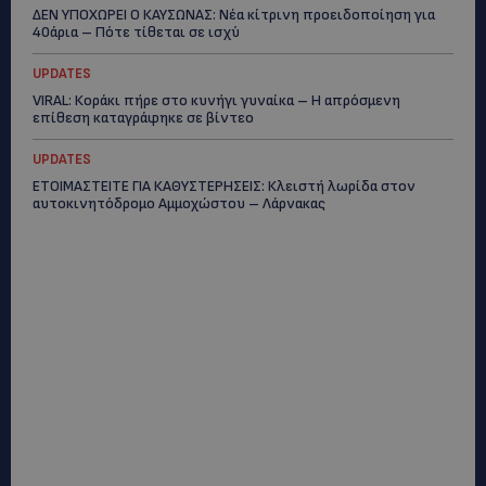
ΔΕΝ ΥΠΟΧΩΡΕΙ Ο ΚΑΥΣΩΝΑΣ: Νέα κίτρινη προειδοποίηση για
40άρια – Πότε τίθεται σε ισχύ
UPDATES
VIRAL: Κοράκι πήρε στο κυνήγι γυναίκα – Η απρόσμενη
επίθεση καταγράφηκε σε βίντεο
UPDATES
ΕΤΟΙΜΑΣΤΕΙΤΕ ΓΙΑ ΚΑΘΥΣΤΕΡΗΣΕΙΣ: Κλειστή λωρίδα στον
αυτοκινητόδρομο Αμμοχώστου – Λάρνακας