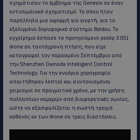
σχημάτισαν το έμβλημα της Genesis σε έναν
εντυπωσιακό σχηματισμό. Το σόου ήταν
παράλληλα μια αφορμή για γιορτή, για το
εξελιγμένο δορυφορικό σύστημα Beidou. Το
εγχείρημα έσπασε το προηγούμενο ρεκόρ 3.051
drone σε ταυτόχρονη πτήση, που είχε
καταγραφεί τον περασμένο Σεπτέμβριο από
την Shenzhen Damoda Intelligent Control
Technology. Για την εναέρια χορογραφία
απαιτήθηκαν λεπτοί και συντονισμένοι
χειρισμοί σε πραγματικό χρόνο, με την χρήση
πολλαπλών καμερών από διαφορετικές γωνίες,
ώστε να εξασφαλίζεται η σωστή τροχιά
καθενός εκ των drone σε τρεις διαστάσεις.