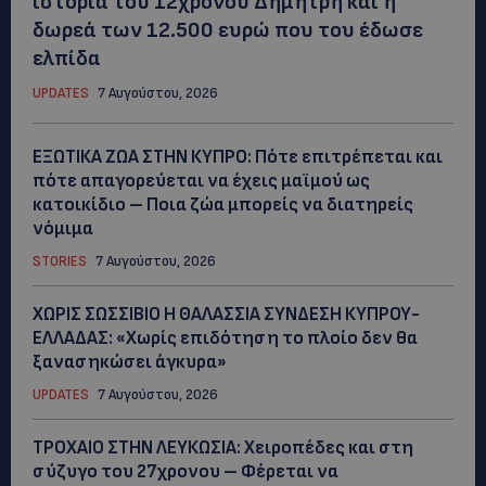
ιστορία του 12χρονου Δημήτρη και η
δωρεά των 12.500 ευρώ που του έδωσε
ελπίδα
UPDATES
7 Αυγούστου, 2026
ΕΞΩΤΙΚΑ ΖΩΑ ΣΤΗΝ ΚΥΠΡΟ: Πότε επιτρέπεται και
πότε απαγορεύεται να έχεις μαϊμού ως
κατοικίδιο – Ποια ζώα μπορείς να διατηρείς
νόμιμα
STORIES
7 Αυγούστου, 2026
ΧΩΡΙΣ ΣΩΣΣΙΒΙΟ Η ΘΑΛΑΣΣΙΑ ΣΥΝΔΕΣΗ ΚΥΠΡΟΥ-
ΕΛΛΑΔΑΣ: «Χωρίς επιδότηση το πλοίο δεν θα
ξανασηκώσει άγκυρα»
UPDATES
7 Αυγούστου, 2026
ΤΡΟΧΑΙΟ ΣΤΗΝ ΛΕΥΚΩΣΙΑ: Χειροπέδες και στη
σύζυγο του 27χρονου – Φέρεται να