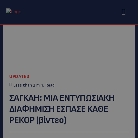
UPDATES
Less than 1
min.
Read
ΣΑΓΚΑΗ: MIA ΕΝΤΥΠΩΣΙΑΚΗ
ΔΙΑΦΗΜΙΣΗ ΕΣΠΑΣΕ ΚΑΘΕ
ΡΕΚΟΡ (βίντεο)