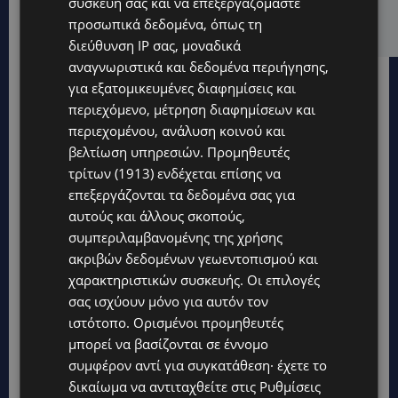
συσκευή σας και να επεξεργαζόμαστε
του 27χρονου – Φέρεται να παραπλάνησε την
προσωπικά δεδομένα, όπως τη
Αστυνομία
διεύθυνση IP σας, μοναδικά
αναγνωριστικά και δεδομένα περιήγησης,
για εξατομικευμένες διαφημίσεις και
περιεχόμενο, μέτρηση διαφημίσεων και
περιεχομένου, ανάλυση κοινού και
βελτίωση υπηρεσιών.
Προμηθευτές
τρίτων (1913)
ενδέχεται επίσης να
επεξεργάζονται τα δεδομένα σας για
αυτούς και άλλους σκοπούς,
συμπεριλαμβανομένης της χρήσης
ακριβών δεδομένων γεωεντοπισμού και
χαρακτηριστικών συσκευής. Οι επιλογές
σας ισχύουν μόνο για αυτόν τον
ιστότοπο. Ορισμένοι προμηθευτές
μπορεί να βασίζονται σε έννομο
Topics
συμφέρον αντί για συγκατάθεση· έχετε το
δικαίωμα να αντιταχθείτε στις
Ρυθμίσεις
UPDATES