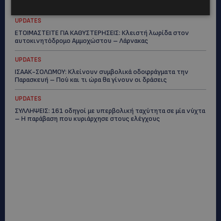
επίθεση καταγράφηκε σε βίντεο
UPDATES
ΕΤΟΙΜΑΣΤΕΙΤΕ ΓΙΑ ΚΑΘΥΣΤΕΡΗΣΕΙΣ: Κλειστή λωρίδα στον
αυτοκινητόδρομο Αμμοχώστου – Λάρνακας
UPDATES
ΙΣΑΑΚ-ΣΟΛΩΜΟΥ: Κλείνουν συμβολικά οδοφράγματα την
Παρασκευή – Πού και τι ώρα θα γίνουν οι δράσεις
UPDATES
ΣΥΛΛΗΨΕΙΣ: 161 οδηγοί με υπερβολική ταχύτητα σε μία νύχτα
– Η παράβαση που κυριάρχησε στους ελέγχους