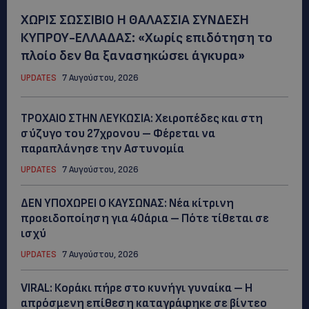
ΧΩΡΙΣ ΣΩΣΣΙΒΙΟ Η ΘΑΛΑΣΣΙΑ ΣΥΝΔΕΣΗ
ΚΥΠΡΟΥ-ΕΛΛΑΔΑΣ: «Χωρίς επιδότηση το
πλοίο δεν θα ξανασηκώσει άγκυρα»
UPDATES
7 Αυγούστου, 2026
ΤΡΟΧΑΙΟ ΣΤΗΝ ΛΕΥΚΩΣΙΑ: Χειροπέδες και στη
σύζυγο του 27χρονου – Φέρεται να
παραπλάνησε την Αστυνομία
UPDATES
7 Αυγούστου, 2026
ΔΕΝ ΥΠΟΧΩΡΕΙ Ο ΚΑΥΣΩΝΑΣ: Νέα κίτρινη
προειδοποίηση για 40άρια – Πότε τίθεται σε
ισχύ
UPDATES
7 Αυγούστου, 2026
VIRAL: Κοράκι πήρε στο κυνήγι γυναίκα – Η
απρόσμενη επίθεση καταγράφηκε σε βίντεο