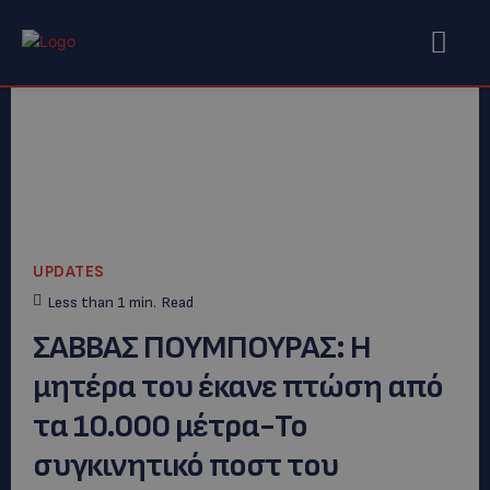
UPDATES
Less than 1
min.
Read
ΣΑΒΒΑΣ ΠΟΥΜΠΟΥΡΑΣ: H
μητέρα του έκανε πτώση από
τα 10.000 μέτρα-Το
συγκινητικό ποστ του