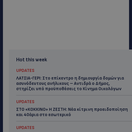
Hot this week
UPDATES
ΛΑΤΣΙΑ-ΓΕΡΙ: Στο επίκεντρο η δημιουργία δομών για
ασυνόδευτους ανήλικους – Αντιδρά ο Δήμος,
στηρίζει υπό προϋποθέσεις το Κίνημα Οικολόγων
UPDATES
ΣΤΟ «ΚΟΚΚΙΝΟ» Η ΖΕΣΤΗ: Νέα κίτρινη προειδοποίηση
και 40άρια στο εσωτερικό
UPDATES