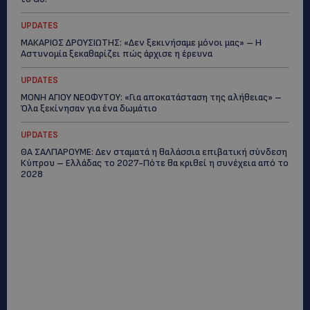
UPDATES
ΜΑΚΑΡΙΟΣ ΔΡΟΥΣΙΩΤΗΣ: «Δεν ξεκινήσαμε μόνοι μας» – Η
Αστυνομία ξεκαθαρίζει πώς άρχισε η έρευνα
UPDATES
ΜΟΝΗ ΑΓΙΟΥ ΝΕΟΦΥΤΟΥ: «Για αποκατάσταση της αλήθειας» –
Όλα ξεκίνησαν για ένα δωμάτιο
UPDATES
ΘΑ ΣΑΛΠΑΡΟΥΜΕ: Δεν σταματά η θαλάσσια επιβατική σύνδεση
Κύπρου – Ελλάδας το 2027-Πότε θα κριθεί η συνέχεια από το
2028