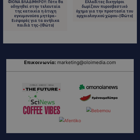
ΦΙΟΝΑ ΒΛΑΔΙΜΗΡΟΥ: Πότε θα
Ελλαδίτες δικηγόροι
οδηγηθεί στην τελευταία
δωρίζουν πυροσβεστικό
της κατοικία η άτυχη
όχημα για την προστασία του
εγκυμονούσα μητέρα-
αρχαιολογικού χώρου-(Φώτο)
Εισφορές για τα ανήλικα
παιδιά της-(Φώτο)
Επικοινωνία:
marketing@oloimedia.com