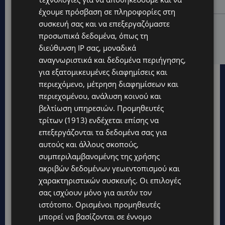
ευθύνη»
έχουμε πρόσβαση σε πληροφορίες στη
συσκευή σας και να επεξεργαζόμαστε
VIBE NEWS
προσωπικά δεδομένα, όπως τη
ARLA PROTEIN: Συνεχίζει να καινοτομεί με το Arla
Protein Food to Go.
διεύθυνση IP σας, μοναδικά
αναγνωριστικά και δεδομένα περιήγησης,
για εξατομικευμένες διαφημίσεις και
περιεχόμενο, μέτρηση διαφημίσεων και
περιεχομένου, ανάλυση κοινού και
βελτίωση υπηρεσιών.
Προμηθευτές
τρίτων (1913)
ενδέχεται επίσης να
επεξεργάζονται τα δεδομένα σας για
αυτούς και άλλους σκοπούς,
συμπεριλαμβανομένης της χρήσης
ακριβών δεδομένων γεωεντοπισμού και
χαρακτηριστικών συσκευής. Οι επιλογές
σας ισχύουν μόνο για αυτόν τον
ιστότοπο. Ορισμένοι προμηθευτές
μπορεί να βασίζονται σε έννομο