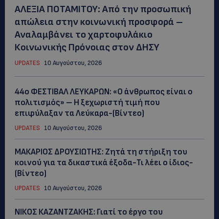
ΑΛΕΞΙΑ ΠΟΤΑΜΙΤΟΥ: Από την προσωπική
απώλεια στην κοινωνική προσφορά –
Αναλαμβάνει το χαρτοφυλάκιο
Κοινωνικής Πρόνοιας στον ΔΗΣΥ
UPDATES
10 Αυγούστου, 2026
44ο ΦΕΣΤΙΒΑΛ ΛΕΥΚΑΡΩΝ: «Ο άνθρωπος είναι ο
πολιτισμός» – Η ξεχωριστή τιμή που
επιφύλαξαν τα Λεύκαρα-(Βίντεο)
UPDATES
10 Αυγούστου, 2026
ΜΑΚΑΡΙΟΣ ΔΡΟΥΣΙΩΤΗΣ: Ζητά τη στήριξη του
κοινού για τα δικαστικά έξοδα-Τι λέει ο ίδιος-
(Βίντεο)
UPDATES
10 Αυγούστου, 2026
ΝΙΚΟΣ ΚΑΖΑΝΤΖΑΚΗΣ: Γιατί το έργο του