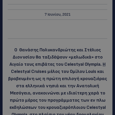
7 Ιουνίου, 2021
Ο Θανάσης Πολυκανδριώτης και Στέλιος
Διονυσίου θα ταξιδέψουν «μελωδικά» στο
Αιγαίο τους επιβάτες του Celestyal Olympia.
Η
Celestyal Cruises μέλος του Ομίλου Louis και
βραβευμένη ως η πρώτη επιλογή κρουαζιέρας
στα ελληνικά νησιά και την Ανατολική
Μεσόγειο, ανακοινώνει με ιδιαίτερη χαρά το
πρώτο μέρος του προγράμματος των εν πλω
εκδηλώσεων του κρουαζιερόπλοιου Celestyal
Olympia, στο πλαίσιο του νέου δρομολογίου