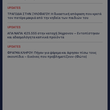
UPDATES
ΤΡΑΓΩΔΙΑ ΣΤΗΝ ΞΥΛΟΦΑΓΟΥ: Η δικαστική απόφαση που κρατά
τον πατέρα μακριά από την κηδεία των παιδιών του
UPDATES
ΑΓΙΑ ΝΑΠΑ: €25.555 στην κατοχή 34χρονου – Εντοπίστηκαν
και αδασμολόγητα καπνικά προϊόντα
UPDATES
ΦΡΑΓΜΑ ΚΛΗΡΟΥ: Πήγαν για ψάρεμα και άφησαν πίσω τους
σκουπίδια – Εικόνες που προβληματίζουν-(Φώτο)