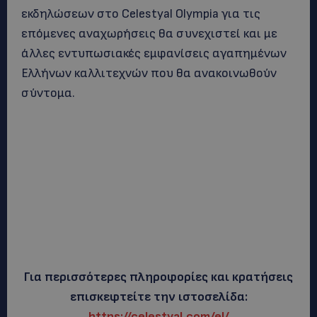
εκδηλώσεων στο Celestyal Olympia για τις
επόμενες αναχωρήσεις θα συνεχιστεί και με
άλλες εντυπωσιακές εμφανίσεις αγαπημένων
Ελλήνων καλλιτεχνών που θα ανακοινωθούν
σύντομα.
Για περισσότερες πληροφορίες και κρατήσεις
επισκεφτείτε την ιστοσελίδα:
https://celestyal.com/el/