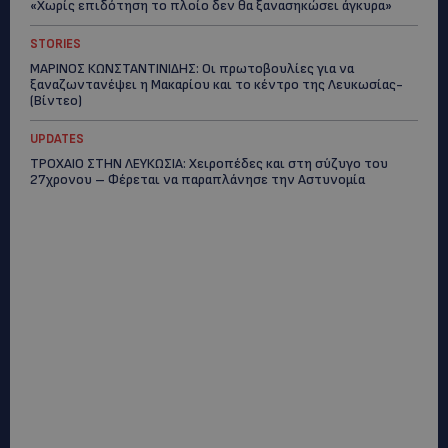
«Χωρίς επιδότηση το πλοίο δεν θα ξανασηκώσει άγκυρα»
STORIES
ΜΑΡΙΝΟΣ ΚΩΝΣΤΑΝΤΙΝΙΔΗΣ: Οι πρωτοβουλίες για να
ξαναζωντανέψει η Μακαρίου και το κέντρο της Λευκωσίας-
(Βίντεο)
UPDATES
ΤΡΟΧΑΙΟ ΣΤΗΝ ΛΕΥΚΩΣΙΑ: Χειροπέδες και στη σύζυγο του
27χρονου – Φέρεται να παραπλάνησε την Αστυνομία