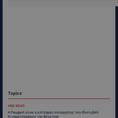
Topics
VIBE NEWS
Η Peugeot είναι ο επίσημος συνεργάτης του Φεστιβάλ
Κινηματογράφου της Βενετίας