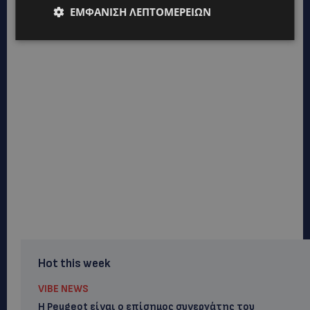
ΕΜΦΆΝΙΣΗ ΛΕΠΤΟΜΕΡΕΙΏΝ
Hot this week
VIBE NEWS
Η Peugeot είναι ο επίσημος συνεργάτης του