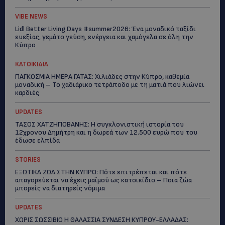
VIBE NEWS
Lidl Better Living Days #summer2026: Ένα μοναδικό ταξίδι
ευεξίας, γεμάτο γεύση, ενέργεια και χαμόγελα σε όλη την
Κύπρο
ΚΑΤΟΙΚΙΔΙΑ
ΠΑΓΚΟΣΜΙΑ ΗΜΕΡΑ ΓΑΤΑΣ: Χιλιάδες στην Κύπρο, καθεμία
μοναδική – Το χαδιάρικο τετράποδο με τη ματιά που λιώνει
καρδιές
UPDATES
ΤΑΣΟΣ ΧΑΤΖΗΓΙΟΒΑΝΗΣ: Η συγκλονιστική ιστορία του
12χρονου Δημήτρη και η δωρεά των 12.500 ευρώ που του
έδωσε ελπίδα
STORIES
ΕΞΩΤΙΚΑ ΖΩΑ ΣΤΗΝ ΚΥΠΡΟ: Πότε επιτρέπεται και πότε
απαγορεύεται να έχεις μαϊμού ως κατοικίδιο – Ποια ζώα
μπορείς να διατηρείς νόμιμα
UPDATES
ΧΩΡΙΣ ΣΩΣΣΙΒΙΟ Η ΘΑΛΑΣΣΙΑ ΣΥΝΔΕΣΗ ΚΥΠΡΟΥ-ΕΛΛΑΔΑΣ: