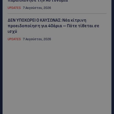
παραπλάνησε την Αστυνομία
UPDATES
7 Αυγούστου, 2026
ΔΕΝ ΥΠΟΧΩΡΕΙ Ο ΚΑΥΣΩΝΑΣ: Νέα κίτρινη
προειδοποίηση για 40άρια – Πότε τίθεται σε
ισχύ
UPDATES
7 Αυγούστου, 2026