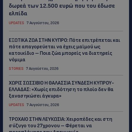
δωρεά των 12.500 ευρώ που του έδωσε
ελπίδα
UPDATES
7 Αυγούστου, 2026
ΕΞΩΤΙΚΑ ΖΩΑ ΣΤΗΝ ΚΥΠΡΟ: Πότε επιτρέπεται και
πότε απαγορεύεται να έχεις μαϊμού ως
κατοικίδιο – Ποια ζώα μπορείς να διατηρείς
νόμιμα
STORIES
7 Αυγούστου, 2026
ΧΩΡΙΣ ΣΩΣΣΙΒΙΟ Η ΘΑΛΑΣΣΙΑ ΣΥΝΔΕΣΗ ΚΥΠΡΟΥ-
ΕΛΛΑΔΑΣ: «Χωρίς επιδότηση το πλοίο δεν θα
ξανασηκώσει άγκυρα»
UPDATES
7 Αυγούστου, 2026
ΤΡΟΧΑΙΟ ΣΤΗΝ ΛΕΥΚΩΣΙΑ: Χειροπέδες και στη
σύζυγο του 27χρονου – Φέρεται να