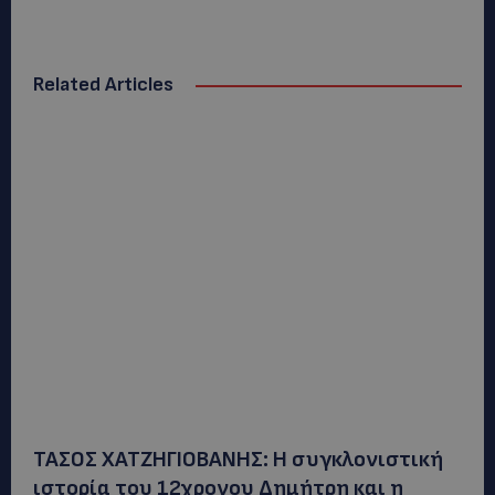
Related Articles
ΤΑΣΟΣ ΧΑΤΖΗΓΙΟΒΑΝΗΣ: Η συγκλονιστική
ιστορία του 12χρονου Δημήτρη και η