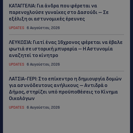
ΚΑΤΑΓΓΕΛΙΑ: Για άνδρα που φέρεται να
παρενοχλούσε γυναίκες στο Δασούδι – Σε
εξέλιξη οι αστυνομικές έρευνες
UPDATES
6 Αυγούστου, 2026
ΛΕΥΚΩΣΙΑ: Γιατί ένας 16χρονος φέρεται να έβαλε
φωτιά σε ιστορική μπυραρία – Η Αστυνομία
αναζητεί το κίνητρο
UPDATES
6 Αυγούστου, 2026
ΛΑΤΣΙΑ-ΓΕΡΙ: Στο επίκεντρο η δημιουργία δομών
για ασυνόδευτους ανήλικους – Αντιδρά ο
Δήμος, στηρίζει υπό προϋποθέσεις το Κίνημα
Οικολόγων
UPDATES
6 Αυγούστου, 2026