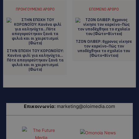
ΠΡΟΗΓΟΎΜΕΝΟ ΆΡΘΡΟ
ΕΠΌΜΕΝΟ ΆΡΘΡΟ
ΤΖΟΝ ΟΛΙΒΕΡ: 6χρονος νίκησε
τον καρκίνο-Πώς τον
ΣΤΗΝ ΕΠΟΧΗ ΤΟΥ ΚΟΡΩΝΟΪΟΥ:
υποδέχθηκε το σχολείο του
Kανένα φιλί για καληνύχτα…
(Φώτο+Βίντεο)
Πότε απαγορεύτηκαν ξανά τα
φιλιά και οι χαιρετισμοί
(Φώτο)
Επικοινωνία:
marketing@oloimedia.com