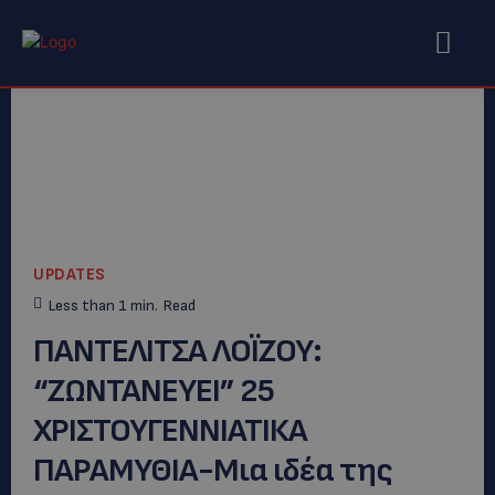
UPDATES
Less than 1
min.
Read
ΠΑΝΤΕΛΙΤΣΑ ΛΟΪΖΟΥ:
“ΖΩΝΤΑΝΕΥΕΙ” 25
ΧΡΙΣΤΟΥΓΕΝΝΙΑΤΙΚΑ
ΠΑΡΑΜΥΘΙΑ-Μια ιδέα της