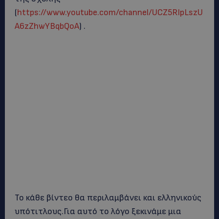
(
https://www.youtube.com/channel/UCZ5RIpLszU
A6zZhwYBqbQoA
) .
Το κάθε βίντεο θα περιλαμβάνει και ελληνικούς
υπότιτλους.Για αυτό το λόγο ξεκινάμε μια