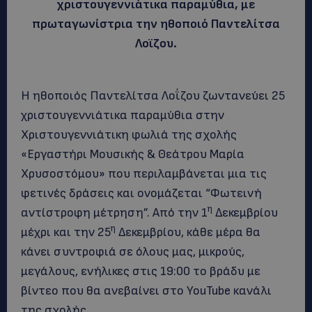
χριστουγεννιάτικα παραμύθια, με
πρωταγωνίστρια την ηθοποιό Παντελίτσα
Λοϊζου.
Η ηθοποιός Παντελίτσα Λοΐζου ζωντανεύει 25
χριστουγεννιάτικα παραμύθια στην
Χριστουγεννιάτικη φωλιά της σχολής
«Εργαστήρι Μουσικής & Θεάτρου Μαρία
Χρυσοστόμου» που περιλαμβάνεται μια τις
φετινές δράσεις και ονομάζεται “Φωτεινή
η
αντίστροφη μέτρηση”. Από την 1
Δεκεμβρίου
η
μέχρι και την 25
Δεκεμβρίου, κάθε μέρα θα
κάνει συντροφιά σε όλους μας, μικρούς,
μεγάλους, ενήλικες στις 19:00 το βράδυ με
βίντεο που θα ανεβαίνει στο YouTube κανάλι
της σχολής