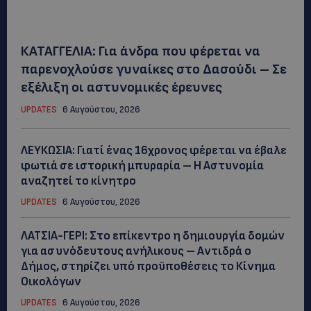
ΚΑΤΑΓΓΕΛΙΑ: Για άνδρα που φέρεται να
παρενοχλούσε γυναίκες στο Δασούδι – Σε
εξέλιξη οι αστυνομικές έρευνες
UPDATES
6 Αυγούστου, 2026
ΛΕΥΚΩΣΙΑ: Γιατί ένας 16χρονος φέρεται να έβαλε
φωτιά σε ιστορική μπυραρία – Η Αστυνομία
αναζητεί το κίνητρο
UPDATES
6 Αυγούστου, 2026
ΛΑΤΣΙΑ-ΓΕΡΙ: Στο επίκεντρο η δημιουργία δομών
για ασυνόδευτους ανήλικους – Αντιδρά ο
Δήμος, στηρίζει υπό προϋποθέσεις το Κίνημα
Οικολόγων
UPDATES
6 Αυγούστου, 2026