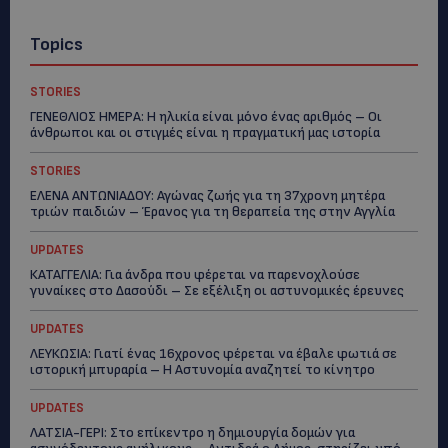
Topics
STORIES
ΓΕΝΕΘΛΙΟΣ ΗΜΕΡΑ: Η ηλικία είναι μόνο ένας αριθμός – Οι
άνθρωποι και οι στιγμές είναι η πραγματική μας ιστορία
STORIES
ΕΛΕΝΑ ΑΝΤΩΝΙΑΔΟΥ: Αγώνας ζωής για τη 37χρονη μητέρα
τριών παιδιών – Έρανος για τη θεραπεία της στην Αγγλία
UPDATES
ΚΑΤΑΓΓΕΛΙΑ: Για άνδρα που φέρεται να παρενοχλούσε
γυναίκες στο Δασούδι – Σε εξέλιξη οι αστυνομικές έρευνες
UPDATES
ΛΕΥΚΩΣΙΑ: Γιατί ένας 16χρονος φέρεται να έβαλε φωτιά σε
ιστορική μπυραρία – Η Αστυνομία αναζητεί το κίνητρο
UPDATES
ΛΑΤΣΙΑ-ΓΕΡΙ: Στο επίκεντρο η δημιουργία δομών για