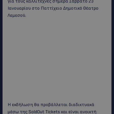
για τους καλλιτέχνες σήμερα Σάββατο 23
Ιανουαρίου στο Παττίχειο Δημοτικό Θέατρο
Λεμεσού.
Η εκδήλωση θα προβάλλεται διαδικτυακά
μέσω της SoldOut Tickets και είναι ανοικτή