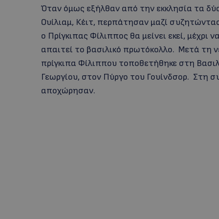
Όταν όμως εξήλθαν από την εκκλησία τα δύο
Ουίλιαμ, Κέιτ, περπάτησαν μαζί συζητώντας
ο Πρίγκιπας Φίλιππος θα μείνει εκεί, μέχρι 
απαιτεί το βασιλικό πρωτόκολλο. Μετά τη ν
πρίγκιπα Φίλιππου τοποθετήθηκε στη Βασιλ
Γεωργίου, στον Πύργο του Γουίνδσορ. Στη συ
αποχώρησαν.