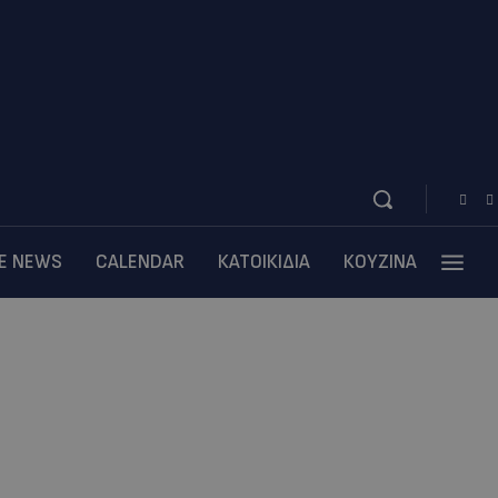
BE NEWS
CALENDAR
ΚΑΤΟΙΚΙΔΙΑ
ΚΟΥΖΙΝΑ