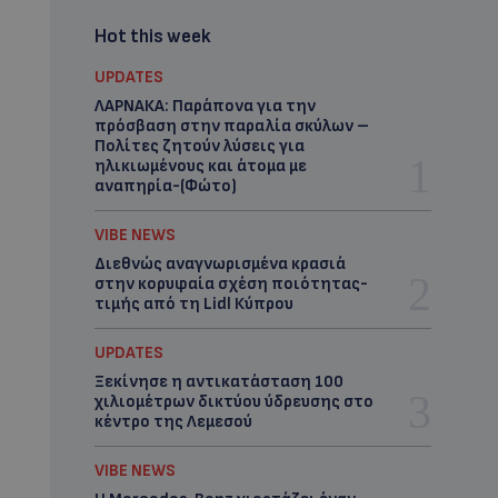
Hot this week
UPDATES
ΛΑΡΝΑΚΑ: Παράπονα για την
πρόσβαση στην παραλία σκύλων –
Πολίτες ζητούν λύσεις για
ηλικιωμένους και άτομα με
αναπηρία-(Φώτο)
VIBE NEWS
Διεθνώς αναγνωρισμένα κρασιά
στην κορυφαία σχέση ποιότητας-
τιμής από τη Lidl Κύπρου
UPDATES
Ξεκίνησε η αντικατάσταση 100
χιλιομέτρων δικτύου ύδρευσης στο
κέντρο της Λεμεσού
VIBE NEWS