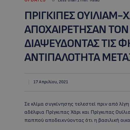
Less than 1
min.
Read
ΠΡΙΓΚΙΠΕΣ ΟΥΙΛΙΑΜ-Χ
ΑΠΟΧΑΙΡΕΤΗΣΑΝ ΤΟΝ
ΔΙΑΨΕΥΔΟΝΤΑΣ ΤΙΣ Φ
ΑΝΤΙΠΑΛΟΤΗΤΑ ΜΕΤΑ
17 Απριλίου, 2021
Σε κλίμα συγκίνησης τελεστεί πριν από λίγη
αδέλφια Πρίγκιπας Χάρι και Πρίγκιπας Ουίλ
παππού αποδεικνύοντας ότι η βασιλική οικο