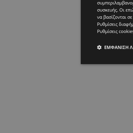
συμπεριλαμβανομ
συσκευής. Οι επι
να βασίζονται σε
Ρυθμίσεις διαφή
Ρυθμίσεις cookie
ΕΜΦΆΝΙΣΗ 