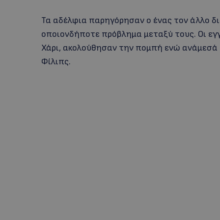
Τα αδέλφια παρηγόρησαν ο ένας τον άλλο δ
οποιονδήποτε πρόβλημα μεταξύ τους. Οι εγγ
Χάρι, ακολούθησαν την πομπή ενώ ανάμεσά 
Φίλιπς.