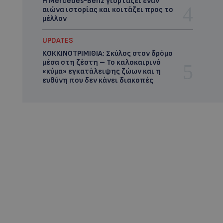
Η Mercedes-Benz γιορτάζει έναν
αιώνα ιστορίας και κοιτάζει προς το
μέλλον
UPDATES
ΚΟΚΚΙΝΟΤΡΙΜΙΘΙΑ: Σκύλος στον δρόμο
μέσα στη ζέστη – Το καλοκαιρινό
«κύμα» εγκατάλειψης ζώων και η
ευθύνη που δεν κάνει διακοπές