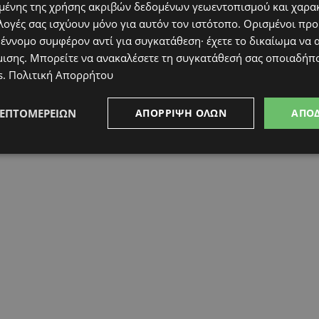
ένης της χρήσης ακριβών δεδομένων γεωεντοπισμού και χαρα
λογές σας ισχύουν μόνο για αυτόν τον ιστότοπο. Ορισμένοι πρ
 έννομο συμφέρον αντί για συγκατάθεση· έχετε το δικαίωμα να α
μισης
. Μπορείτε να ανακαλέσετε τη συγκατάθεσή σας οποιαδήπο
s
.
Πολιτική Απορρήτου
ΛΕΠΤΟΜΕΡΕΙΏΝ
ΑΠΌΡΡΙΨΗ ΌΛΩΝ
ΑΠΟ