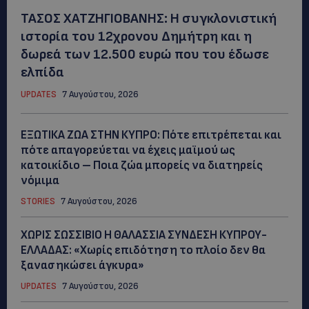
ΤΑΣΟΣ ΧΑΤΖΗΓΙΟΒΑΝΗΣ: Η συγκλονιστική
ιστορία του 12χρονου Δημήτρη και η
δωρεά των 12.500 ευρώ που του έδωσε
ελπίδα
UPDATES
7 Αυγούστου, 2026
ΕΞΩΤΙΚΑ ΖΩΑ ΣΤΗΝ ΚΥΠΡΟ: Πότε επιτρέπεται και
πότε απαγορεύεται να έχεις μαϊμού ως
κατοικίδιο – Ποια ζώα μπορείς να διατηρείς
νόμιμα
STORIES
7 Αυγούστου, 2026
ΧΩΡΙΣ ΣΩΣΣΙΒΙΟ Η ΘΑΛΑΣΣΙΑ ΣΥΝΔΕΣΗ ΚΥΠΡΟΥ-
ΕΛΛΑΔΑΣ: «Χωρίς επιδότηση το πλοίο δεν θα
ξανασηκώσει άγκυρα»
UPDATES
7 Αυγούστου, 2026