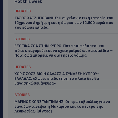
Hot this week
UPDATES
ΤΑΣΟΣ ΧΑΤΖΗΓΙΟΒΑΝΗΣ: Η συγκλονιστική ιστορία του
12χρονου Δημήτρη και η δωρεά των 12.500 ευρώ που
του έδωσε ελπίδα
STORIES
ΕΞΩΤΙΚΑ ΖΩΑ ΣΤΗΝ ΚΥΠΡΟ: Πότε επιτρέπεται και
πότε απαγορεύεται να έχεις μαϊμού ως κατοικίδιο –
Ποια ζώα μπορείς να διατηρείς νόμιμα
UPDATES
ΧΩΡΙΣ ΣΩΣΣΙΒΙΟ Η ΘΑΛΑΣΣΙΑ ΣΥΝΔΕΣΗ ΚΥΠΡΟΥ-
ΕΛΛΑΔΑΣ: «Χωρίς επιδότηση το πλοίο δεν θα
ξανασηκώσει άγκυρα»
STORIES
ΜΑΡΙΝΟΣ ΚΩΝΣΤΑΝΤΙΝΙΔΗΣ: Οι πρωτοβουλίες για να
ξαναζωντανέψει η Μακαρίου και το κέντρο της
Λευκωσίας-(Βίντεο)