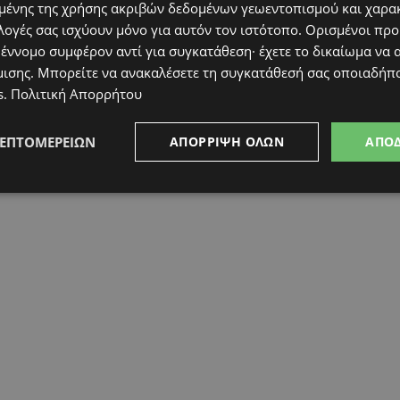
ένης της χρήσης ακριβών δεδομένων γεωεντοπισμού και χαρα
λογές σας ισχύουν μόνο για αυτόν τον ιστότοπο. Ορισμένοι πρ
 έννομο συμφέρον αντί για συγκατάθεση· έχετε το δικαίωμα να α
μισης
. Μπορείτε να ανακαλέσετε τη συγκατάθεσή σας οποιαδήπο
s
.
Πολιτική Απορρήτου
ΛΕΠΤΟΜΕΡΕΙΏΝ
ΑΠΌΡΡΙΨΗ ΌΛΩΝ
ΑΠΟ