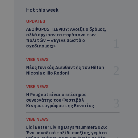
Hot this week
UPDATES
ΛΕΩΦΟΡΟΣ ΤΣΕΡΙΟΥ: Άνοιξε ο δρόμος,
αλλά άρχισαν τα παράπονα των
πολιτών – «Έγινε σωστά ο
σχεδιασμός;»
VIBE NEWS
Νέος Γενικός Διευθυντής του Hilton
Nicosia ο Ilio Rodoni
VIBE NEWS
Η Peugeot είναι ο επίσημος
συνεργάτης του Φεστιβάλ
Κινηματογράφου της Βενετίας
VIBE NEWS
Lidl Better Living Days #summer2026:
Ένα μοναδικό ταξίδι ευεξίας, γεμάτο