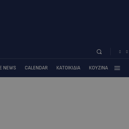
BE NEWS
CALENDAR
ΚΑΤΟΙΚΙΔΙΑ
ΚΟΥΖΙΝΑ