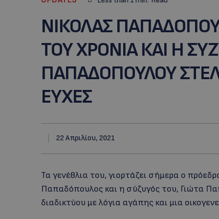
Less than 1
min.
Read
ΝΙΚΟΛΑΣ ΠΑΠΑΔΟΠΟΥΛ
ΤΟΥ ΧΡΟΝΙΑ ΚΑΙ Η ΣΥΖ
ΠΑΠΑΔΟΠΟΥΛΟΥ ΣΤΕΛΝ
ΕΥΧΕΣ
22 Απριλίου, 2021
Τα γενέθλια του, γιορτάζει σήμερα ο πρόεδ
Παπαδόπουλος και η σύζυγός του, Γιώτα Πα
διαδικτύου με λόγια αγάπης και μια οικογε