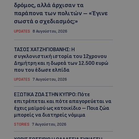
δρόμος, αλλά άρχισαν τα
παράπονα των πολιτών – «Έγινε
σωστά ο σχεδιασμός;»
UPDATES
8 Αυγούστου, 2026
ΤΑΣΟΣ ΧΑΤΖΗΓΙΟΒΑΝΗΣ: Η
συγκλονιστική ιστορία του 12χρονου
Δημήτρη και η δωρεά των 12.500 ευρώ
που του έδωσε ελπίδα
UPDATES
7 Αυγούστου, 2026
ΕΞΩΤΙΚΑ ΖΩΑ ΣΤΗΝ ΚΥΠΡΟ: Πότε
επιτρέπεται και πότε απαγορεύεται να
έχεις μαϊμού ως κατοικίδιο – Ποια ζώα
μπορείς να διατηρείς νόμιμα
STORIES
7 Αυγούστου, 2026