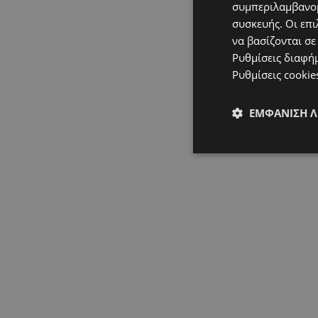
συμπεριλαμβανομ
συσκευής. Οι επι
να βασίζονται σε
Ρυθμίσεις διαφή
Ρυθμίσεις cookie
ΕΜΦΆΝΙΣΗ 