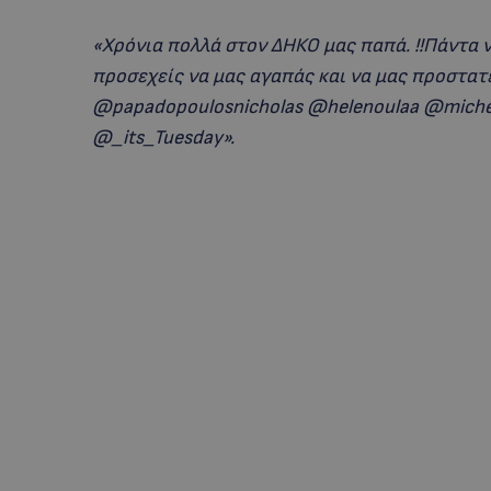
«Χρόνια πολλά στον ΔΗΚΟ μας παπά. !!Πάντα ν
προσεχείς να μας αγαπάς και να μας προστατε
@papadopoulosnicholas @helenoulaa @miche
@_its_Tuesday».