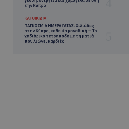
γεύση, ενέργεια και χαμόγελα σε όλη
την Κύπρο
ΚΑΤΟΙΚΙΔΙΑ
ΠΑΓΚΟΣΜΙΑ ΗΜΕΡΑ ΓΑΤΑΣ: Χιλιάδες
στην Κύπρο, καθεμία μοναδική – Το
χαδιάρικο τετράποδο με τη ματιά
που λιώνει καρδιές