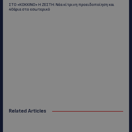
ΣΤΟ «ΚΟΚΚΙΝΟ» Η ΖΕΣΤΗ: Νέα κίτρινη προειδοποίηση και
40άρια στο εσωτερικό
Related Articles