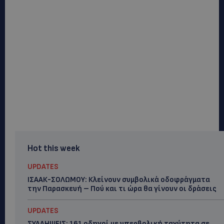
Hot this week
UPDATES
ΙΣΑΑΚ-ΣΟΛΩΜΟΥ: Κλείνουν συμβολικά οδοφράγματα
την Παρασκευή – Πού και τι ώρα θα γίνουν οι δράσεις
UPDATES
ΣΥΛΛΗΨΕΙΣ: 161 οδηγοί με υπερβολική ταχύτητα σε