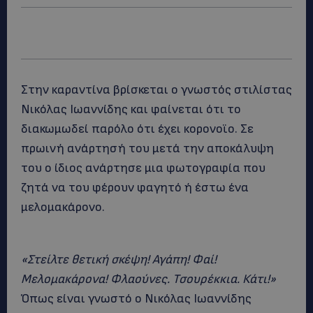
Στην καραντίνα βρίσκεται ο γνωστός στιλίστας
Νικόλας Ιωαννίδης και φαίνεται ότι το
διακωμωδεί παρόλο ότι έχει κορονοϊο. Σε
πρωινή ανάρτησή του μετά την αποκάλυψη
του ο ίδιος ανάρτησε μια φωτογραφία που
ζητά να του φέρουν φαγητό ή έστω ένα
μελομακάρονο.
«Στείλτε θετική σκέψη! Αγάπη! Φαί!
Μελομακάρονα! Φλαούνες. Τσουρέκκια. Κάτι!»
Όπως είναι γνωστό ο Νικόλας Ιωαννίδης