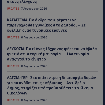
στους ελέγχους
UPDATES
7 Αυγούστου, 2026
ΚΑΤΑΓΓΕΛΙΑ: Για άνδρα που φέρεται να
παρενοχλούσε γυναίκες στο Δασούδι – Σε
εξέλιξη οι αστυνομικές έρευνες
UPDATES
6 Αυγούστου, 2026
ΛΕΥΚΩΣΙΑ: Γιατί ένας 16χρονος φέρεται να έβαλε
φωτιά σε ιστορική μπυραρία – Η Αστυνομία
αναζητεί το κίνητρο
UPDATES
6 Αυγούστου, 2026
ΛΑΤΣΙΑ-ΓΕΡΙ: Στο επίκεντρο η δημιουργία δομών
για ασυνόδευτους ανήλικους – Αντιδρά ο
Δήμος, στηρίζει υπό προϋποθέσεις το Κίνημα
Οικολόγων
UPDATES
6 Αυγούστου, 2026