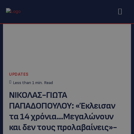
UPDATES
Less than 1
min.
Read
ΝΙΚΟΛΑΣ-ΓΙΩΤΑ
ΠΑΠΑΔΟΠΟΥΛΟΥ: «Έκλεισαν
τα 14 χρόνια…Μεγαλώνουν
και δεν τους προλαβαίνεις»-