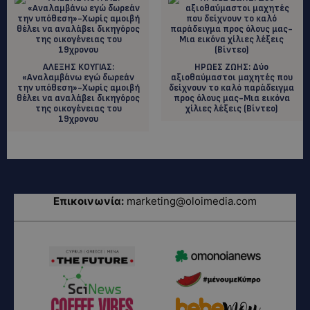
ΑΛΕΞΗΣ ΚΟΥΓΙΑΣ:
HΡΩΕΣ ΖΩΗΣ: Δύο
«Αναλαμβάνω εγώ δωρεάν
αξιοθαύμαστοι μαχητές που
την υπόθεση»-Χωρίς αμοιβή
δείχνουν το καλό παράδειγμα
θέλει να αναλάβει δικηγόρος
προς όλους μας-Μια εικόνα
της οικογένειας του
χίλιες λέξεις (Βίντεο)
19χρονου
Επικοινωνία:
marketing@oloimedia.com