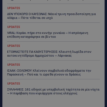
UPDATES
ΔΕΝ ΥΠΟΧΩΡΕΙ Ο ΚΑΥΣΩΝΑΣ: Νέα κίτρινη προειδοποίηση για
40άρια – Πότε τίθεται σε ισχύ
UPDATES
VIRAL: Κοράκι πήρε στο κυνήγι γυναίκα – Η απρόσμενη
επίθεση καταγράφηκε σε βίντεο
UPDATES
ΕΤΟΙΜΑΣΤΕΙΤΕ ΓΙΑ ΚΑΘΥΣΤΕΡΗΣΕΙΣ: Κλειστή λωρίδα στον
αυτοκινητόδρομο Αμμοχώστου – Λάρνακας
UPDATES
ΙΣΑΑΚ-ΣΟΛΩΜΟΥ: Κλείνουν συμβολικά οδοφράγματα την
Παρασκευή – Πού και τι ώρα θα γίνουν οι δράσεις
UPDATES
ΣΥΛΛΗΨΕΙΣ: 161 οδηγοί με υπερβολική ταχύτητα σε μία νύχτα
– Η παράβαση που κυριάρχησε στους ελέγχους