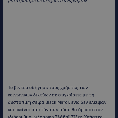
μετατράπηκε σε αξέχαστη ανάμνηση».
Το βίντεο οδήγησε τους χρήστες των
κοινωνικών δικτύων σε συγκρίσεις με τη
δυστοπική σειρά Black Mirror, ενώ δεν έλειψαν
και εκείνοι που τόνισαν πόσο θα άρεσε στον
ιδιόρρυθμο φιλόσοφο Σλάβοϊ Ζίζεκ. Χρήστες