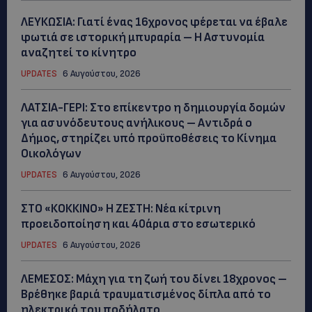
ΛΕΥΚΩΣΙΑ: Γιατί ένας 16χρονος φέρεται να έβαλε
φωτιά σε ιστορική μπυραρία – Η Αστυνομία
αναζητεί το κίνητρο
UPDATES
6 Αυγούστου, 2026
ΛΑΤΣΙΑ-ΓΕΡΙ: Στο επίκεντρο η δημιουργία δομών
για ασυνόδευτους ανήλικους – Αντιδρά ο
Δήμος, στηρίζει υπό προϋποθέσεις το Κίνημα
Οικολόγων
UPDATES
6 Αυγούστου, 2026
ΣΤΟ «ΚΟΚΚΙΝΟ» Η ΖΕΣΤΗ: Νέα κίτρινη
προειδοποίηση και 40άρια στο εσωτερικό
UPDATES
6 Αυγούστου, 2026
ΛΕΜΕΣΟΣ: Μάχη για τη ζωή του δίνει 18χρονος –
Βρέθηκε βαριά τραυματισμένος δίπλα από το
ηλεκτρικό του ποδήλατο