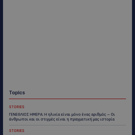
Topics
STORIES
ΓΕΝΕΘΛΙΟΣ ΗΜΕΡΑ: Η ηλικία είναι μόνο ένας αριθμός – Οι
άνθρωποι και οι στιγμές είναι η πραγματική μας ιστορία
STORIES