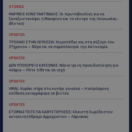
STORIES
ΜΑΡΙΝΟΣ ΚΩΝΣΤΑΝΤΙΝΙΔΗΣ: Οι πρωτοβουλίες για να
ξαναζωντανέψει η Μακαρίου και το κέντρο της Λευκωσίας-
(Βίντεο)
UPDATES
ΤΡΟΧΑΙΟ ΣΤΗΝ ΛΕΥΚΩΣΙΑ: Χειροπέδες και στη σύζυγο του
27χρονου – Φέρεται να παραπλάνησε την Αστυνομία
UPDATES
ΔΕΝ ΥΠΟΧΩΡΕΙ Ο ΚΑΥΣΩΝΑΣ: Νέα κίτρινη προειδοποίηση για
40άρια – Πότε τίθεται σε ισχύ
UPDATES
VIRAL: Κοράκι πήρε στο κυνήγι γυναίκα – Η απρόσμενη
επίθεση καταγράφηκε σε βίντεο
UPDATES
ΕΤΟΙΜΑΣΤΕΙΤΕ ΓΙΑ ΚΑΘΥΣΤΕΡΗΣΕΙΣ: Κλειστή λωρίδα στον
αυτοκινητόδρομο Αμμοχώστου – Λάρνακας