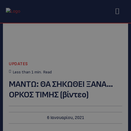
UPDATES
Less than 1
min.
Read
ΜΑΝΤΩ: ΘΑ ΣΗΚΩΘΕΙ ΞΑΝΑ…
ΟΡΚΟΣ ΤΙΜΗΣ (βίντεο)
6 Ιανουαρίου, 2021