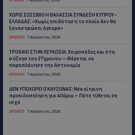
STORIES
7 Αυγούστου, 2026
ΧΩΡΙΣ ΣΩΣΣΙΒΙΟ Η ΘΑΛΑΣΣΙΑ ΣΥΝΔΕΣΗ ΚΥΠΡΟΥ-
ΕΛΛΑΔΑΣ: «Χωρίς επιδότηση το πλοίο δεν θα
ξανασηκώσει άγκυρα»
UPDATES
7 Αυγούστου, 2026
ΤΡΟΧΑΙΟ ΣΤΗΝ ΛΕΥΚΩΣΙΑ: Χειροπέδες και στη
σύζυγο του 27χρονου – Φέρεται να
παραπλάνησε την Αστυνομία
UPDATES
7 Αυγούστου, 2026
ΔΕΝ ΥΠΟΧΩΡΕΙ Ο ΚΑΥΣΩΝΑΣ: Νέα κίτρινη
προειδοποίηση για 40άρια – Πότε τίθεται σε
ισχύ
UPDATES
7 Αυγούστου, 2026