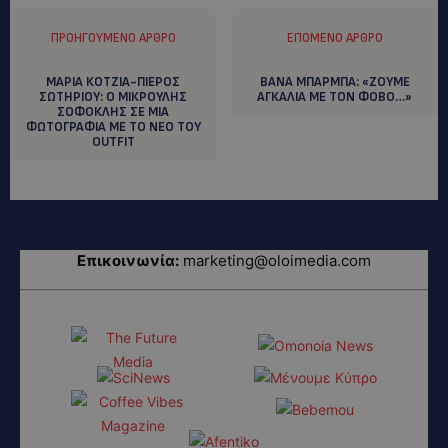
ΠΡΟΗΓΟΎΜΕΝΟ ΆΡΘΡΟ
ΕΠΌΜΕΝΟ ΆΡΘΡΟ
ΜΑΡΙΑ ΚΟΤΖΙΑ-ΠΙΕΡΟΣ
BANA MΠΑΡΜΠΑ: «ΖΟΥΜΕ
ΣΩΤΗΡΙΟΥ: Ο MIΚΡΟΥΛΗΣ
ΑΓΚΑΛΙΑ ΜΕ ΤΟΝ ΦΟΒΟ…»
ΣΟΦΟΚΛΗΣ ΣΕ ΜΙΑ
ΦΩΤΟΓΡΑΦΙΑ ΜΕ ΤΟ ΝΕΟ ΤΟΥ
ΟUTFIT
Επικοινωνία:
marketing@oloimedia.com