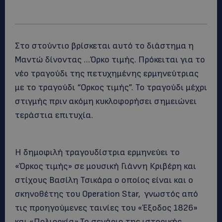
Στο στούντιο βρίσκεται αυτό το διάστημα η
Μαντώ δίνοντας …Όρκο τιμής. Πρόκειται για το
νέο τραγούδι της πετυχημένης ερμηνεύτριας
με το τραγούδι “Ορκος τιμής”. Το τραγούδι μέχρι
στιγμής πριν ακόμη κυκλοφορήσει σημειώνει
τεράστια επιτυχία.
Η δημοφιλή τραγουδίστρια ερμηνεύει το
«Όρκος τιμής» σε μουσική Γιάννη Κριβέρη και
στίχους Βασίλη Τσικάρα ο οποίος είναι και ο
σκηνοθέτης του Operation Star, γνωστός από
τις προηγούμενες ταινίες του «Έξοδος 1826»
και «Πολιορκία».Το σενάριο της ιστορικής