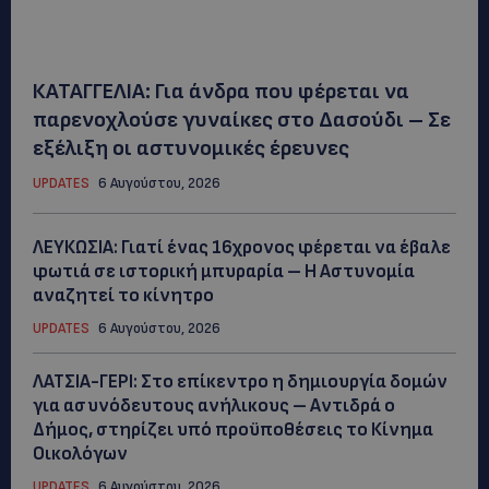
ΚΑΤΑΓΓΕΛΙΑ: Για άνδρα που φέρεται να
παρενοχλούσε γυναίκες στο Δασούδι – Σε
εξέλιξη οι αστυνομικές έρευνες
UPDATES
6 Αυγούστου, 2026
ΛΕΥΚΩΣΙΑ: Γιατί ένας 16χρονος φέρεται να έβαλε
φωτιά σε ιστορική μπυραρία – Η Αστυνομία
αναζητεί το κίνητρο
UPDATES
6 Αυγούστου, 2026
ΛΑΤΣΙΑ-ΓΕΡΙ: Στο επίκεντρο η δημιουργία δομών
για ασυνόδευτους ανήλικους – Αντιδρά ο
Δήμος, στηρίζει υπό προϋποθέσεις το Κίνημα
Οικολόγων
UPDATES
6 Αυγούστου, 2026