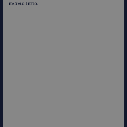
πλάγιο ίππο.