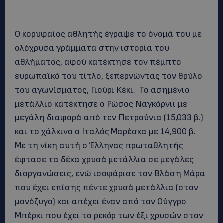
Ο κορυφαίος αθλητής έγραψε το όνομά του με
ολόχρυσα γράμματα στην ιστορία του
αθλήματος, αφού κατέκτησε τον πέμπτο
ευρωπαϊκό του τίτλο, ξεπερνώντας τον θρύλο
του αγωνίσματος, Γιούρι Κέκι. Το ασημένιο
μετάλλιο κατέκτησε ο Ρώσος Ναγκόρνιι με
μεγάλη διαφορά από τον Πετρούνια (15,033 β.)
και το χάλκινο ο Ιταλός Μαρέσκα με 14,900 β.
Με τη νίκη αυτή ο Έλληνας πρωταθλητής
έφτασε τα δέκα χρυσά μετάλλια σε μεγάλες
διοργανώσεις, ενώ ισοφάρισε τον Βλάση Μάρα
που έχει επίσης πέντε χρυσά μετάλλια (στον
μονόζυγο) και απέχει έναν από τον Ούγγρο
Μπέρκι που έχει το ρεκόρ των έξι χρυσών στον