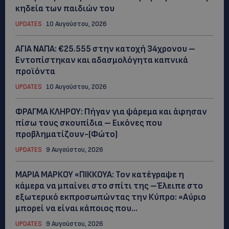
κηδεία των παιδιών του
UPDATES
10 Αυγούστου, 2026
ΑΓΙΑ ΝΑΠΑ: €25.555 στην κατοχή 34χρονου –
Εντοπίστηκαν και αδασμολόγητα καπνικά
προϊόντα
UPDATES
10 Αυγούστου, 2026
ΦΡΑΓΜΑ ΚΛΗΡΟΥ: Πήγαν για ψάρεμα και άφησαν
πίσω τους σκουπίδια – Εικόνες που
προβληματίζουν-(Φώτο)
UPDATES
9 Αυγούστου, 2026
ΜΑΡΙΑ ΜΑΡΚΟΥ «ΠΙΚΚΟΥΑ: Τον κατέγραψε η
κάμερα να μπαίνει στο σπίτι της –Έλειπε στο
εξωτερικό εκπροσωπώντας την Κύπρο: «Αύριο
μπορεί να είναι κάποιος που...
UPDATES
9 Αυγούστου, 2026