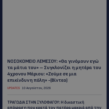
ΝΟΣΟΚΟΜΕΙΟ ΛΕΜΕΣΟΥ: «Θα γινόμουν εγώ
τα μάτια του» – Συγκλονίζει η μητέρα του
4χρονου Μάριου: «Ζούμε σε μια
επικίνδυνη πόλη» -(Βίντεο)
UPDATES
10 Αυγούστου, 2026
ΤΡΑΓΩΔΙΑ ΣΤΗΝ ΞΥΛΟΦΑΓΟΥ: Η δικαστική
απόφαση που κρατά τον πατέρα μακριά από την