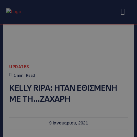
UPDATES
1
min.
Read
ΚELLY RIPA: ΗΤΑΝ EΘΙΣΜΕΝΗ
ΜΕ ΤΗ…ΖΑΧΑΡΗ
9 Ιανουαρίου, 2021