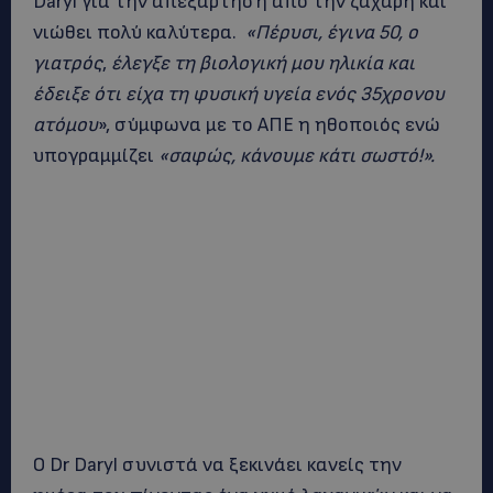
Daryl για την απεξάρτηση από την ζάχαρη και
νιώθει πολύ καλύτερα.
«Πέρυσι, έγινα 50, ο
γιατρός
,
έλεγξε τη βιολογική μου ηλικία και
έδειξε ότι είχα τη φυσική υγεία ενός 35χρονου
ατόμου
», σύμφωνα με το ΑΠΕ η ηθοποιός ενώ
υπογραμμίζει
«σαφώς, κάνουμε κάτι σωστό!».
Ο Dr Daryl συνιστά να ξεκινάει κανείς την