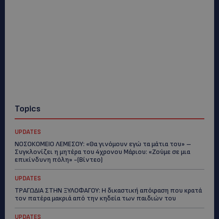
Topics
UPDATES
ΝΟΣΟΚΟΜΕΙΟ ΛΕΜΕΣΟΥ: «Θα γινόμουν εγώ τα μάτια του» –
Συγκλονίζει η μητέρα του 4χρονου Μάριου: «Ζούμε σε μια
επικίνδυνη πόλη» -(Βίντεο)
UPDATES
ΤΡΑΓΩΔΙΑ ΣΤΗΝ ΞΥΛΟΦΑΓΟΥ: Η δικαστική απόφαση που κρατά
τον πατέρα μακριά από την κηδεία των παιδιών του
UPDATES