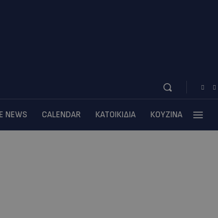
BE NEWS
CALENDAR
ΚΑΤΟΙΚΙΔΙΑ
ΚΟΥΖΙΝΑ