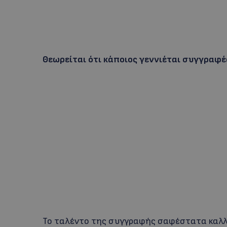
Θεωρείται ότι κάποιος γεννιέται συγγραφέα
Το ταλέντο της συγγραφής σαφέστατα καλλι