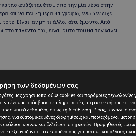
 κατασκευάζεται έτσι, από την μία μέρα στην
μέρα και να πει Σήμερα θα γράψω
,
ενώ δεν είχε
τότε. Είναι, αν μη τι άλλο, κάτι έμφυτο. Από
 στο ταλέντο του, είναι αυτό που θα τον κάνει
ρήση των δεδομένων σας
εργάτες μας χρησιμοποιούμε cookies και παρόμοιες τεχνολογίες 
ι να έχουμε πρόσβαση σε πληροφορίες στη συσκευή σας και να
 προσωπικά δεδομένα, όπως τη διεύθυνση IP σας, μοναδικά αν
σης, για εξατομικευμένες διαφημίσεις και περιεχόμενο, μέτρη
ένα έρχεται παντελώς
υ, ανάλυση κοινού και βελτίωση υπηρεσιών.
Προμηθευτές τρίτων
ρεί και εκεί που τρώω
 να επεξεργάζονται τα δεδομένα σας για αυτούς και άλλους σκο