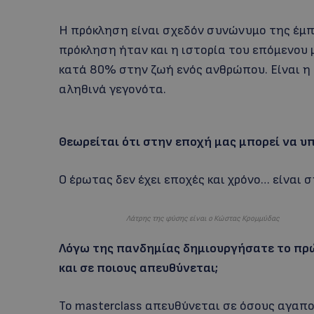
Η πρόκληση είναι σχεδόν συνώνυμο της έμπ
πρόκληση ήταν και η ιστορία του επόμενου 
κατά 80% στην ζωή ενός ανθρώπου. Είναι η
αληθινά γεγονότα.
Θεωρείται ότι στην εποχή μας μπορεί να υ
Ο έρωτας δεν έχει εποχές και χρόνο… είναι
Λάτρης της φύσης είναι ο Κώστας Κρομμύδας
Λόγω της πανδημίας δημιουργήσατε το πρώ
και σε ποιους απευθύνεται;
Το masterclass απευθύνεται σε όσους αγαπο