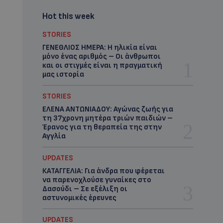
Hot this week
STORIES
ΓΕΝΕΘΛΙΟΣ ΗΜΕΡΑ: Η ηλικία είναι
μόνο ένας αριθμός – Οι άνθρωποι
και οι στιγμές είναι η πραγματική
μας ιστορία
STORIES
ΕΛΕΝΑ ΑΝΤΩΝΙΑΔΟΥ: Αγώνας ζωής για
τη 37χρονη μητέρα τριών παιδιών –
Έρανος για τη θεραπεία της στην
Αγγλία
UPDATES
ΚΑΤΑΓΓΕΛΙΑ: Για άνδρα που φέρεται
να παρενοχλούσε γυναίκες στο
Δασούδι – Σε εξέλιξη οι
αστυνομικές έρευνες
UPDATES