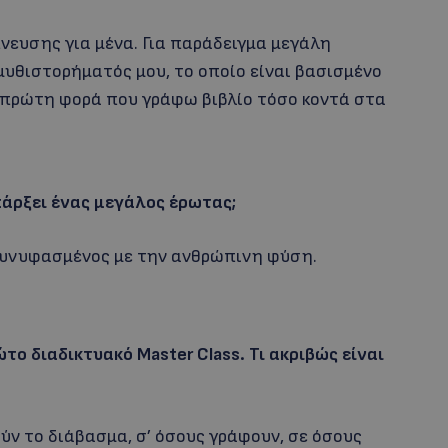
νευσης για μένα. Για παράδειγμα μεγάλη
μυθιστορήματός μου, το οποίο είναι βασισμένο
 πρώτη φορά που γράφω βιβλίο τόσο κοντά στα
πάρξει ένας μεγάλος έρωτας;
 συνυφασμένος με την ανθρώπινη φύση.
το διαδικτυακό Master
Class
. Τι ακριβώς είναι
ύν το διάβασμα, σ’ όσους γράφουν, σε όσους