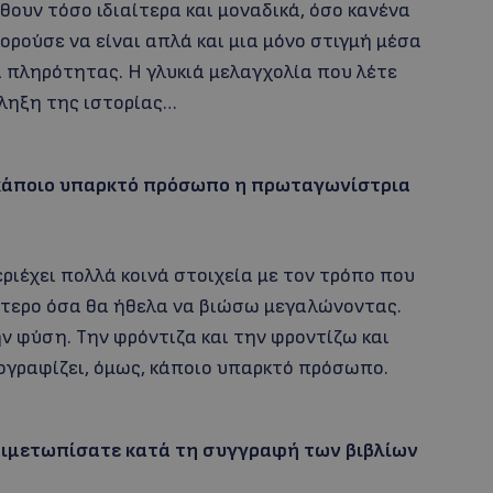
ώθουν τόσο ιδιαίτερα και μοναδικά, όσο κανένα
ρούσε να είναι απλά και μια μόνο στιγμή μέσα
ι πληρότητας. Η γλυκιά μελαγχολία που λέτε
πληξη της ιστορίας…
 κάποιο υπαρκτό πρόσωπο η πρωταγωνίστρια
εριέχει πολλά κοινά στοιχεία με τον τρόπο που
σότερο όσα θα ήθελα να βιώσω μεγαλώνοντας.
ην φύση. Την φρόντιζα και την φροντίζω και
ογραφίζει, όμως, κάποιο υπαρκτό πρόσωπο.
τιμετωπίσατε κατά τη συγγραφή των βιβλίων