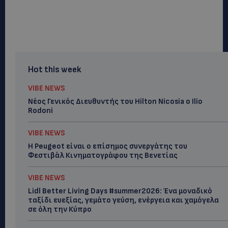
Hot this week
VIBE NEWS
Νέος Γενικός Διευθυντής του Hilton Nicosia ο Ilio
Rodoni
VIBE NEWS
Η Peugeot είναι ο επίσημος συνεργάτης του
Φεστιβάλ Κινηματογράφου της Βενετίας
VIBE NEWS
Lidl Better Living Days #summer2026: Ένα μοναδικό
ταξίδι ευεξίας, γεμάτο γεύση, ενέργεια και χαμόγελα
σε όλη την Κύπρο