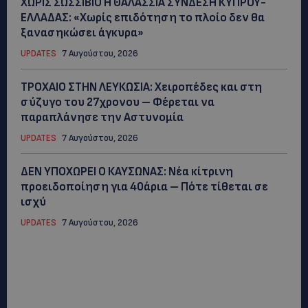
ΧΩΡΙΣ ΣΩΣΣΙΒΙΟ Η ΘΑΛΑΣΣΙΑ ΣΥΝΔΕΣΗ ΚΥΠΡΟΥ-
ΕΛΛΑΔΑΣ: «Χωρίς επιδότηση το πλοίο δεν θα
ξανασηκώσει άγκυρα»
UPDATES
7 Αυγούστου, 2026
ΤΡΟΧΑΙΟ ΣΤΗΝ ΛΕΥΚΩΣΙΑ: Χειροπέδες και στη
σύζυγο του 27χρονου – Φέρεται να
παραπλάνησε την Αστυνομία
UPDATES
7 Αυγούστου, 2026
ΔΕΝ ΥΠΟΧΩΡΕΙ Ο ΚΑΥΣΩΝΑΣ: Νέα κίτρινη
προειδοποίηση για 40άρια – Πότε τίθεται σε
ισχύ
UPDATES
7 Αυγούστου, 2026