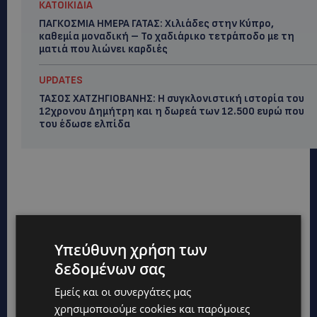
ΚΑΤΟΙΚΙΔΙΑ
ΠΑΓΚΟΣΜΙΑ ΗΜΕΡΑ ΓΑΤΑΣ: Χιλιάδες στην Κύπρο,
καθεμία μοναδική – Το χαδιάρικο τετράποδο με τη
ματιά που λιώνει καρδιές
UPDATES
ΤΑΣΟΣ ΧΑΤΖΗΓΙΟΒΑΝΗΣ: Η συγκλονιστική ιστορία του
12χρονου Δημήτρη και η δωρεά των 12.500 ευρώ που
του έδωσε ελπίδα
Υπεύθυνη χρήση των
δεδομένων σας
Εμείς και οι συνεργάτες μας
χρησιμοποιούμε cookies και παρόμοιες