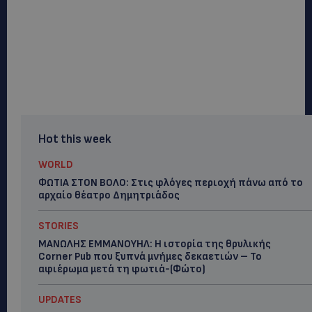
Hot this week
WORLD
ΦΩΤΙΑ ΣΤΟΝ ΒΟΛΟ: Στις φλόγες περιοχή πάνω από το
αρχαίο θέατρο Δημητριάδος
STORIES
ΜΑΝΩΛΗΣ ΕΜΜΑΝΟΥΗΛ: Η ιστορία της θρυλικής
Corner Pub που ξυπνά μνήμες δεκαετιών – Το
αφιέρωμα μετά τη φωτιά-(Φώτο)
UPDATES