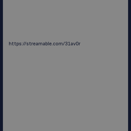
https://streamable.com/31av0r