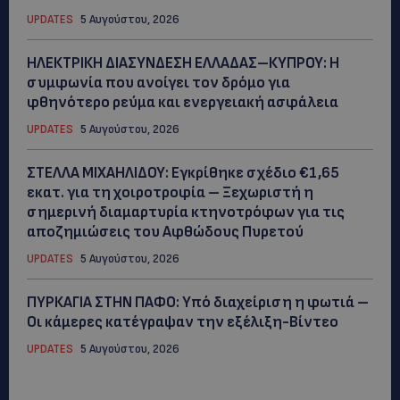
UPDATES
5 Αυγούστου, 2026
ΗΛΕΚΤΡΙΚΗ ΔΙΑΣΥΝΔΕΣΗ ΕΛΛΑΔΑΣ–ΚΥΠΡΟΥ: Η
συμφωνία που ανοίγει τον δρόμο για
φθηνότερο ρεύμα και ενεργειακή ασφάλεια
UPDATES
5 Αυγούστου, 2026
ΣΤΕΛΛΑ ΜΙΧΑΗΛΙΔΟΥ: Εγκρίθηκε σχέδιο €1,65
εκατ. για τη χοιροτροφία – Ξεχωριστή η
σημερινή διαμαρτυρία κτηνοτρόφων για τις
αποζημιώσεις του Αφθώδους Πυρετού
UPDATES
5 Αυγούστου, 2026
ΠΥΡΚΑΓΙΑ ΣΤΗΝ ΠΑΦΟ: Υπό διαχείριση η φωτιά –
Οι κάμερες κατέγραψαν την εξέλιξη-Βίντεο
UPDATES
5 Αυγούστου, 2026