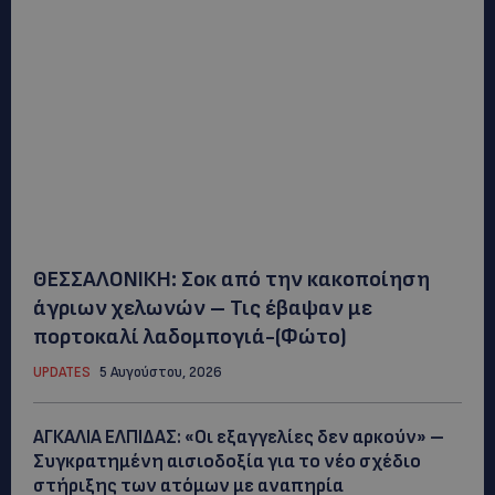
ΘΕΣΣΑΛΟΝΙΚΗ: Σοκ από την κακοποίηση
άγριων χελωνών – Τις έβαψαν με
πορτοκαλί λαδομπογιά-(Φώτο)
UPDATES
5 Αυγούστου, 2026
ΑΓΚΑΛΙΑ ΕΛΠΙΔΑΣ: «Οι εξαγγελίες δεν αρκούν» –
Συγκρατημένη αισιοδοξία για το νέο σχέδιο
στήριξης των ατόμων με αναπηρία