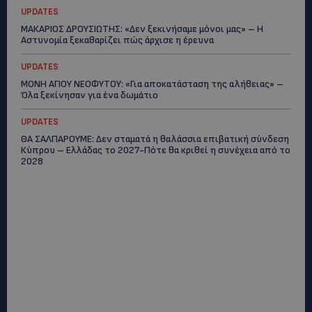
UPDATES
ΜΑΚΑΡΙΟΣ ΔΡΟΥΣΙΩΤΗΣ: «Δεν ξεκινήσαμε μόνοι μας» – Η
Αστυνομία ξεκαθαρίζει πώς άρχισε η έρευνα
UPDATES
ΜΟΝΗ ΑΓΙΟΥ ΝΕΟΦΥΤΟΥ: «Για αποκατάσταση της αλήθειας» –
Όλα ξεκίνησαν για ένα δωμάτιο
UPDATES
ΘΑ ΣΑΛΠΑΡΟΥΜΕ: Δεν σταματά η θαλάσσια επιβατική σύνδεση
Κύπρου – Ελλάδας το 2027-Πότε θα κριθεί η συνέχεια από το
2028