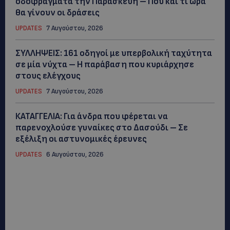
οδοφράγματα την Παρασκευή – Πού και τι ώρα
θα γίνουν οι δράσεις
UPDATES
7 Αυγούστου, 2026
ΣΥΛΛΗΨΕΙΣ: 161 οδηγοί με υπερβολική ταχύτητα
σε μία νύχτα – Η παράβαση που κυριάρχησε
στους ελέγχους
UPDATES
7 Αυγούστου, 2026
ΚΑΤΑΓΓΕΛΙΑ: Για άνδρα που φέρεται να
παρενοχλούσε γυναίκες στο Δασούδι – Σε
εξέλιξη οι αστυνομικές έρευνες
UPDATES
6 Αυγούστου, 2026