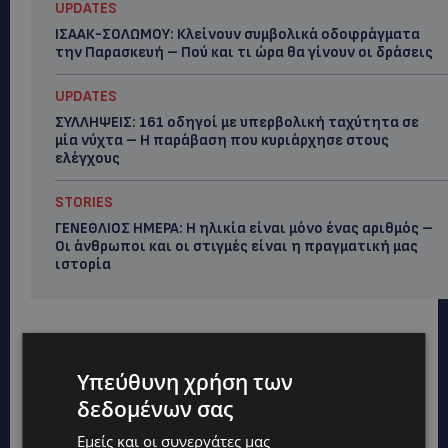
UPDATES
ΙΣΑΑΚ-ΣΟΛΩΜΟΥ: Κλείνουν συμβολικά οδοφράγματα
την Παρασκευή – Πού και τι ώρα θα γίνουν οι δράσεις
UPDATES
ΣΥΛΛΗΨΕΙΣ: 161 οδηγοί με υπερβολική ταχύτητα σε
μία νύχτα – Η παράβαση που κυριάρχησε στους
ελέγχους
STORIES
ΓΕΝΕΘΛΙΟΣ ΗΜΕΡΑ: Η ηλικία είναι μόνο ένας αριθμός –
Οι άνθρωποι και οι στιγμές είναι η πραγματική μας
ιστορία
Υπεύθυνη χρήση των
δεδομένων σας
Εμείς και οι συνεργάτες μας