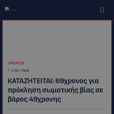
UPDATES
1
min.
Read
ΚΑΤΑΖΗΤΕΙΤΑΙ: 69χρονος για
πρόκληση σωματικής βίας σε
βάρος 49χρονης