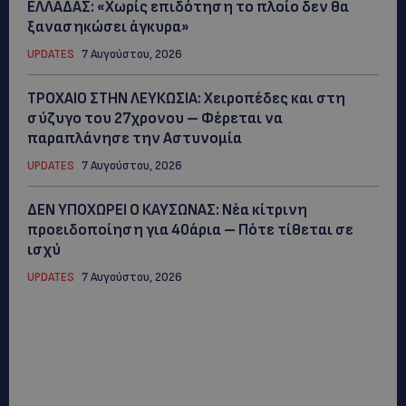
ΕΛΛΑΔΑΣ: «Χωρίς επιδότηση το πλοίο δεν θα
ξανασηκώσει άγκυρα»
UPDATES
7 Αυγούστου, 2026
ΤΡΟΧΑΙΟ ΣΤΗΝ ΛΕΥΚΩΣΙΑ: Χειροπέδες και στη
σύζυγο του 27χρονου – Φέρεται να
παραπλάνησε την Αστυνομία
UPDATES
7 Αυγούστου, 2026
ΔΕΝ ΥΠΟΧΩΡΕΙ Ο ΚΑΥΣΩΝΑΣ: Νέα κίτρινη
προειδοποίηση για 40άρια – Πότε τίθεται σε
ισχύ
UPDATES
7 Αυγούστου, 2026