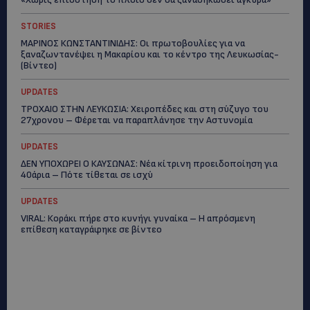
STORIES
ΜΑΡΙΝΟΣ ΚΩΝΣΤΑΝΤΙΝΙΔΗΣ: Οι πρωτοβουλίες για να
ξαναζωντανέψει η Μακαρίου και το κέντρο της Λευκωσίας-
(Βίντεο)
UPDATES
ΤΡΟΧΑΙΟ ΣΤΗΝ ΛΕΥΚΩΣΙΑ: Χειροπέδες και στη σύζυγο του
27χρονου – Φέρεται να παραπλάνησε την Αστυνομία
UPDATES
ΔΕΝ ΥΠΟΧΩΡΕΙ Ο ΚΑΥΣΩΝΑΣ: Νέα κίτρινη προειδοποίηση για
40άρια – Πότε τίθεται σε ισχύ
UPDATES
VIRAL: Κοράκι πήρε στο κυνήγι γυναίκα – Η απρόσμενη
επίθεση καταγράφηκε σε βίντεο