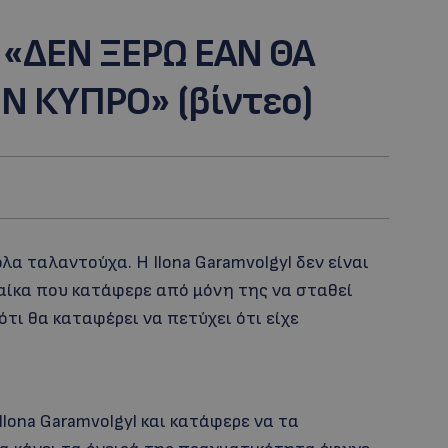
 «ΔΕΝ ΞΕΡΩ ΕΑΝ ΘΑ
Ν ΚΥΠΡΟ» (βίντεο)
λα ταλαντούχα. Η Ilona Garamvolgyl δεν είναι
ναίκα που κατάφερε από μόνη της να σταθεί
τι θα καταφέρει να πετύχει ότι είχε
Ilona Garamvolgyl και κατάφερε να τα