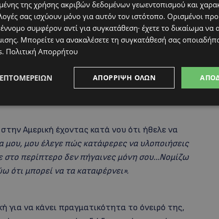
ένης της χρήσης ακριβών δεδομένων γεωεντοπισμού και χαρα
λογές σας ισχύουν μόνο για αυτόν τον ιστότοπο. Ορισμένοι πρ
 έννομο συμφέρον αντί για συγκατάθεση· έχετε το δικαίωμα να α
μισης
. Μπορείτε να ανακαλέσετε τη συγκατάθεσή σας οποιαδήπο
s
.
Πολιτική Απορρήτου
ΛΕΠΤΟΜΕΡΕΙΏΝ
ΑΠΌΡΡΙΨΗ ΌΛΩΝ
ΑΠΟ
στην Αμερική έχοντας κατά νου ότι ήθελε να
α μου, μου έλεγε πώς κατάφερες να υλοποιήσεις
τε στο περίπτερο δεν πήγαινες μόνη σου…Νομίζω
ύω ότι μπορεί να τα καταφέρνει».
κή για να κάνει πραγματικότητα το όνειρό της,