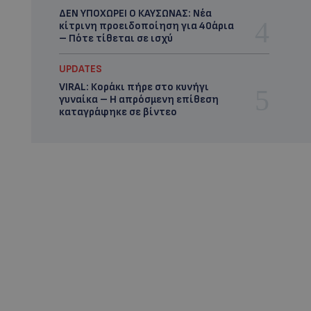
ΔΕΝ ΥΠΟΧΩΡΕΙ Ο ΚΑΥΣΩΝΑΣ: Νέα
κίτρινη προειδοποίηση για 40άρια
– Πότε τίθεται σε ισχύ
UPDATES
VIRAL: Κοράκι πήρε στο κυνήγι
γυναίκα – Η απρόσμενη επίθεση
καταγράφηκε σε βίντεο