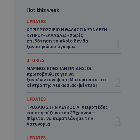
Hot this week
UPDATES
ΧΩΡΙΣ ΣΩΣΣΙΒΙΟ Η ΘΑΛΑΣΣΙΑ ΣΥΝΔΕΣΗ
ΚΥΠΡΟΥ-ΕΛΛΑΔΑΣ: «Χωρίς
επιδότηση το πλοίο δεν θα
ξανασηκώσει άγκυρα»
STORIES
ΜΑΡΙΝΟΣ ΚΩΝΣΤΑΝΤΙΝΙΔΗΣ: Οι
πρωτοβουλίες για να
ξαναζωντανέψει η Μακαρίου και το
κέντρο της Λευκωσίας-(Βίντεο)
UPDATES
ΤΡΟΧΑΙΟ ΣΤΗΝ ΛΕΥΚΩΣΙΑ: Χειροπέδες
και στη σύζυγο του 27χρονου –
Φέρεται να παραπλάνησε την
Αστυνομία
UPDATES