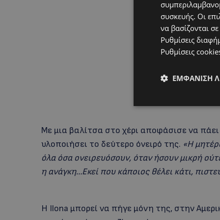
συμπεριλαμβανομ
συσκευής. Οι επι
να βασίζονται σε
Ρυθμίσεις διαφή
Ρυθμίσεις cookie
ΕΜΦΆΝΙΣΗ 
Με μια βαλίτσα στο χέρι αποφάσισε να πάει 
υλοποιήσει το δεύτερο όνειρό της.
«Η μητέρ
όλα όσα ονειρευόσουν, όταν ήσουν μικρή ού
η ανάγκη…Εκεί που κάποιος θέλει κάτι, πιστε
Η Ilona μπορεί να πήγε μόνη της, στην Αμερι