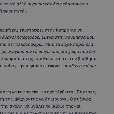
 κοντά αλλά σίγουρα εάν δεις κάποιον που
διαφορετικό».
μερική και επιστρέφει στην Κύπρο για να
α δύσκολη περίοδος. Έμενα στην κουμπάρα μου
είπα ότι τα καταφέρω…Μου τα είχαν πάρει όλα
α με αναγκάσουν να φύγω από μια χώρα που δεν
ν κουμπάρα της που θυμάται ότι την βοήθησε
ι εκείνη την περίοδο συγκινείται
«Συγκινούμαι
 πίστη να καταφέρει το ακατόρθωτο…Πάντοτε,
ή της, ψάχνοντας να δημιουργεί. Ο σύζυγός
την σχολή, να βγάλει το βιβλίο της και
Η γνωριμία με τον σύζυγό της έγινε πολύ απλά.