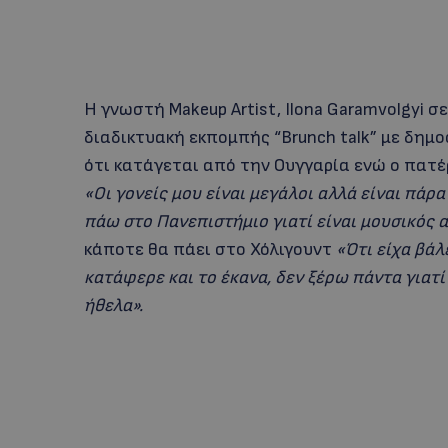
H γνωστή Makeup Artist, Ilona Garamvolgyi σ
διαδικτυακή εκπομπής “Βrunch talk” με δη
ότι κατάγεται από την Ουγγαρία ενώ ο πατέρ
«Οι γονείς μου είναι μεγάλοι αλλά είναι πάρα
πάω στο Πανεπιστήμιο γιατί είναι μουσικός α
κάποτε θα πάει στο Χόλιγουντ
«Ότι είχα βάλ
κατάφερε και το έκανα, δεν ξέρω πάντα γιατί
ήθελα».