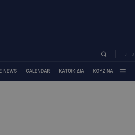
BE NEWS
CALENDAR
ΚΑΤΟΙΚΙΔΙΑ
ΚΟΥΖΙΝΑ