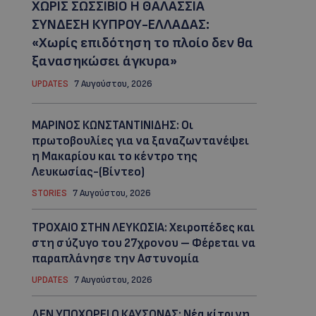
ΧΩΡΙΣ ΣΩΣΣΙΒΙΟ Η ΘΑΛΑΣΣΙΑ
ΣΥΝΔΕΣΗ ΚΥΠΡΟΥ-ΕΛΛΑΔΑΣ:
«Χωρίς επιδότηση το πλοίο δεν θα
ξανασηκώσει άγκυρα»
UPDATES
7 Αυγούστου, 2026
ΜΑΡΙΝΟΣ ΚΩΝΣΤΑΝΤΙΝΙΔΗΣ: Οι
πρωτοβουλίες για να ξαναζωντανέψει
η Μακαρίου και το κέντρο της
Λευκωσίας-(Βίντεο)
STORIES
7 Αυγούστου, 2026
ΤΡΟΧΑΙΟ ΣΤΗΝ ΛΕΥΚΩΣΙΑ: Χειροπέδες και
στη σύζυγο του 27χρονου – Φέρεται να
παραπλάνησε την Αστυνομία
UPDATES
7 Αυγούστου, 2026
ΔΕΝ ΥΠΟΧΩΡΕΙ Ο ΚΑΥΣΩΝΑΣ: Νέα κίτρινη