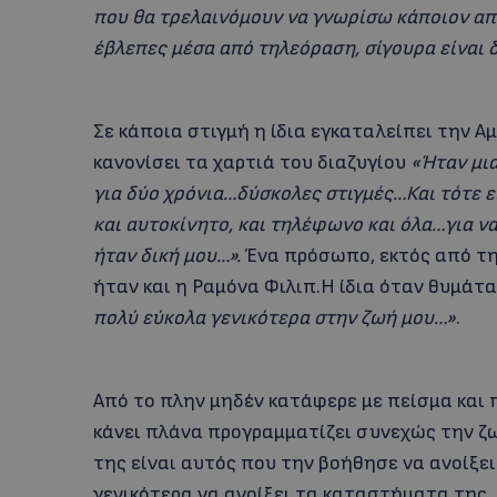
που θα τρελαινόμουν να γνωρίσω κάποιον από
έβλεπες μέσα από τηλεόραση, σίγουρα είναι 
Σε κάποια στιγμή η ίδια εγκαταλείπει την Α
κανονίσει τα χαρτιά του διαζυγίου
«Ήταν μι
για δύο χρόνια…δύσκολες στιγμές…Και τότε 
και αυτοκίνητο, και τηλέφωνο και όλα…για ν
ήταν δική μου…».
Ένα πρόσωπο, εκτός από τη
ήταν και η Ραμόνα Φιλιπ.Η ίδια όταν θυμάτα
πολύ εύκολα γενικότερα στην ζωή μου…»
.
Από το πλην μηδέν κατάφερε με πείσμα και
κάνει πλάνα προγραμματίζει συνεχώς την ζω
της είναι αυτός που την βοήθησε να ανοίξει 
γενικότερα να ανοίξει τα καταστήματα της. 