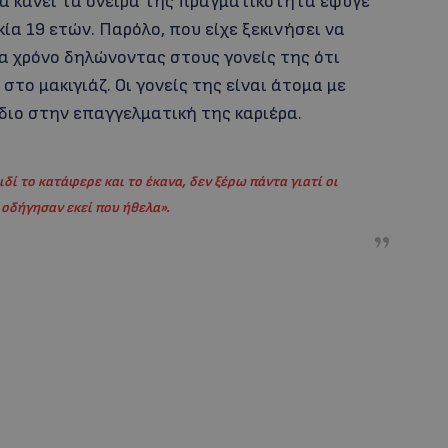
να κάνει τα όνειρά της πραγματικότητα έφυγε
ία 19 ετών. Παρόλο, που είχε ξεκινήσει να
α χρόνο δηλώνοντας στους γονείς της ότι
το μακιγιάζ. Οι γονείς της είναι άτομα με
διο στην επαγγελματική της καριέρα.
δί το κατάφερε και το έκανα, δεν ξέρω πάντα γιατί οι
ε οδήγησαν
εκεί που ήθελα».