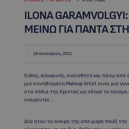
4
min.
Read
ΙLONA GARAMVOLGYI:
ΜΕΙΝΩ ΓΙΑ ΠΑΝΤΑ ΣΤΗ
19 Ιανουαρίου, 2021
Ευθύς, ειλικρινής, ευαίσθητη και πάνω από ό
μια συνηθισμένη Makeup Artist είναι μια γυ
στα πόδια της έχοντας ως οδηγό το πείσμα ό
ονειρευτεί…
Δύο ήταν τα όνειρά της από μικρό παιδί της 