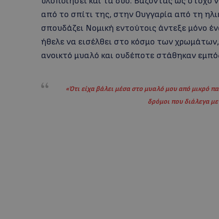
υλοποιήσει και τα δύο. Βάζοντας ως στόχο 
από το σπίτι της, στην Ουγγαρία από τη ηλικ
σπουδάζει Νομική εντούτοις άντεξε μόνο έν
ήθελε να εισέλθει στο κόσμο των χρωμάτων, σ
ανοικτό μυαλό και ουδέποτε στάθηκαν εμπό
«Ότι είχα βάλει μέσα στο μυαλό μου από μικρό παι
δρόμοι που διάλεγα μ