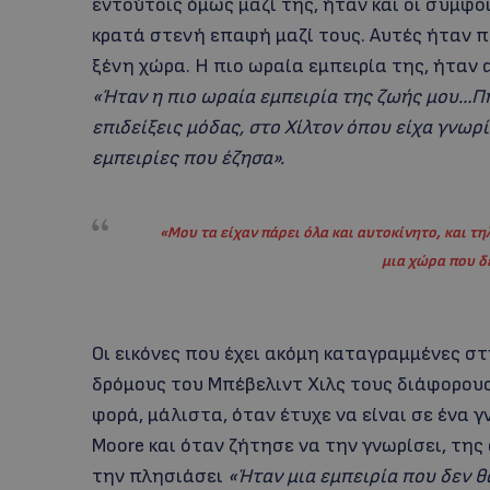
εντούτοις όμως μαζί της, ήταν και οι συμφο
κρατά στενή επαφή μαζί τους. Αυτές ήταν π
ξένη χώρα. Η πιο ωραία εμπειρία της, ήταν 
«Ήταν η πιο ωραία εμπειρία της ζωής μου…Πή
επιδείξεις μόδας, στο Χίλτον όπου είχα γνωρί
εμπειρίες που έζησα».
«Μου τα είχαν πάρει όλα και αυτοκίνητο, και 
μια χώρα που δ
Οι εικόνες που έχει ακόμη καταγραμμένες σ
δρόμους του Μπέβελιντ Χιλς τους διάφορου
φορά, μάλιστα, όταν έτυχε να είναι σε ένα 
Moore και όταν ζήτησε να την γνωρίσει, τη
την πλησιάσει
«Ήταν μια εμπειρία που δεν θ