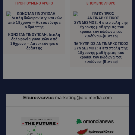
ΠΡΟΗΓΟΎΜΕΝΟ ΆΡΘΡΟ
ΕΠΌΜΕΝΟ ΆΡΘΡΟ
ΚΩΝΣΤΑΝΤΙΝΟΥΠΟΛΗ: Διπλή
δολοφονία γυναικών από
19χρονο – Αυτοκτόνησε ο
ΠΑΓΚΥΠΡΙΟΣ ΑΝΤΙΝΑΡΚΩΤΙΚΟΣ
δράστης
ΣΥΝΔΕΣΜΟΣ: Η επιστολή της
15χρονης μαθήτριας που
κρούει τον κώδωνα του
κινδύνου-(Βίντεο)
Επικοινωνία:
marketing@oloimedia.com