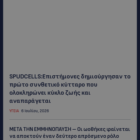
SPUDCELLS:Επιστήμονες δημιούργησαν το
πρώτο συνθετικό κύτταρο που
ολοκληρώνει κύκλο ζωής και
αναπαράγεται
ΥΓΕΙΑ
6 Ιουλίου, 2026
ΜΕΤΑ ΤΗΝ ΕΜΜΗΝΟΠΑΥΣΗ – Οι ωοθήκες φαίνεται
να αποκτούν έναν δεύτερο απρόσμενο ρόλo